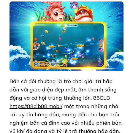
Bắn cá đổi thưởng là trò chơi giải trí hấp
dẫn với giao diện đẹp mắt, âm thanh sống
động và cơ hội trúng thưởng lớn. 88CLB
https://88clb88.mobi/
, một trong những nhà
cái uy tín hàng đầu, mang đến cho bạn trải
nghiệm bắn cá đỉnh cao với nhiều phiên bản,
vũ khí đa dạng và tỷ lệ trả thưởng hấp dẫn.