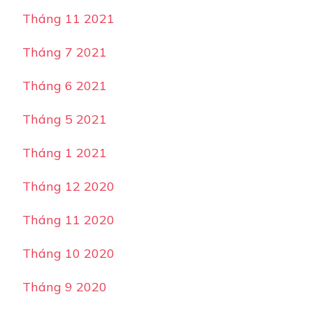
Tháng 11 2021
Tháng 7 2021
Tháng 6 2021
Tháng 5 2021
Tháng 1 2021
Tháng 12 2020
Tháng 11 2020
Tháng 10 2020
Tháng 9 2020