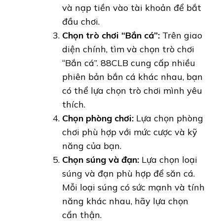
và nạp tiền vào tài khoản để bắt
đầu chơi.
Chọn trò chơi “Bắn cá”:
Trên giao
diện chính, tìm và chọn trò chơi
“Bắn cá”. 88CLB cung cấp nhiều
phiên bản bắn cá khác nhau, bạn
có thể lựa chọn trò chơi mình yêu
thích.
Chọn phòng chơi:
Lựa chọn phòng
chơi phù hợp với mức cược và kỹ
năng của bạn.
Chọn súng và đạn:
Lựa chọn loại
súng và đạn phù hợp để săn cá.
Mỗi loại súng có sức mạnh và tính
năng khác nhau, hãy lựa chọn
cẩn thận.