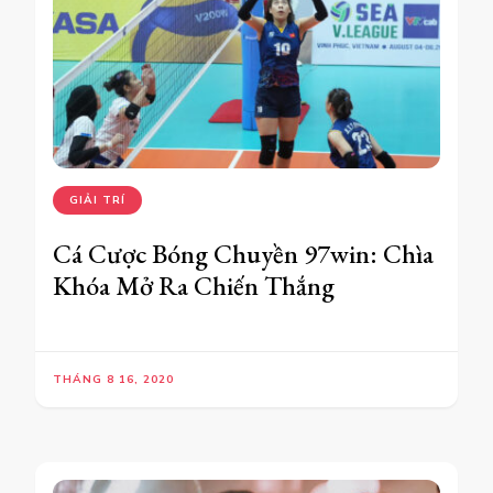
GIẢI TRÍ
Cá Cược Bóng Chuyền 97win: Chìa
Khóa Mở Ra Chiến Thắng
THÁNG 8 16, 2020