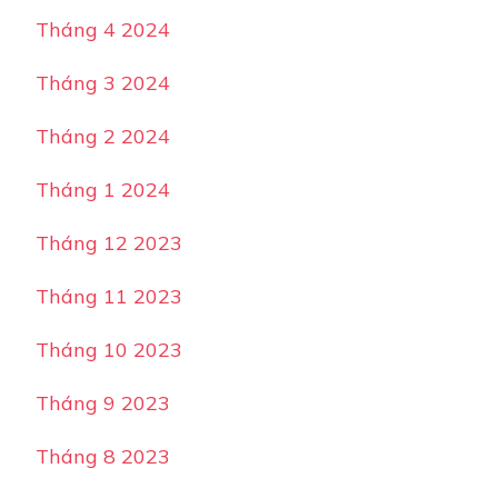
Tháng 4 2024
Tháng 3 2024
Tháng 2 2024
Tháng 1 2024
Tháng 12 2023
Tháng 11 2023
Tháng 10 2023
Tháng 9 2023
Tháng 8 2023