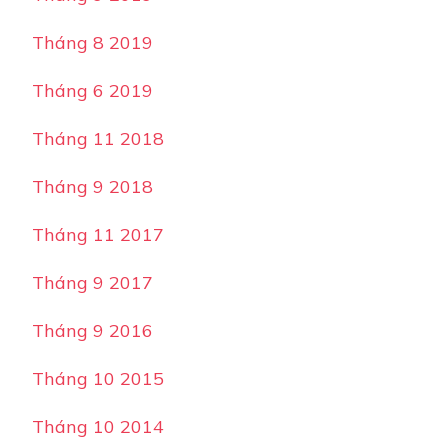
Tháng 8 2019
Tháng 6 2019
Tháng 11 2018
Tháng 9 2018
Tháng 11 2017
Tháng 9 2017
Tháng 9 2016
Tháng 10 2015
Tháng 10 2014