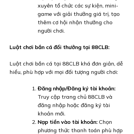
xuyên tổ chức các sự kiện, mini-
game với giải thưởng giá trị, tạo
thêm cơ hội nhận thưởng cho
người chơi.
Luật chơi bắn cá đổi thưởng tại 88CLB:
Luật chơi bắn cá tại 88CLB khá đơn giản, dễ
hiểu, phù hợp với mọi đối tượng người chơi:
Đăng nhập/Đăng ký tài khoản:
Truy cập trang chủ 88CLB và
đăng nhập hoặc đăng ký tài
khoản mới.
Nạp tiền vào tài khoản:
Chọn
phương thức thanh toán phù hợp