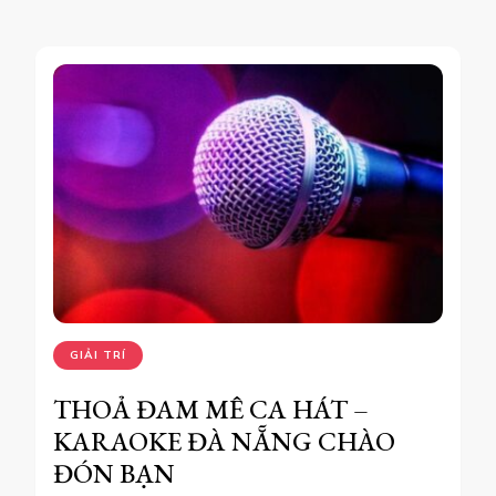
GIẢI TRÍ
THOẢ ĐAM MÊ CA HÁT –
KARAOKE ĐÀ NẴNG CHÀO
ĐÓN BẠN