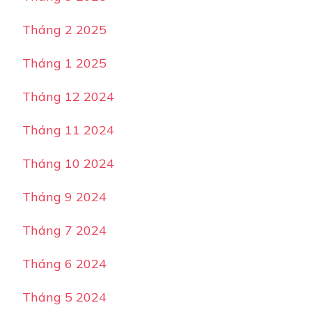
Tháng 2 2025
Tháng 1 2025
Tháng 12 2024
Tháng 11 2024
Tháng 10 2024
Tháng 9 2024
Tháng 7 2024
Tháng 6 2024
Tháng 5 2024