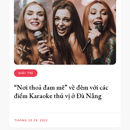
GIẢI TRÍ
“Nơi thoả đam mê” về đêm với các
điểm Karaoke thú vị ở Đà Nẵng
THÁNG 10 29, 2022