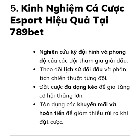
5.
Kinh Nghiệm Cá Cược
Esport Hiệu Quả Tại
789bet
Nghiên cứu kỹ đội hình và phong
độ
của các đội tham gia giải đấu.
Theo dõi
lịch sử đối đầu
và phân
tích chiến thuật từng đội.
Đặt cược
đa dạng kèo
để gia tăng
cơ hội thắng lớn.
Tận dụng các
khuyến mãi và
hoàn tiền
để giảm thiểu rủi ro khi
đặt cược.