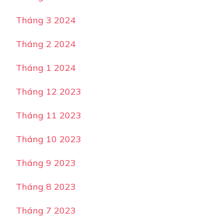
Tháng 3 2024
Tháng 2 2024
Tháng 1 2024
Tháng 12 2023
Tháng 11 2023
Tháng 10 2023
Tháng 9 2023
Tháng 8 2023
Tháng 7 2023