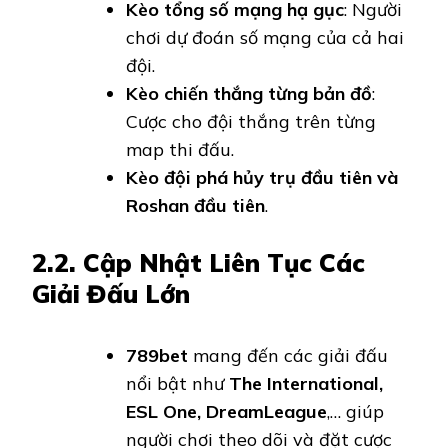
Kèo tổng số mạng hạ gục
: Người
chơi dự đoán số mạng của cả hai
đội.
Kèo chiến thắng từng bản đồ
:
Cược cho đội thắng trên từng
map thi đấu.
Kèo đội phá hủy trụ đầu tiên và
Roshan đầu tiên
.
2.2. Cập Nhật Liên Tục Các
Giải Đấu Lớn
789bet
mang đến các giải đấu
nổi bật như
The International,
ESL One, DreamLeague
,… giúp
người chơi theo dõi và đặt cược