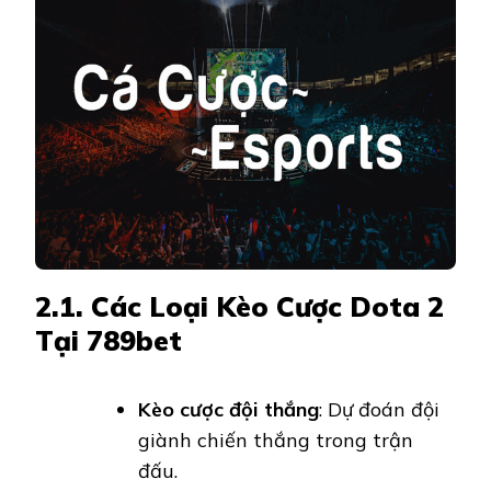
2.1. Các Loại Kèo Cược Dota 2
Tại 789bet
Kèo cược đội thắng
: Dự đoán đội
giành chiến thắng trong trận
đấu.