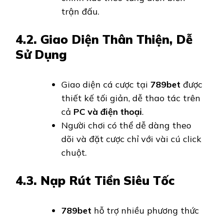
trận đấu.
4.2. Giao Diện Thân Thiện, Dễ
Sử Dụng
Giao diện cá cược tại
789bet
được
thiết kế tối giản, dễ thao tác trên
cả
PC và điện thoại
.
Người chơi có thể dễ dàng theo
dõi và đặt cược chỉ với vài cú click
chuột.
4.3. Nạp Rút Tiền Siêu Tốc
789bet
hỗ trợ nhiều phương thức