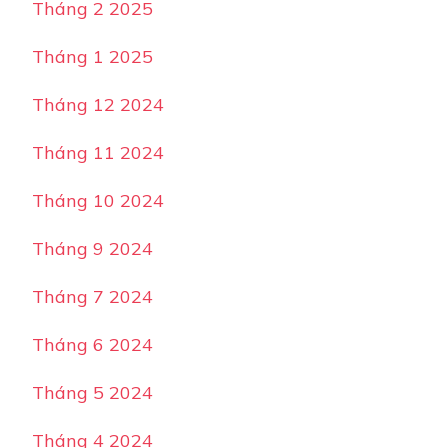
Tháng 2 2025
Tháng 1 2025
Tháng 12 2024
Tháng 11 2024
Tháng 10 2024
Tháng 9 2024
Tháng 7 2024
Tháng 6 2024
Tháng 5 2024
Tháng 4 2024