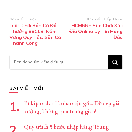
Điều
Bài viết trước
Bài viết tiếp theo
Luật Chơi Bắn Cá Đổi
HCM66 – Sân Chơi Xóc
hướng
Thưởng 88CLB: Nắm
Đĩa Online Uy Tín Hàng
bài
Vững Quy Tắc, Săn Cá
Đầu
Thành Công
viết
Bạn
muốn
tìm
kiếm?
BÀI VIẾT MỚI
Bí kíp order Taobao tận gốc: Đồ đẹp giá
xưởng, không qua trung gian!
Quy trình 5 bước nhập hàng Trung