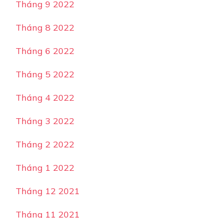
Tháng 9 2022
Tháng 8 2022
Tháng 6 2022
Tháng 5 2022
Tháng 4 2022
Tháng 3 2022
Tháng 2 2022
Tháng 1 2022
Tháng 12 2021
Tháng 11 2021