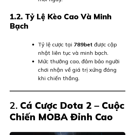
1.2. Tỷ Lệ Kèo Cao Và Minh
Bạch
Tỷ lệ cược tại
789bet
được cập
nhật liên tục và minh bạch.
Mức thưởng cao, đảm bảo người
chơi nhận về giá trị xứng đáng
khi chiến thắng.
2.
Cá Cược Dota 2 – Cuộc
Chiến MOBA Đỉnh Cao