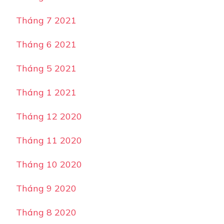
Tháng 7 2021
Tháng 6 2021
Tháng 5 2021
Tháng 1 2021
Tháng 12 2020
Tháng 11 2020
Tháng 10 2020
Tháng 9 2020
Tháng 8 2020