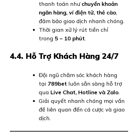
thanh toán như
chuyển khoản
ngân hàng, ví điện tử, thẻ cào
,
đảm bảo giao dịch nhanh chóng.
Thời gian xử lý rút tiền chỉ
trong
5 – 10 phút
.
4.4. Hỗ Trợ Khách Hàng 24/7
Đội ngũ chăm sóc khách hàng
tại
789bet
luôn sẵn sàng hỗ trợ
qua
Live Chat, Hotline và Zalo
.
Giải quyết nhanh chóng mọi vấn
đề liên quan đến cá cược và giao
dịch.