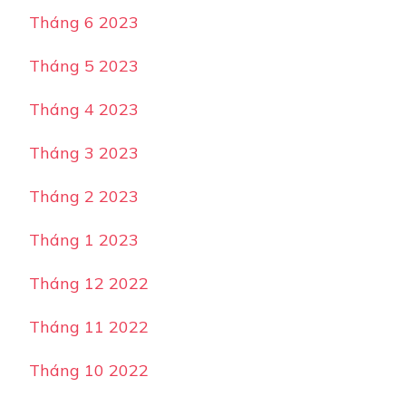
Tháng 6 2023
Tháng 5 2023
Tháng 4 2023
Tháng 3 2023
Tháng 2 2023
Tháng 1 2023
Tháng 12 2022
Tháng 11 2022
Tháng 10 2022