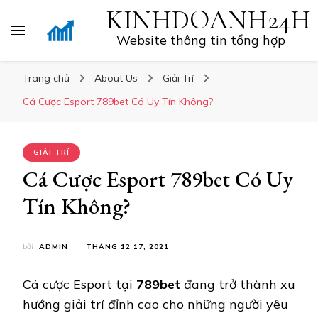
KINHDOANH24H
Website thông tin tổng hợp
Trang chủ
About Us
Giải Trí
Cá Cược Esport 789bet Có Uy Tín Không?
GIẢI TRÍ
Cá Cược Esport 789bet Có Uy
Tín Không?
bởi
ADMIN
THÁNG 12 17, 2021
Cá cược Esport tại
789bet
đang trở thành xu
hướng giải trí đỉnh cao cho những người yêu