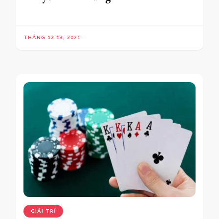
THÁNG 12 13, 2021
GIẢI TRÍ