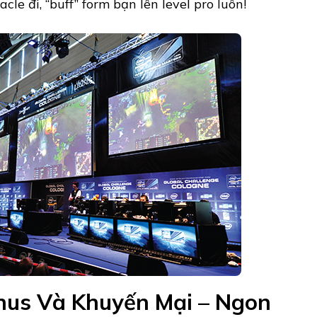
le đi, “buff” form bạn lên level pro luôn!
onus Và Khuyến Mại – Ngon