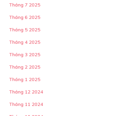
Tháng 7 2025
Tháng 6 2025
Tháng 5 2025
Tháng 4 2025
Tháng 3 2025
Tháng 2 2025
Tháng 1 2025
Tháng 12 2024
Tháng 11 2024