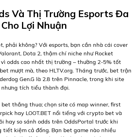
dds Và Thị Trường Esports Đa
 Cho Lợi Nhuận
et, phải không? Với esports, bạn cần nhà cái cover
Valorant, Dota 2, thậm chí niche như Rocket
 vì odds cao nhất thị trường – thường 2-5% tốt
 bet mượt mà, theo HLTV.org. Tháng trước, bet trận
derdog Gen.G là 2.8 trên Pinnacle, trong khi site
 nhưng tích tiểu thành đại.
 bet thắng thua; chọn site có map winner, first
derpick hay LOOT.BET nổi tiếng với crypto bet và
ôi hay so sánh odds trên OddsPortal trước khi
 tiết kiệm cả đống. Bạn bet game nào nhiều