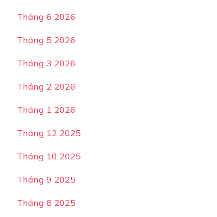
Tháng 6 2026
Tháng 5 2026
Tháng 3 2026
Tháng 2 2026
Tháng 1 2026
Tháng 12 2025
Tháng 10 2025
Tháng 9 2025
Tháng 8 2025