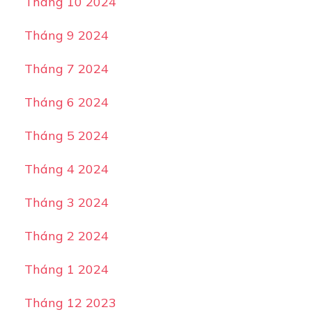
Tháng 10 2024
Tháng 9 2024
Tháng 7 2024
Tháng 6 2024
Tháng 5 2024
Tháng 4 2024
Tháng 3 2024
Tháng 2 2024
Tháng 1 2024
Tháng 12 2023