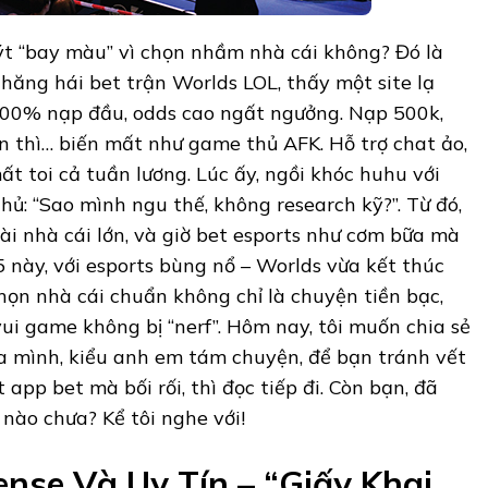
uýt “bay màu” vì chọn nhầm nhà cái không? Đó là
hăng hái bet trận Worlds LOL, thấy một site lạ
00% nạp đầu, odds cao ngất ngưởng. Nạp 500k,
ền thì… biến mất như game thủ AFK. Hỗ trợ chat ảo,
ất toi cả tuần lương. Lúc ấy, ngồi khóc huhu với
nhủ: “Sao mình ngu thế, không research kỹ?”. Từ đó,
 vài nhà cái lớn, và giờ bet esports như cơm bữa mà
 này, với esports bùng nổ – Worlds vừa kết thúc
chọn nhà cái chuẩn không chỉ là chuyện tiền bạc,
ui game không bị “nerf”. Hôm nay, tôi muốn chia sẻ
a mình, kiểu anh em tám chuyện, để bạn tránh vết
 app bet mà bối rối, thì đọc tiếp đi. Còn bạn, đã
 nào chưa? Kể tôi nghe với!
cense Và Uy Tín – “Giấy Khai