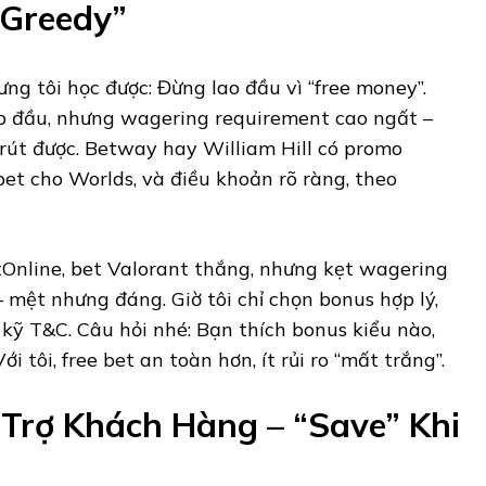
Greedy”
ng tôi học được: Đừng lao đầu vì “free money”.
p đầu, nhưng wagering requirement cao ngất –
 rút được. Betway hay William Hill có promo
 bet cho Worlds, và điều khoản rõ ràng, theo
Online, bet Valorant thắng, nhưng kẹt wagering
– mệt nhưng đáng. Giờ tôi chỉ chọn bonus hợp lý,
c kỹ T&C. Câu hỏi nhé: Bạn thích bonus kiểu nào,
i tôi, free bet an toàn hơn, ít rủi ro “mất trắng”.
ỗ Trợ Khách Hàng – “Save” Khi