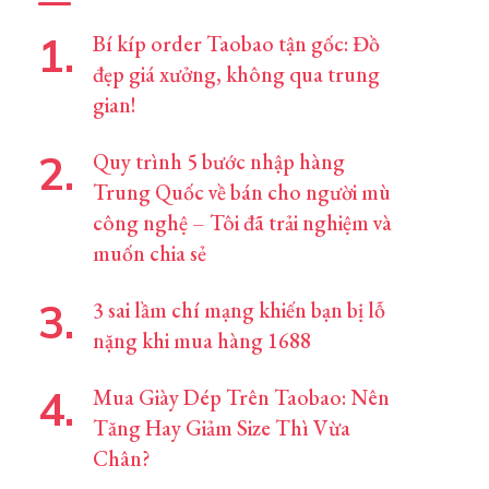
Bí kíp order Taobao tận gốc: Đồ
đẹp giá xưởng, không qua trung
gian!
Quy trình 5 bước nhập hàng
Trung Quốc về bán cho người mù
công nghệ – Tôi đã trải nghiệm và
muốn chia sẻ
3 sai lầm chí mạng khiến bạn bị lỗ
nặng khi mua hàng 1688
Mua Giày Dép Trên Taobao: Nên
Tăng Hay Giảm Size Thì Vừa
Chân?