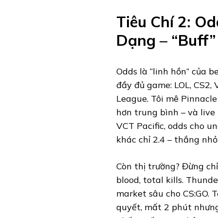
Tiêu Chí 2: O
Dạng – “Buff”
Odds là “linh hồn” của b
đầy đủ game: LOL, CS2, 
League. Tôi mê Pinnacle
hơn trung bình – và live
VCT Pacific, odds cho un
khác chỉ 2.4 – thắng nhỏ
Còn thị trường? Đừng chỉ
blood, total kills. Thun
market sâu cho CS:GO. T
quyết, mất 2 phút nhưng