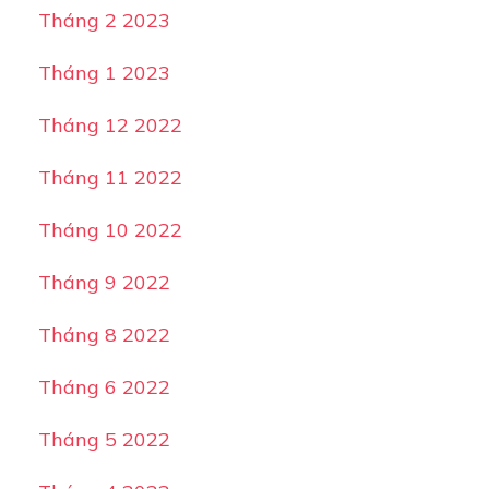
Tháng 2 2023
Tháng 1 2023
Tháng 12 2022
Tháng 11 2022
Tháng 10 2022
Tháng 9 2022
Tháng 8 2022
Tháng 6 2022
Tháng 5 2022