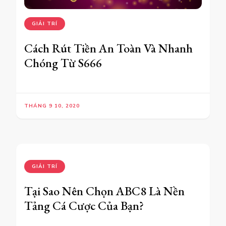
GIẢI TRÍ
Cách Rút Tiền An Toàn Và Nhanh
Chóng Từ S666
THÁNG 9 10, 2020
GIẢI TRÍ
Tại Sao Nên Chọn ABC8 Là Nền
Tảng Cá Cược Của Bạn?