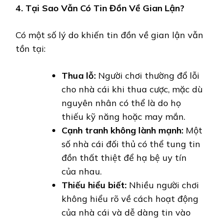
4. Tại Sao Vẫn Có Tin Đồn Về Gian Lận?
Có một số lý do khiến tin đồn về gian lận vẫn
tồn tại:
Thua lỗ:
Người chơi thường đổ lỗi
cho nhà cái khi thua cược, mặc dù
nguyên nhân có thể là do họ
thiếu kỹ năng hoặc may mắn.
Cạnh tranh không lành mạnh:
Một
số nhà cái đối thủ có thể tung tin
đồn thất thiệt để hạ bệ uy tín
của nhau.
Thiếu hiểu biết:
Nhiều người chơi
không hiểu rõ về cách hoạt động
của nhà cái và dễ dàng tin vào