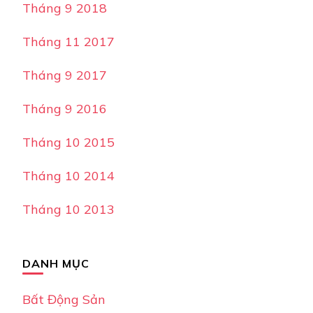
Tháng 9 2018
Tháng 11 2017
Tháng 9 2017
Tháng 9 2016
Tháng 10 2015
Tháng 10 2014
Tháng 10 2013
DANH MỤC
Bất Động Sản