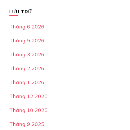
LƯU TRỮ
Tháng 6 2026
Tháng 5 2026
Tháng 3 2026
Tháng 2 2026
Tháng 1 2026
Tháng 12 2025
Tháng 10 2025
Tháng 9 2025