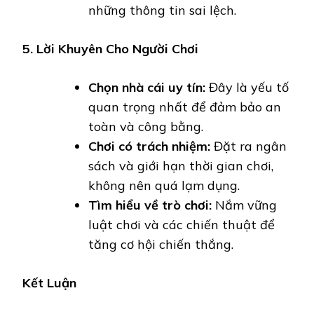
những thông tin sai lệch.
5. Lời Khuyên Cho Người Chơi
Chọn nhà cái uy tín:
Đây là yếu tố
quan trọng nhất để đảm bảo an
toàn và công bằng.
Chơi có trách nhiệm:
Đặt ra ngân
sách và giới hạn thời gian chơi,
không nên quá lạm dụng.
Tìm hiểu về trò chơi:
Nắm vững
luật chơi và các chiến thuật để
tăng cơ hội chiến thắng.
Kết Luận