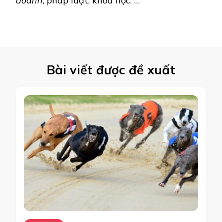
doanh
, pháp luật, khoa học, …
Bài viết được đề xuất