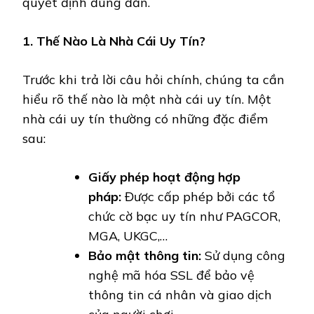
quyết định đúng đắn.
1. Thế Nào Là Nhà Cái Uy Tín?
Trước khi trả lời câu hỏi chính, chúng ta cần
hiểu rõ thế nào là một nhà cái uy tín. Một
nhà cái uy tín thường có những đặc điểm
sau:
Giấy phép hoạt động hợp
pháp:
Được cấp phép bởi các tổ
chức cờ bạc uy tín như PAGCOR,
MGA, UKGC,…
Bảo mật thông tin:
Sử dụng công
nghệ mã hóa SSL để bảo vệ
thông tin cá nhân và giao dịch