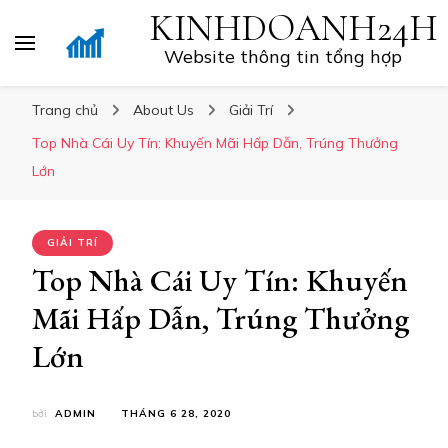
KINHDOANH24H
Website thông tin tổng hợp
Trang chủ
About Us
Giải Trí
Top Nhà Cái Uy Tín: Khuyến Mãi Hấp Dẫn, Trúng Thưởng
Lớn
GIẢI TRÍ
Top Nhà Cái Uy Tín: Khuyến
Mãi Hấp Dẫn, Trúng Thưởng
Lớn
bởi
ADMIN
THÁNG 6 28, 2020