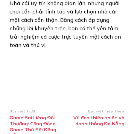
Nhà cái uy tín không gian lận, nhưng người
chơi cần phải tỉnh táo và lựa chọn nhà cái
một cách cẩn thận. Bằng cách áp dụng
những lời khuyên trên, bạn có thể yên tâm
trải nghiệm cá cược trực tuyến một cách an
toàn và thú vị.
Điều
Bài viết trước
Bài viết tiếp theo
Game Bài Liêng Đổi
Vẻ đẹp thiên nhiên và
hướng
Thưởng: Cộng Đồng
danh thắng Đà Nẵng
bài
Game Thủ Sôi Động,