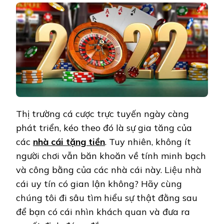
Thị trường cá cược trực tuyến ngày càng
phát triển, kéo theo đó là sự gia tăng của
các
nhà cái tặng tiền
. Tuy nhiên, không ít
người chơi vẫn băn khoăn về tính minh bạch
và công bằng của các nhà cái này. Liệu nhà
cái uy tín có gian lận không? Hãy cùng
chúng tôi đi sâu tìm hiểu sự thật đằng sau
để bạn có cái nhìn khách quan và đưa ra