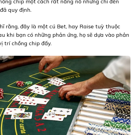
chồng chip một cách rất năng nổ nhưng chỉ đến
đã quy định.
ĩ rằng, đây là một cú Bet, hay Raise tuỳ thuộc
 Sau khi bạn có những phản ứng, họ sẽ dựa vào phản
 trí chồng chip đấy.