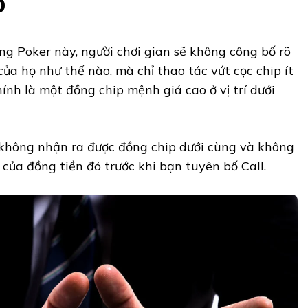
p
ng Poker này, người chơi gian sẽ không công bố rõ
 của họ như thế nào, mà chỉ thao tác vứt cọc chip ít
hính là một đồng chip mệnh giá cao ở vị trí dưới
 không nhận ra được đồng chip dưới cùng và không
 của đồng tiền đó trước khi bạn tuyên bố Call.