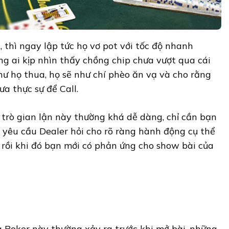
 thì ngay lập tức họ vơ pot với tốc độ nhanh
ng ai kịp nhìn thấy chồng chip chưa vượt qua cái
hư họ thua, họ sẽ như chí phèo ăn vạ và cho rằng
a thực sự để Call.
 trò gian lận này thường khá dễ dàng, chỉ cần bạn
ó yêu cầu Dealer hỏi cho rõ ràng hành động cụ thể
t rồi khi đó bạn mới có phản ứng cho show bài của
g Poker này thường xảy ra trước khi mở bài, những