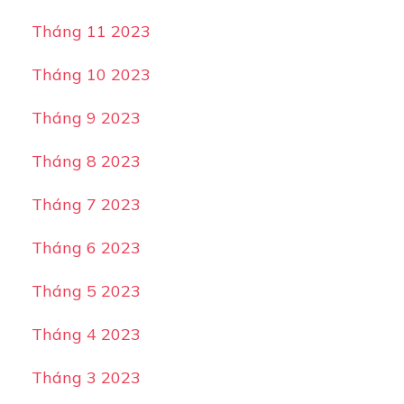
Tháng 11 2023
Tháng 10 2023
Tháng 9 2023
Tháng 8 2023
Tháng 7 2023
Tháng 6 2023
Tháng 5 2023
Tháng 4 2023
Tháng 3 2023