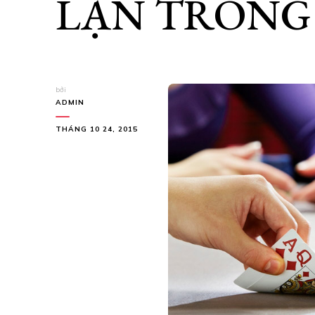
LẬN TRONG 
bởi
ADMIN
THÁNG 10 24, 2015