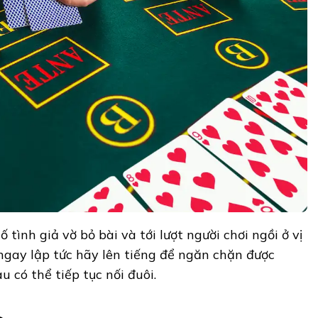
ố tình giả vờ bỏ bài và tới lượt người chơi ngồi ở vị
 ngay lập tức hãy lên tiếng để ngăn chặn được
u có thể tiếp tục nối đuôi.