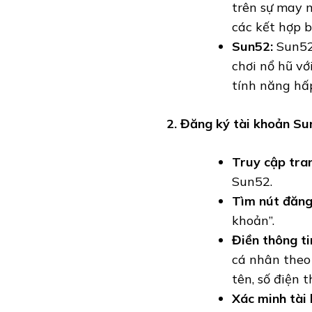
trên sự may m
các kết hợp b
Sun52:
Sun52 
chơi nổ hũ vớ
tính năng hấ
2. Đăng ký tài khoản S
Truy cập tra
Sun52.
Tìm nút đăng
khoản”.
Điền thông ti
cá nhân theo
tên, số điện t
Xác minh tài 