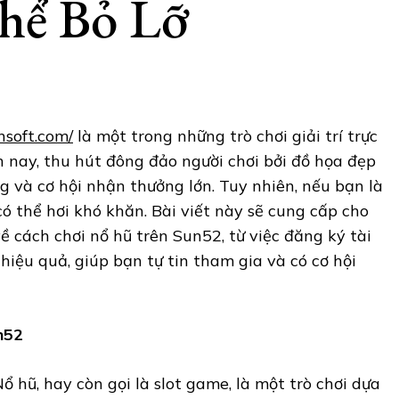
hể Bỏ Lỡ
nsoft.com/
là một trong những trò chơi giải trí trực
 nay, thu hút đông đảo người chơi bởi đồ họa đẹp
 và cơ hội nhận thưởng lớn. Tuy nhiên, nếu bạn là
có thể hơi khó khăn. Bài viết này sẽ cung cấp cho
ề cách chơi nổ hũ trên Sun52, từ việc đăng ký tài
iệu quả, giúp bạn tự tin tham gia và có cơ hội
n52
ổ hũ, hay còn gọi là slot game, là một trò chơi dựa