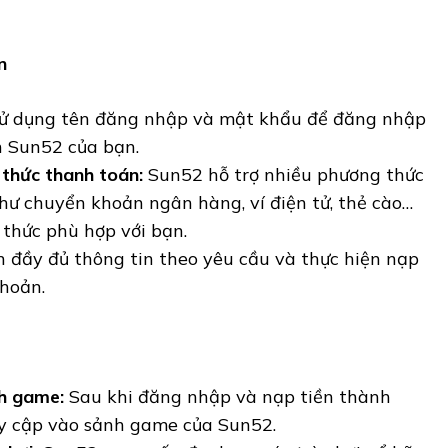
n
ử dụng tên đăng nhập và mật khẩu để đăng nhập
n Sun52 của bạn.
thức thanh toán:
Sun52 hỗ trợ nhiều phương thức
hư chuyển khoản ngân hàng, ví điện tử, thẻ cào…
thức phù hợp với bạn.
 đầy đủ thông tin theo yêu cầu và thực hiện nạp
khoản.
h game:
Sau khi đăng nhập và nạp tiền thành
uy cập vào sảnh game của Sun52.