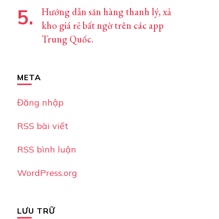
Hướng dẫn săn hàng thanh lý, xả
kho giá rẻ bất ngờ trên các app
Trung Quốc.
META
Đăng nhập
RSS bài viết
RSS bình luận
WordPress.org
LƯU TRỮ