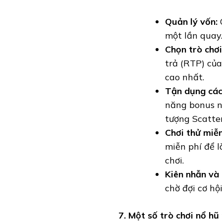
Quản lý vốn:
một lần quay
Chọn trò chơi
trả (RTP) của
cao nhất.
Tận dụng các
năng bonus n
tượng Scatte
Chơi thử miễn
miễn phí để l
chơi.
Kiên nhẫn và 
chờ đợi cơ hội
7. Một số trò chơi nổ hũ