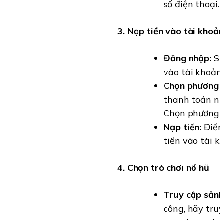
số điện thoại.
3. Nạp tiền vào tài khoả
Đăng nhập:
S
vào tài khoả
Chọn phương 
thanh toán n
Chọn phương 
Nạp tiền:
Điền
tiền vào tài 
4. Chọn trò chơi nổ hũ
Truy cập sản
công, hãy tr