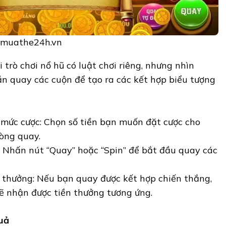
i muathe24h.vn
 trò chơi nổ hũ có luật chơi riêng, nhưng nhìn
ần quay các cuộn để tạo ra các kết hợp biểu tượng
mức cược: Chọn số tiền bạn muốn đặt cược cho
òng quay.
 Nhấn nút “Quay” hoặc “Spin” để bắt đầu quay các
thưởng: Nếu bạn quay được kết hợp chiến thắng,
ẽ nhận được tiền thưởng tương ứng.
quả