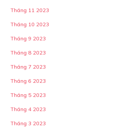
Tháng 11 2023
Tháng 10 2023
Tháng 9 2023
Tháng 8 2023
Tháng 7 2023
Tháng 6 2023
Tháng 5 2023
Tháng 4 2023
Tháng 3 2023