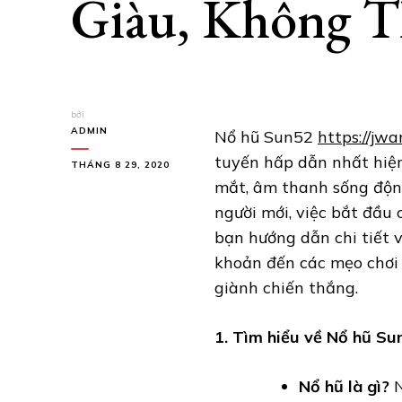
Giàu, Không T
bởi
ADMIN
Nổ hũ Sun52
https://jwa
tuyến hấp dẫn nhất hiện
THÁNG 8 29, 2020
mắt, âm thanh sống động
người mới, việc bắt đầu 
bạn hướng dẫn chi tiết v
khoản đến các mẹo chơi h
giành chiến thắng.
1. Tìm hiểu về Nổ hũ Su
Nổ hũ là gì?
N