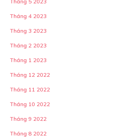
Tháng 5 2023
Tháng 4 2023
Tháng 3 2023
Tháng 2 2023
Tháng 1 2023
Tháng 12 2022
Tháng 11 2022
Tháng 10 2022
Tháng 9 2022
Tháng 8 2022