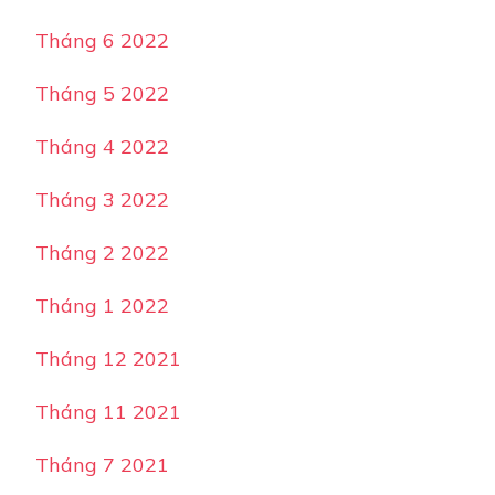
Tháng 6 2022
Tháng 5 2022
Tháng 4 2022
Tháng 3 2022
Tháng 2 2022
Tháng 1 2022
Tháng 12 2021
Tháng 11 2021
Tháng 7 2021