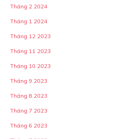
Tháng 2 2024
Tháng 1 2024
Tháng 12 2023
Tháng 11 2023
Tháng 10 2023
Tháng 9 2023
Tháng 8 2023
Tháng 7 2023
Tháng 6 2023