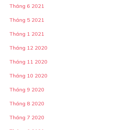
Tháng 6 2021
Tháng 5 2021
Tháng 1 2021
Tháng 12 2020
Tháng 11 2020
Tháng 10 2020
Tháng 9 2020
Tháng 8 2020
Tháng 7 2020