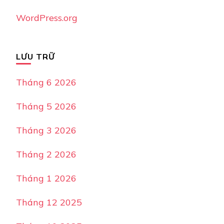
WordPress.org
LƯU TRỮ
Tháng 6 2026
Tháng 5 2026
Tháng 3 2026
Tháng 2 2026
Tháng 1 2026
Tháng 12 2025