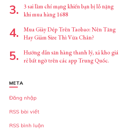
3 sai lầm chí mạng khiến bạn bị lỗ nặng
khi mua hàng 1688
Mua Giày Dép Trên Taobao: Nên Tăng
Hay Giảm Size Thì Vừa Chân?
Hướng dẫn săn hàng thanh lý, xả kho giá
rẻ bất ngờ trên các app Trung Quốc.
META
Đăng nhập
RSS bài viết
RSS bình luận