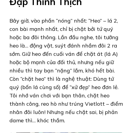
Đập Thình Thịch
Bây giờ, vào phần “nóng” nhất: “Heo” – lá 2,
con bài mạnh nhất, chỉ bị chặt bởi tứ quý
hoặc ba đôi thông. Lần đầu nghe, tôi tưởng
heo là… động vật, suýt đánh nhầm đôi 2 ra
sớm. Giữ heo đến cuối ván để chặt át (lá A)
hoặc bộ mạnh của đối thủ, nhưng nếu giữ
nhiều thì tay bạn “nặng” lắm, khó hết bài.
Còn “chặt heo” thì là nghệ thuật: Dùng tứ
quý (bốn lá cùng số) để “xử đẹp” heo đơn lẻ.
Tôi nhớ ván chơi với bạn thân, chặt heo
thành công, reo hò như trúng Vietlott – điểm
nhân đôi luôn! Nhưng nếu chặt sai, bị phản
dame thì… khóc thầm.