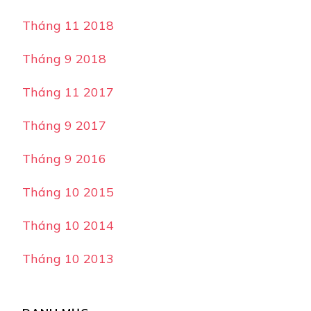
Tháng 11 2018
Tháng 9 2018
Tháng 11 2017
Tháng 9 2017
Tháng 9 2016
Tháng 10 2015
Tháng 10 2014
Tháng 10 2013