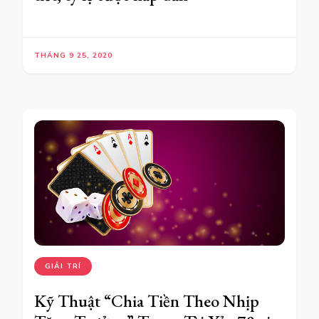
THÁNG 9 25, 2020
GIẢI TRÍ
Kỹ Thuật “Chia Tiền Theo Nhịp