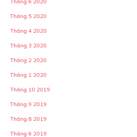
Tháng 6 2020
Tháng 5 2020
Tháng 4 2020
Tháng 3 2020
Tháng 2 2020
Tháng 1 2020
Tháng 10 2019
Tháng 9 2019
Tháng 8 2019
Tháng 6 2019