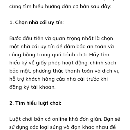
cùng tìm hiểu hướng dẫn cơ bản sau đây:
1. Chọn nhà cái uy tín:
Bước đầu tiên và quan trọng nhất là chọn
một nhà cái uy tín để đảm bảo an toàn và
công bằng trong quá trình chơi. Hãy tìm
hiểu kỹ về giấy phép hoạt động, chính sách
bảo mật, phương thức thanh toán và dịch vụ
hỗ trợ khách hàng của nhà cái trước khi
đăng ký tài khoản.
2. Tìm hiểu luật chơi:
Luật chơi bắn cá online khá đơn giản. Bạn sẽ
sử dụng các loại súng và đạn khác nhau để