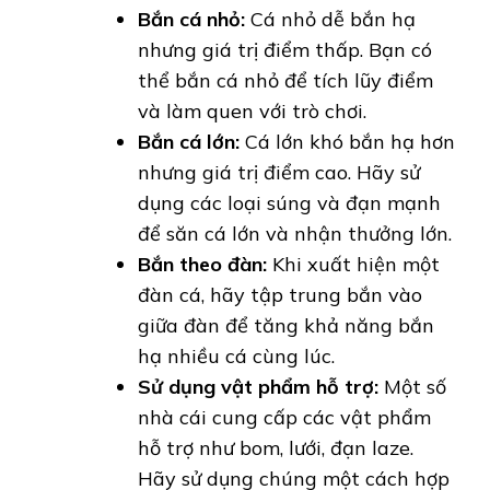
Bắn cá nhỏ:
Cá nhỏ dễ bắn hạ
nhưng giá trị điểm thấp. Bạn có
thể bắn cá nhỏ để tích lũy điểm
và làm quen với trò chơi.
Bắn cá lớn:
Cá lớn khó bắn hạ hơn
nhưng giá trị điểm cao. Hãy sử
dụng các loại súng và đạn mạnh
để săn cá lớn và nhận thưởng lớn.
Bắn theo đàn:
Khi xuất hiện một
đàn cá, hãy tập trung bắn vào
giữa đàn để tăng khả năng bắn
hạ nhiều cá cùng lúc.
Sử dụng vật phẩm hỗ trợ:
Một số
nhà cái cung cấp các vật phẩm
hỗ trợ như bom, lưới, đạn laze.
Hãy sử dụng chúng một cách hợp