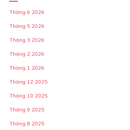
Tháng 6 2026
Tháng 5 2026
Tháng 3 2026
Tháng 2 2026
Tháng 1 2026
Tháng 12 2025
Tháng 10 2025
Tháng 9 2025
Tháng 8 2025