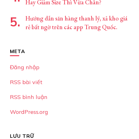
Hay Giảm Size Thì Vừa Chân?
Hướng dẫn săn hàng thanh lý, xả kho giá
rẻ bất ngờ trên các app Trung Quốc.
META
Đăng nhập
RSS bài viết
RSS bình luận
WordPress.org
LƯU TRỮ