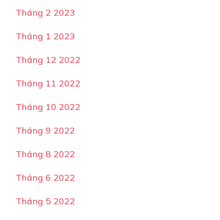
Tháng 2 2023
Tháng 1 2023
Tháng 12 2022
Tháng 11 2022
Tháng 10 2022
Tháng 9 2022
Tháng 8 2022
Tháng 6 2022
Tháng 5 2022