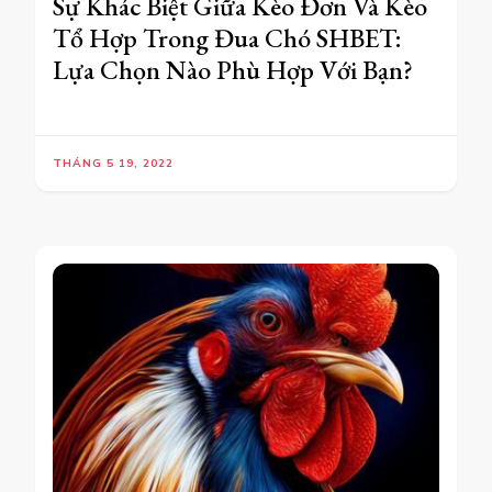
Sự Khác Biệt Giữa Kèo Đơn Và Kèo
Tổ Hợp Trong Đua Chó SHBET:
Lựa Chọn Nào Phù Hợp Với Bạn?
THÁNG 5 19, 2022