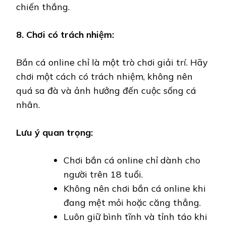
chiến thắng.
8. Chơi có trách nhiệm:
Bắn cá online chỉ là một trò chơi giải trí. Hãy
chơi một cách có trách nhiệm, không nên
quá sa đà và ảnh hưởng đến cuộc sống cá
nhân.
Lưu ý quan trọng:
Chơi bắn cá online chỉ dành cho
người trên 18 tuổi.
Không nên chơi bắn cá online khi
đang mệt mỏi hoặc căng thẳng.
Luôn giữ bình tĩnh và tỉnh táo khi