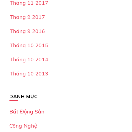
Tháng 11 2017
Tháng 9 2017
Tháng 9 2016
Tháng 10 2015
Tháng 10 2014
Tháng 10 2013
DANH MỤC
Bất Động Sản
Công Nghệ