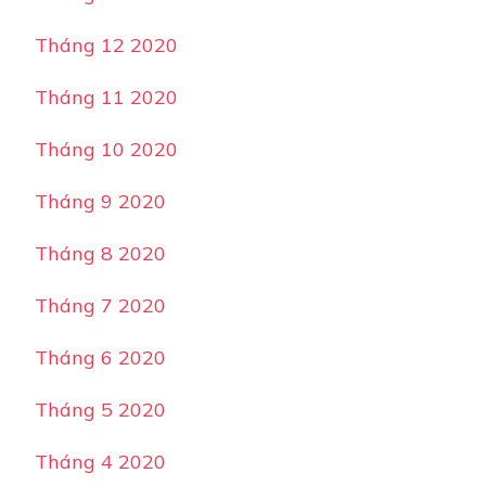
Tháng 12 2020
Tháng 11 2020
Tháng 10 2020
Tháng 9 2020
Tháng 8 2020
Tháng 7 2020
Tháng 6 2020
Tháng 5 2020
Tháng 4 2020