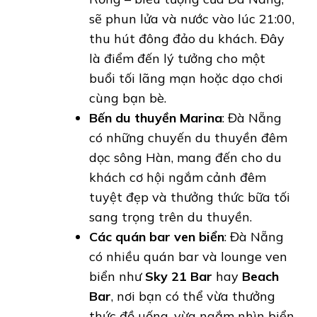
sẽ phun lửa và nước vào lúc 21:00,
thu hút đông đảo du khách. Đây
là điểm đến lý tưởng cho một
buổi tối lãng mạn hoặc dạo chơi
cùng bạn bè.
Bến du thuyền Marina
: Đà Nẵng
có những chuyến du thuyền đêm
dọc sông Hàn, mang đến cho du
khách cơ hội ngắm cảnh đêm
tuyệt đẹp và thưởng thức bữa tối
sang trọng trên du thuyền.
Các quán bar ven biển
: Đà Nẵng
có nhiều quán bar và lounge ven
biển như
Sky 21 Bar
hay
Beach
Bar
, nơi bạn có thể vừa thưởng
thức đồ uống, vừa ngắm nhìn biển