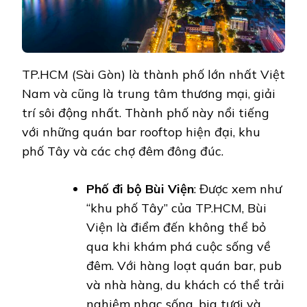
TP.HCM (Sài Gòn) là thành phố lớn nhất Việt
Nam và cũng là trung tâm thương mại, giải
trí sôi động nhất. Thành phố này nổi tiếng
với những quán bar rooftop hiện đại, khu
phố Tây và các chợ đêm đông đúc.
Phố đi bộ Bùi Viện
: Được xem như
“khu phố Tây” của TP.HCM, Bùi
Viện là điểm đến không thể bỏ
qua khi khám phá cuộc sống về
đêm. Với hàng loạt quán bar, pub
và nhà hàng, du khách có thể trải
nghiệm nhạc sống, bia tươi và