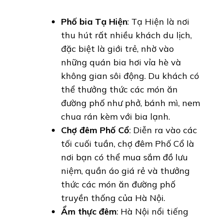
Phố bia Tạ Hiện
: Tạ Hiện là nơi
thu hút rất nhiều khách du lịch,
đặc biệt là giới trẻ, nhờ vào
những quán bia hơi vỉa hè và
không gian sôi động. Du khách có
thể thưởng thức các món ăn
đường phố như phở, bánh mì, nem
chua rán kèm với bia lạnh.
Chợ đêm Phố Cổ
: Diễn ra vào các
tối cuối tuần, chợ đêm Phố Cổ là
nơi bạn có thể mua sắm đồ lưu
niệm, quần áo giá rẻ và thưởng
thức các món ăn đường phố
truyền thống của Hà Nội.
Ẩm thực đêm
: Hà Nội nổi tiếng