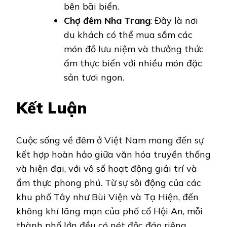
bên bãi biển.
Chợ đêm Nha Trang
: Đây là nơi
du khách có thể mua sắm các
món đồ lưu niệm và thưởng thức
ẩm thực biển với nhiều món đặc
sản tươi ngon.
Kết Luận
Cuộc sống về đêm ở Việt Nam mang đến sự
kết hợp hoàn hảo giữa văn hóa truyền thống
và hiện đại, với vô số hoạt động giải trí và
ẩm thực phong phú. Từ sự sôi động của các
khu phố Tây như Bùi Viện và Tạ Hiện, đến
không khí lãng mạn của phố cổ Hội An, mỗi
thành phố lớn đều có nét độc đáo riêng