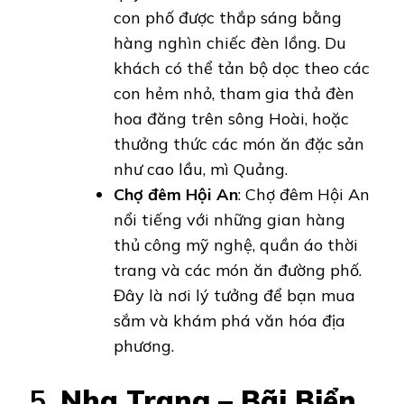
con phố được thắp sáng bằng
hàng nghìn chiếc đèn lồng. Du
khách có thể tản bộ dọc theo các
con hẻm nhỏ, tham gia thả đèn
hoa đăng trên sông Hoài, hoặc
thưởng thức các món ăn đặc sản
như cao lầu, mì Quảng.
Chợ đêm Hội An
: Chợ đêm Hội An
nổi tiếng với những gian hàng
thủ công mỹ nghệ, quần áo thời
trang và các món ăn đường phố.
Đây là nơi lý tưởng để bạn mua
sắm và khám phá văn hóa địa
phương.
5.
Nha Trang – Bãi Biển