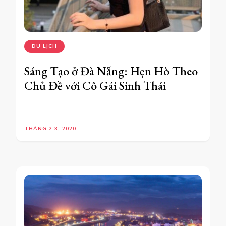
DU LỊCH
Sáng Tạo ở Đà Nẵng: Hẹn Hò Theo
Chủ Đề với Cô Gái Sinh Thái
THÁNG 2 3, 2020