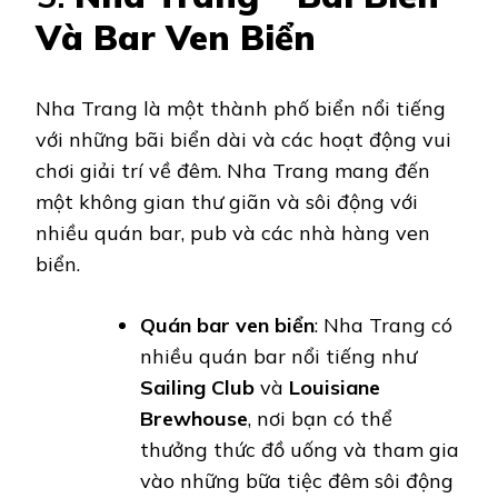
Và Bar Ven Biển
Nha Trang là một thành phố biển nổi tiếng
với những bãi biển dài và các hoạt động vui
chơi giải trí về đêm. Nha Trang mang đến
một không gian thư giãn và sôi động với
nhiều quán bar, pub và các nhà hàng ven
biển.
Quán bar ven biển
: Nha Trang có
nhiều quán bar nổi tiếng như
Sailing Club
và
Louisiane
Brewhouse
, nơi bạn có thể
thưởng thức đồ uống và tham gia
vào những bữa tiệc đêm sôi động