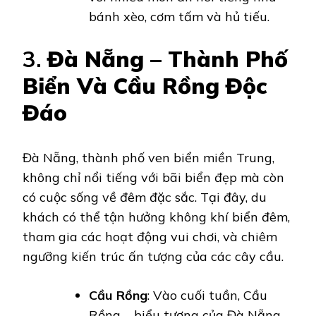
bánh xèo, cơm tấm và hủ tiếu.
3.
Đà Nẵng – Thành Phố
Biển Và Cầu Rồng Độc
Đáo
Đà Nẵng, thành phố ven biển miền Trung,
không chỉ nổi tiếng với bãi biển đẹp mà còn
có cuộc sống về đêm đặc sắc. Tại đây, du
khách có thể tận hưởng không khí biển đêm,
tham gia các hoạt động vui chơi, và chiêm
ngưỡng kiến trúc ấn tượng của các cây cầu.
Cầu Rồng
: Vào cuối tuần, Cầu
Rồng – biểu tượng của Đà Nẵng,