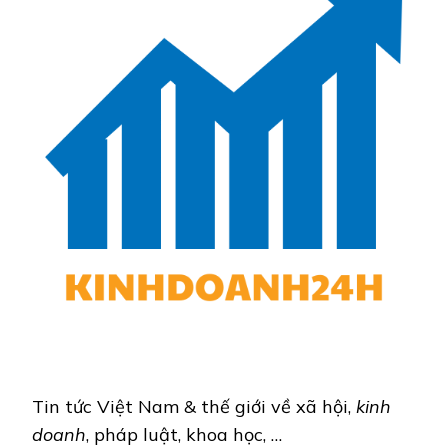
Tin tức Việt Nam & thế giới về xã hội,
kinh
doanh
, pháp luật, khoa học, …