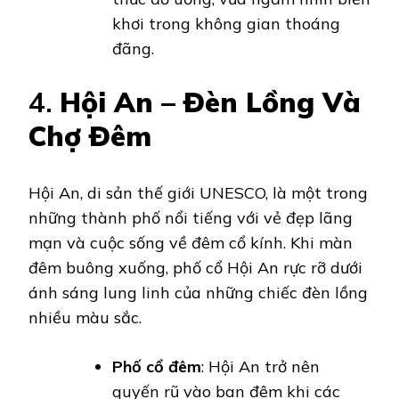
khơi trong không gian thoáng
đãng.
4.
Hội An – Đèn Lồng Và
Chợ Đêm
Hội An, di sản thế giới UNESCO, là một trong
những thành phố nổi tiếng với vẻ đẹp lãng
mạn và cuộc sống về đêm cổ kính. Khi màn
đêm buông xuống, phố cổ Hội An rực rỡ dưới
ánh sáng lung linh của những chiếc đèn lồng
nhiều màu sắc.
Phố cổ đêm
: Hội An trở nên
quyến rũ vào ban đêm khi các