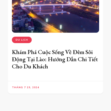
DU LỊCH
Khám Phá Cuộc Sống Về Đêm Sôi
Động Tại Lào: Hướng Dẫn Chi Tiết
Cho Du Khách
THÁNG 7 19, 2024