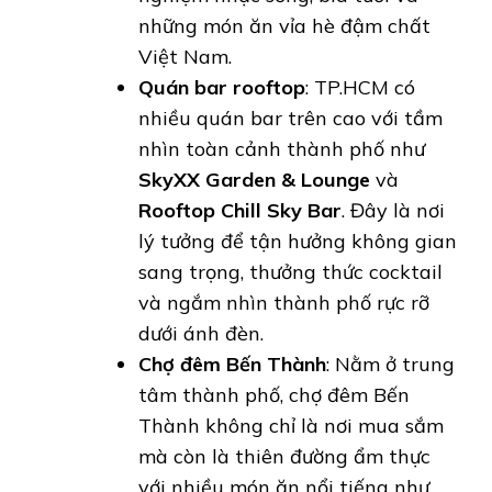
những món ăn vỉa hè đậm chất
Việt Nam.
Quán bar rooftop
: TP.HCM có
nhiều quán bar trên cao với tầm
nhìn toàn cảnh thành phố như
SkyXX Garden & Lounge
và
Rooftop Chill Sky Bar
. Đây là nơi
lý tưởng để tận hưởng không gian
sang trọng, thưởng thức cocktail
và ngắm nhìn thành phố rực rỡ
dưới ánh đèn.
Chợ đêm Bến Thành
: Nằm ở trung
tâm thành phố, chợ đêm Bến
Thành không chỉ là nơi mua sắm
mà còn là thiên đường ẩm thực
với nhiều món ăn nổi tiếng như