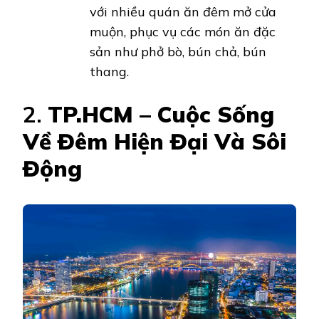
với nhiều quán ăn đêm mở cửa
muộn, phục vụ các món ăn đặc
sản như phở bò, bún chả, bún
thang.
2.
TP.HCM – Cuộc Sống
Về Đêm Hiện Đại Và Sôi
Động