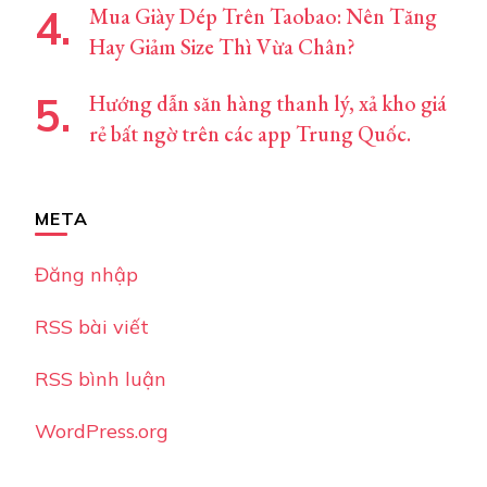
Mua Giày Dép Trên Taobao: Nên Tăng
Hay Giảm Size Thì Vừa Chân?
Hướng dẫn săn hàng thanh lý, xả kho giá
rẻ bất ngờ trên các app Trung Quốc.
META
Đăng nhập
RSS bài viết
RSS bình luận
WordPress.org