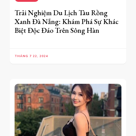
Trải Nghiệm Du Lịch Tàu Rồng
Xanh Đà Nẵng: Khám Phá Sự Khác
Biệt Độc Đáo Trên Sông Hàn
THÁNG 7 22, 2024