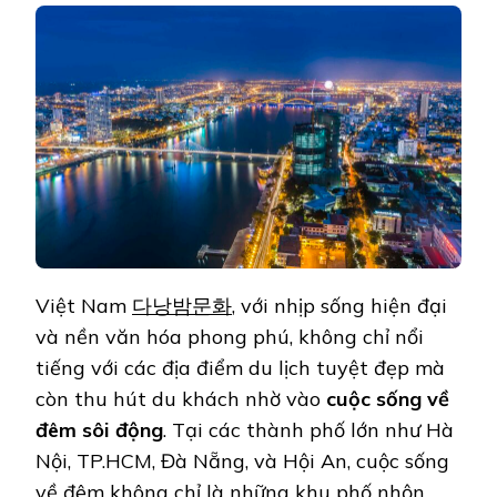
Việt Nam
다낭밤문화
, với nhịp sống hiện đại
và nền văn hóa phong phú, không chỉ nổi
tiếng với các địa điểm du lịch tuyệt đẹp mà
còn thu hút du khách nhờ vào
cuộc sống về
đêm sôi động
. Tại các thành phố lớn như Hà
Nội, TP.HCM, Đà Nẵng, và Hội An, cuộc sống
về đêm không chỉ là những khu phố nhộn