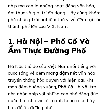
nhịp mà còn là những hoạt động văn hóa,
ẩm thực và giải trí đa dạng. Hãy cùng khám
phá những trải nghiệm thú vị về đêm tại các
thành phố lớn của Việt Nam.
1.
Hà Nội – Phố Cổ Và
Ẩm Thực Đường Phố
Hà Nội, thủ đô của Việt Nam, nổi tiếng với
cuộc sống về đêm mang đậm nét văn hóa
truyền thống hòa quyện với hiện đại. Khi
màn đêm buông xuống,
Phố Cổ Hà Nội
trở
nên nhộn nhịp với những con phố đông đúc,
quán bar nhỏ và các gánh hàng rong bày
bán đồ ăn đường phố.