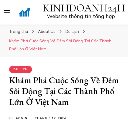
KINHDOANH24H
Website thông tin tổng hợp
Trang chủ
About Us
Du Lịch
Khám Phá Cuộc Sống Về Đêm Sôi Động Tại Các Thành
Phố Lớn Ở Việt Nam
DU LỊCH
Khám Phá Cuộc Sống Về Đêm
Sôi Động Tại Các Thành Phố
Lớn Ở Việt Nam
bởi
ADMIN
THÁNG 9 17, 2024