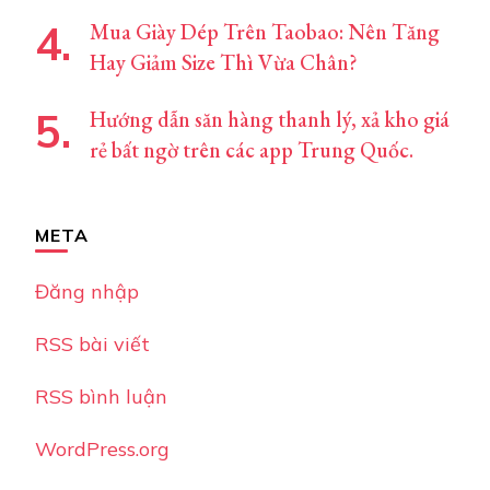
Mua Giày Dép Trên Taobao: Nên Tăng
Hay Giảm Size Thì Vừa Chân?
Hướng dẫn săn hàng thanh lý, xả kho giá
rẻ bất ngờ trên các app Trung Quốc.
META
Đăng nhập
RSS bài viết
RSS bình luận
WordPress.org