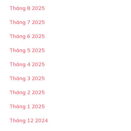
Tháng 8 2025
Tháng 7 2025
Tháng 6 2025
Tháng 5 2025
Tháng 4 2025
Tháng 3 2025
Tháng 2 2025
Tháng 1 2025
Tháng 12 2024