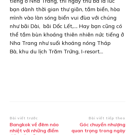
tiếng ở Nha Trang, thì ngày thứ ba là lúc
bạn dành thời gian thư giãn, tắm biển, hòa
mình vào làn sóng biển vui đùa với chúng
như bãi Dài, bãi Dốc Lết,…. Hay bạn cũng có
thể tắm bùn khoáng thiên nhiên nức tiếng ở
Nha Trang như suối khoáng nóng Tháp
Bà, khu du lịch Trăm Trứng, I-resort…
Điều
Bài viết trước
Bài viết tiếp theo
Bangkok về đêm náo
Góc chuyển nhượng
hướng
nhiệt với những điểm
quan trọng trong ngày