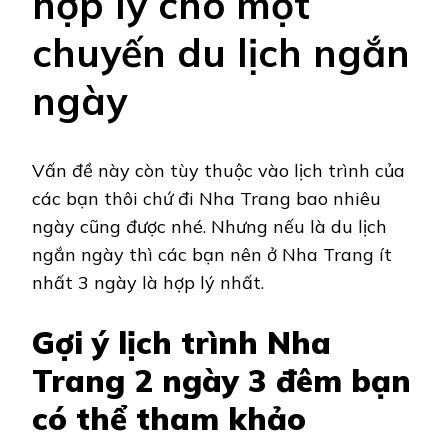
hợp lý cho một
chuyến du lịch ngắn
ngày
Vấn đề này còn tùy thuộc vào lịch trình của
các bạn thôi chứ đi Nha Trang bao nhiêu
ngày cũng được nhé. Nhưng nếu là du lịch
ngắn ngày thì các bạn nên ở Nha Trang ít
nhất 3 ngày là hợp lý nhất.
Gợi ý lịch trình Nha
Trang 2 ngày 3 đêm bạn
có thể tham khảo