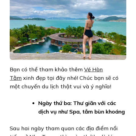
Bạn có thể tham khảo thêm
Vé Hòn
Tằm
xinh đẹp tại đây nhé! Chúc bạn sẽ có
một chuyến du lịch thật vui và ý nghĩa!
Ngày thứ ba: Thư giãn với các
dịch vụ như Spa, tắm bùn khoáng
Sau hai ngày tham quan các địa điểm nổi