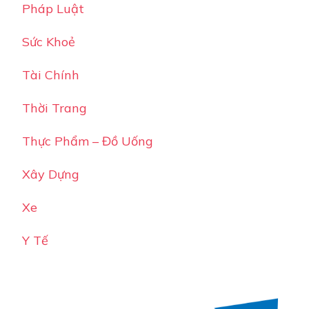
Pháp Luật
Sức Khoẻ
Tài Chính
Thời Trang
Thực Phẩm – Đồ Uống
Xây Dựng
Xe
Y Tế