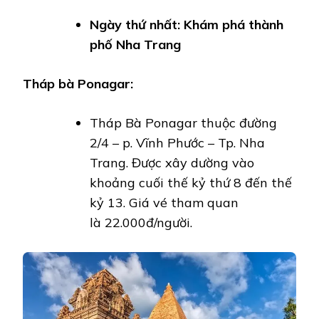
Ngày thứ nhất: Khám phá thành
phố Nha Trang
Tháp bà Ponagar:
Tháp Bà Ponagar thuộc đường
2/4 – p. Vĩnh Phước – Tp. Nha
Trang. Được xây dường vào
khoảng cuối thế kỷ thứ 8 đến thế
kỷ 13. Giá vé tham quan
là 22.000đ/người.