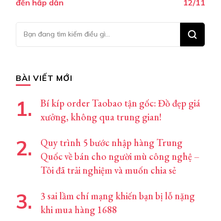
bài
đến hấp dẫn
12/11
viết
Bạn
muốn
tìm
kiếm?
BÀI VIẾT MỚI
Bí kíp order Taobao tận gốc: Đồ đẹp giá
xưởng, không qua trung gian!
Quy trình 5 bước nhập hàng Trung
Quốc về bán cho người mù công nghệ –
Tôi đã trải nghiệm và muốn chia sẻ
3 sai lầm chí mạng khiến bạn bị lỗ nặng
khi mua hàng 1688