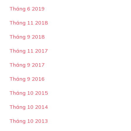
Tháng 6 2019
Tháng 11 2018
Tháng 9 2018
Tháng 11 2017
Tháng 9 2017
Tháng 9 2016
Tháng 10 2015
Tháng 10 2014
Tháng 10 2013