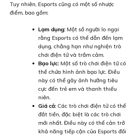
Tuy nhiên, Esports cũng có một số nhược
điểm, bao gồm:
Lạm dụng:
Một số người lo ngại
rằng Esports có thể dẫn đến lạm
dụng, chẳng hạn như nghiện trò
chơi điện tử và trầm cảm.
Bạo lực:
Một số trò chơi điện tử có
thể chứa hình ảnh bạo lực. Điều
này có thể gây ảnh hưởng tiêu
cực đến trẻ em và thanh thiếu
niên.
Giá cả:
Các trò chơi điện tử có thể
đắt tiền, đặc biệt là các trò chơi
mới nhất. Điều này có thể cản trở
khả năng tiếp cận của Esports đối