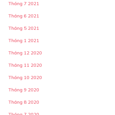
Tháng 7 2021
Tháng 6 2021
Tháng 5 2021
Tháng 1 2021
Tháng 12 2020
Tháng 11 2020
Tháng 10 2020
Tháng 9 2020
Tháng 8 2020
Tháng 7 2020