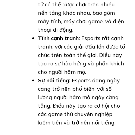
tử có thể được chơi trên nhiều
nền tảng khác nhau, bao gồm
máy tính, máy chơi game, và điện
thoại di động.
Tính cạnh tranh:
Esports rất cạnh
tranh, với các giải đấu lớn được tổ
chức trên toàn thế giới. Điều này
tạo ra sự hào hứng và phấn khích
cho người hâm mộ.
Sự nổi tiếng:
Esports đang ngày
càng trở nên phổ biến, với số
lượng người hâm mộ ngày càng
tăng. Điều này tạo ra cơ hội cho
các game thủ chuyên nghiệp
kiếm tiền và trở nên nổi tiếng.