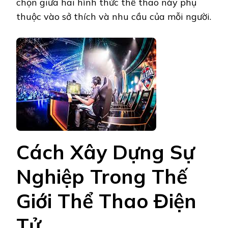
chọn giữa hai hình thức thể thao này phụ
thuộc vào sở thích và nhu cầu của mỗi người.
Cách Xây Dựng Sự
Nghiệp Trong Thế
Giới Thể Thao Điện
Tử