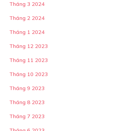
Tháng 3 2024
Tháng 2 2024
Tháng 1 2024
Tháng 12 2023
Tháng 11 2023
Tháng 10 2023
Tháng 9 2023
Tháng 8 2023
Tháng 7 2023
Tháng 6 2023