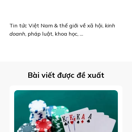
Tin tức Việt Nam & thế giới về xã hội,
kinh
doanh
, pháp luật, khoa học, …
Bài viết được đề xuất