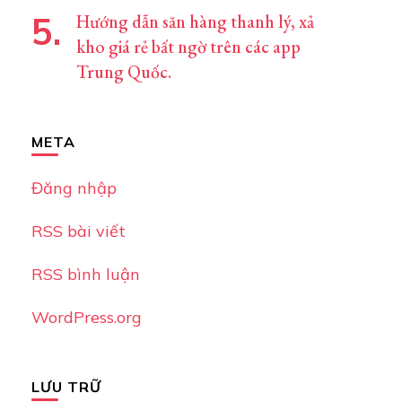
Hướng dẫn săn hàng thanh lý, xả
kho giá rẻ bất ngờ trên các app
Trung Quốc.
META
Đăng nhập
RSS bài viết
RSS bình luận
WordPress.org
LƯU TRỮ