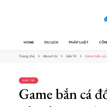
HOME
DU LỊCH
PHÁP LUẬT
CÔN
Trang chủ
About Us
Giải Trí
Game bắn cá đ
GIẢI TRÍ
Game bắn cá đ