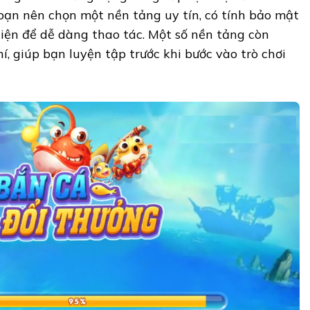
 bạn nên chọn một nền tảng uy tín, có tính bảo mật
hiện để dễ dàng thao tác. Một số nền tảng còn
, giúp bạn luyện tập trước khi bước vào trò chơi