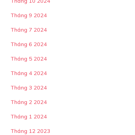
Tháng 10 2024
Tháng 9 2024
Tháng 7 2024
Tháng 6 2024
Tháng 5 2024
Tháng 4 2024
Tháng 3 2024
Tháng 2 2024
Tháng 1 2024
Tháng 12 2023