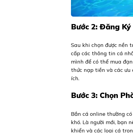
Bước 2: Đăng Ký
Sau khi chọn được nền t
cấp các thông tin cá nh
mình để có thể mua đạn 
thức nạp tiền và các ưu
ích.
Bước 3: Chọn Ph
Bắn cá online thường có
khó. Là người mới, bạn 
khiển và các loại cá tro