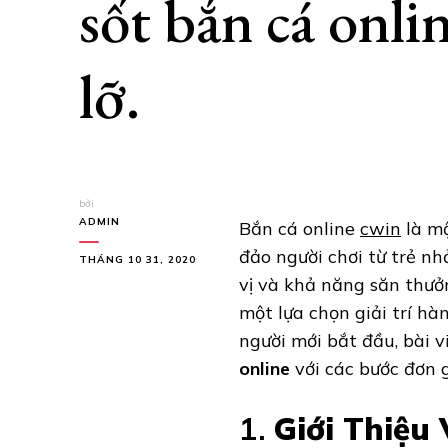
sốt bắn cá onli
lỡ.
bởi
ADMIN
Bắn cá online
cwin
là mộ
đảo người chơi từ trẻ nhỏ
THÁNG 10 31, 2020
vị và khả năng săn thưở
một lựa chọn giải trí hà
người mới bắt đầu, bài 
online
với các bước đơn 
1.
Giới Thiệu