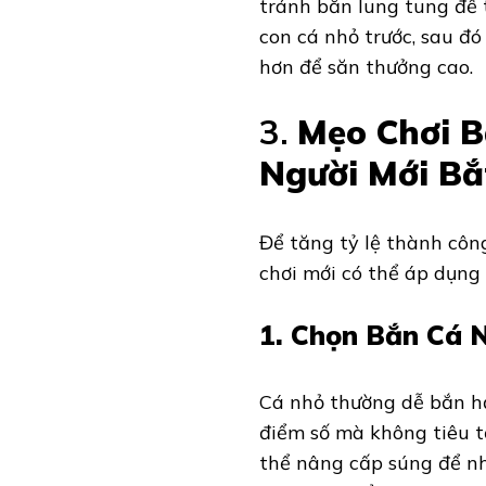
tránh bắn lung tung để 
con cá nhỏ trước, sau đó
hơn để săn thưởng cao.
3.
Mẹo Chơi B
Người Mới Bắ
Để tăng tỷ lệ thành công
chơi mới có thể áp dụng
1. Chọn Bắn Cá 
Cá nhỏ thường dễ bắn hạ
điểm số mà không tiêu tố
thể nâng cấp súng để nh