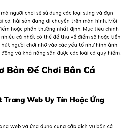
i mà người chơi sẽ sử dụng các loại súng và đạn
ài cá, hải sản đang di chuyển trên màn hình. Mỗi
điểm hoặc phần thưởng nhất định. Mục tiêu chính
 nhiều cá nhất có thể để thu về điểm số hoặc tiền
u hút người chơi nhờ vào các yếu tố như hình ảnh
động và khả năng săn được các loài cá quý hiếm.
ơ Bản Để Chơi Bắn Cá
t Trang Web Uy Tín Hoặc Ứng
trang web và ứng dụng cung cấp dịch vụ bắn cá