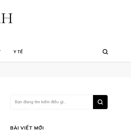
4H
T
Y TẾ
Bạn
muốn
tìm
kiếm?
BÀI VIẾT MỚI