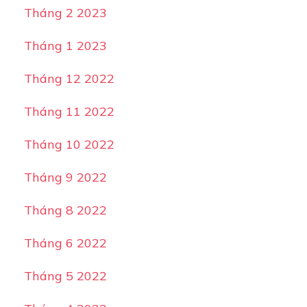
Tháng 2 2023
Tháng 1 2023
Tháng 12 2022
Tháng 11 2022
Tháng 10 2022
Tháng 9 2022
Tháng 8 2022
Tháng 6 2022
Tháng 5 2022