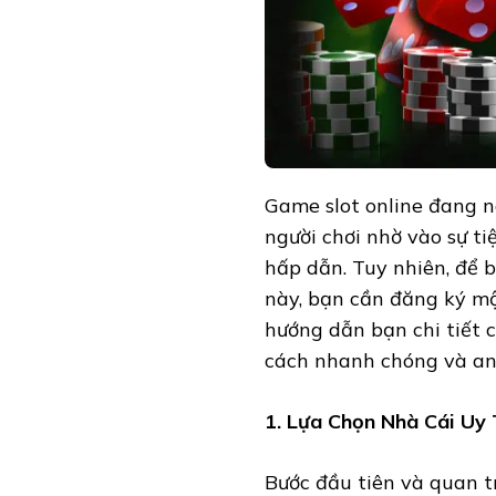
Game slot online đang n
người chơi nhờ vào sự ti
hấp dẫn. Tuy nhiên, để
này, bạn cần đăng ký một
hướng dẫn bạn chi tiết 
cách nhanh chóng và an
1. Lựa Chọn Nhà Cái Uy 
Bước đầu tiên và quan t