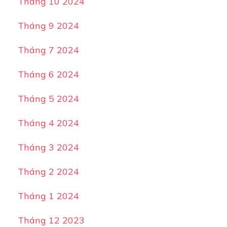
Tháng 10 2024
Tháng 9 2024
Tháng 7 2024
Tháng 6 2024
Tháng 5 2024
Tháng 4 2024
Tháng 3 2024
Tháng 2 2024
Tháng 1 2024
Tháng 12 2023