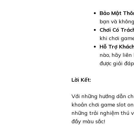
Bảo Mật Thôn
bạn và không 
Chơi Có Trác
khi chơi game
Hỗ Trợ Khách
nào, hãy liên
được giải đáp
Lời Kết:
Với những hướng dẫn chi 
khoản chơi game slot on
những trải nghiệm thú v
đầy màu sắc!