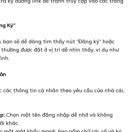
tra kỹ đường link để tránh truy cập vào các trang
ng Ký”
ủ, bạn sẽ dễ dàng tìm thấy nút “Đăng ký” hoặc
thường được đặt ở vị trí dễ nhìn thấy, ví dụ như
ình.
hân
c các thông tin cá nhân theo yêu cầu của nhà cái,
p:
Chọn một tên đăng nhập dễ nhớ và không
ời khác.
 một mật khẩu mạnh, bao gồm chữ cái, số và ký