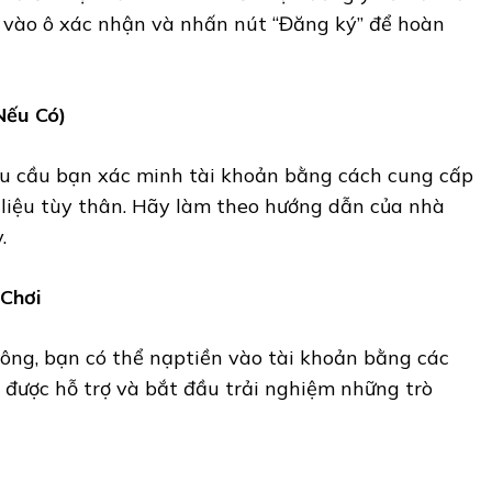
h vào ô xác nhận và nhấn nút “Đăng ký” để hoàn
Nếu Có)
êu cầu bạn xác minh tài khoản bằng cách cung cấp
 liệu tùy thân. Hãy làm theo hướng dẫn của nhà
.
 Chơi
ông, bạn có thể nạptiền vào tài khoản bằng các
được hỗ trợ và bắt đầu trải nghiệm những trò