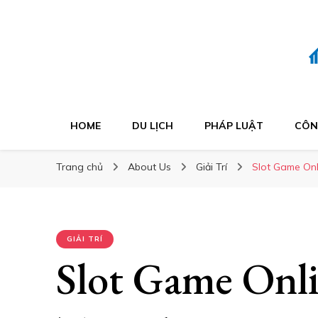
HOME
DU LỊCH
PHÁP LUẬT
CÔN
Trang chủ
About Us
Giải Trí
Slot Game Onl
GIẢI TRÍ
Slot Game Onl