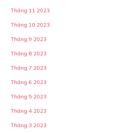
Tháng 11 2023
Tháng 10 2023
Tháng 9 2023
Tháng 8 2023
Tháng 7 2023
Tháng 6 2023
Tháng 5 2023
Tháng 4 2023
Tháng 3 2023