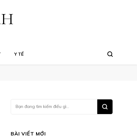
4H
T
Y TẾ
Bạn
muốn
tìm
kiếm?
BÀI VIẾT MỚI