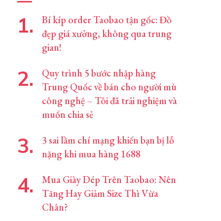
Bí kíp order Taobao tận gốc: Đồ
đẹp giá xưởng, không qua trung
gian!
Quy trình 5 bước nhập hàng
Trung Quốc về bán cho người mù
công nghệ – Tôi đã trải nghiệm và
muốn chia sẻ
3 sai lầm chí mạng khiến bạn bị lỗ
nặng khi mua hàng 1688
Mua Giày Dép Trên Taobao: Nên
Tăng Hay Giảm Size Thì Vừa
Chân?