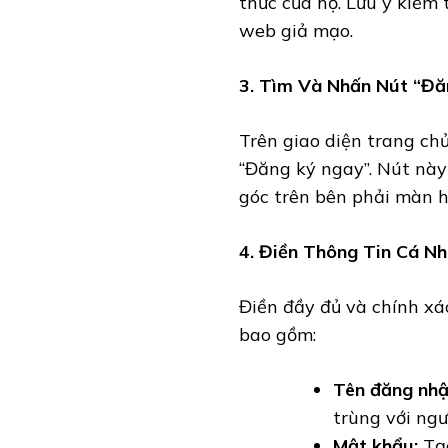
thức của họ. Lưu ý kiểm 
web giả mạo.
3. Tìm Và Nhấn Nút “Đă
Trên giao diện trang ch
“Đăng ký ngay”. Nút này 
góc trên bên phải màn h
4. Điền Thông Tin Cá N
Điền đầy đủ và chính xá
bao gồm:
Tên đăng nhậ
trùng với ngư
Mật khẩu:
Tạo