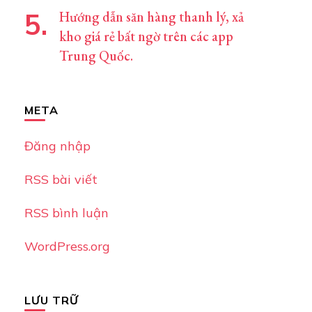
Hướng dẫn săn hàng thanh lý, xả
kho giá rẻ bất ngờ trên các app
Trung Quốc.
META
Đăng nhập
RSS bài viết
RSS bình luận
WordPress.org
LƯU TRỮ