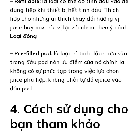
– Refillable:
là loại có thể đổ tinh dầu vào để
dùng tiếp khi thiết bị hết tinh dầu. Thích
hợp cho những ai thích thay đổi hương vị
juice hay mix các vị lại với nhau theo ý mình.
Loại đóng
– Pre-filled pod:
là loại có tinh dầu chứa sẵn
trong đầu pod nên ưu điểm của nó chính là
không có sự phức tạp trong việc lựa chọn
juice phù hợp, không phải tự đổ ejuice vào
đầu pod.
4. Cách sử dụng cho
bạn tham khảo