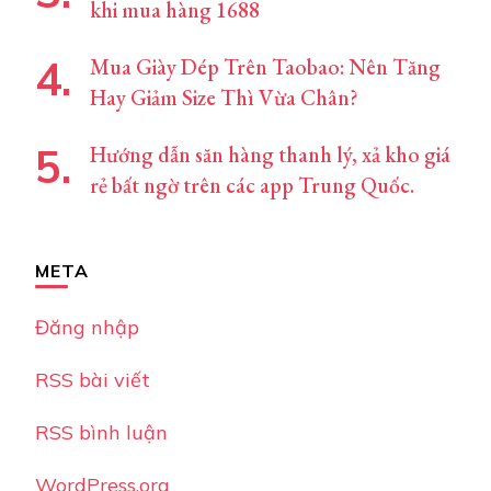
khi mua hàng 1688
Mua Giày Dép Trên Taobao: Nên Tăng
Hay Giảm Size Thì Vừa Chân?
Hướng dẫn săn hàng thanh lý, xả kho giá
rẻ bất ngờ trên các app Trung Quốc.
META
Đăng nhập
RSS bài viết
RSS bình luận
WordPress.org