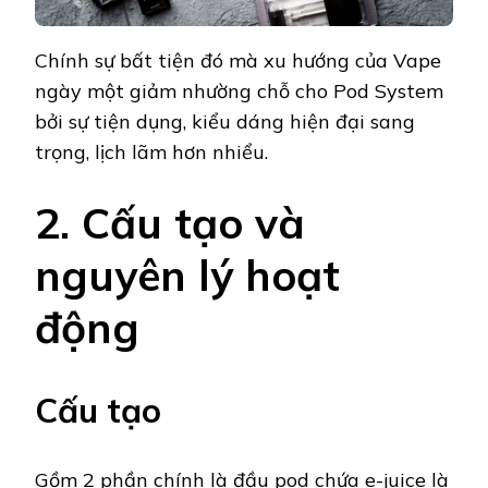
Chính sự bất tiện đó mà xu hướng của Vape
ngày một giảm nhường chỗ cho Pod System
bởi sự tiện dụng, kiểu dáng hiện đại sang
trọng, lịch lãm hơn nhiểu.
2. Cấu tạo và
nguyên lý hoạt
động
Cấu tạo
Gồm 2 phần chính là đầu pod chứa e-juice là