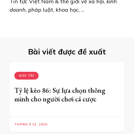
Tin tức Việt Nam & thế giới về xã hội,
kinh
doanh
, pháp luật, khoa học, …
Bài viết được đề xuất
GIẢI TRÍ
Tỷ lệ kèo 86: Sự lựa chọn thông
minh cho người chơi cá cược
THÁNG 9 12, 2020