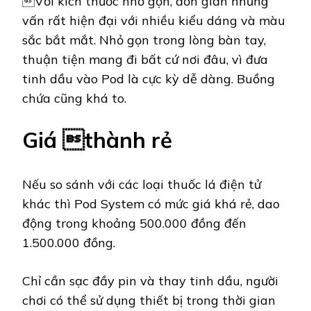
Với kích thước nhỏ gọn, đơn giản những
vấn rất hiện đại với nhiều kiểu dáng và màu
sắc bắt mắt. Nhỏ gọn trong lòng bàn tay,
thuận tiện mang đi bất cứ nơi đâu, vì đưa
tinh dầu vào Pod là cực kỳ dễ dàng. Buồng
chứa cũng khá to.
Giá thành rẻ
Nếu so sánh với các loại thuốc lá điện tử
khác thì Pod System có mức giá khá rẻ, dao
động trong khoảng 500.000 đồng đến
1.500.000 đồng.
Chỉ cần sạc đầy pin và thay tinh dầu, người
chơi có thể sử dụng thiết bị trong thời gian