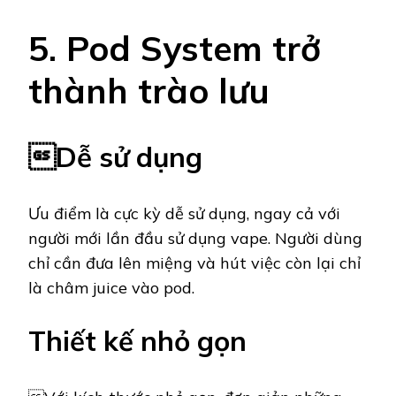
5. Pod System trở
thành trào lưu
Dễ sử dụng
Ưu điểm là cực kỳ dễ sử dụng, ngay cả với
người mới lần đầu sử dụng vape. Người dùng
chỉ cần đưa lên miệng và hút việc còn lại chỉ
là châm juice vào pod.
Thiết kế nhỏ gọn