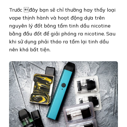
Trước đây bạn sẽ chỉ thường hay thấy loại
vape thịnh hành và hoạt động dựa trên
nguyên lý đốt bông tẩm tinh dầu nicotine
bằng đầu đốt để giải phóng ra nicotine. Sau
khi sử dụng phải tháo ra tẩm lại tinh dầu
nên khá bất tiện.