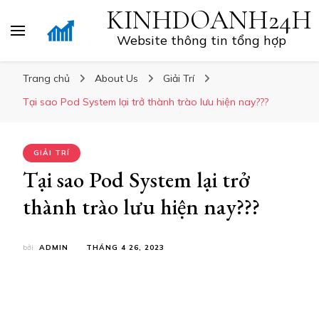
KINHDOANH24H
Website thông tin tổng hợp
Trang chủ
About Us
Giải Trí
Tại sao Pod System lại trở thành trào lưu hiện nay???
GIẢI TRÍ
Tại sao Pod System lại trở
thành trào lưu hiện nay???
bởi
ADMIN
THÁNG 4 26, 2023