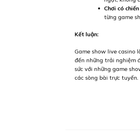
Chơi có chiến
từng game s
Kết luận:
Game show live casino l
đến những trải nghiệm đ
sức với những game show 
các sòng bài trực tuyến.