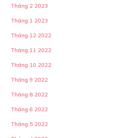
Tháng 2 2023
Tháng 1 2023
Tháng 12 2022
Tháng 11 2022
Tháng 10 2022
Tháng 9 2022
Tháng 8 2022
Tháng 6 2022
Tháng 5 2022