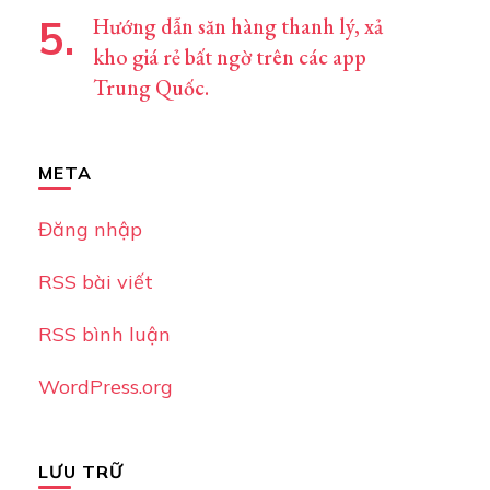
Hướng dẫn săn hàng thanh lý, xả
kho giá rẻ bất ngờ trên các app
Trung Quốc.
META
Đăng nhập
RSS bài viết
RSS bình luận
WordPress.org
LƯU TRỮ