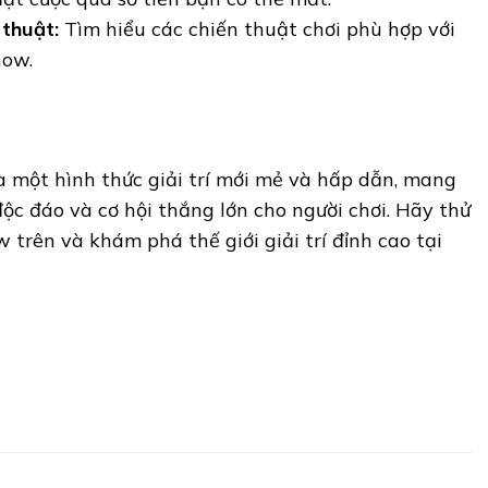
 thuật:
Tìm hiểu các chiến thuật chơi phù hợp với
how.
à một hình thức giải trí mới mẻ và hấp dẫn, mang
ộc đáo và cơ hội thắng lớn cho người chơi. Hãy thử
trên và khám phá thế giới giải trí đỉnh cao tại