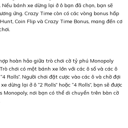
. Nếu bánh xe dừng lại ở ô bạn đã chọn, bạn sẽ
ương ứng. Crazy Time còn có các vòng bonus hấp
Hunt, Coin Flip và Crazy Time Bonus, mang đến cơ
chơi.
 hợp hoàn hảo giữa trò chơi cờ tỷ phú Monopoly
 Trò chơi có một bánh xe lớn với các ô số và các ô
 “4 Rolls”. Người chơi đặt cược vào các ô và chờ đợi
e dừng lại ở ô “2 Rolls” hoặc “4 Rolls”, bạn sẽ được
 Monopoly, nơi bạn có thể di chuyển trên bàn cờ
.