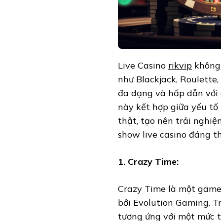
Live Casino
rikvip
không 
như Blackjack, Roulette,
đa dạng và hấp dẫn với
này kết hợp giữa yếu tố 
thật, tạo nên trải nghi
show live casino đáng 
1. Crazy Time:
Crazy Time là một game 
bởi Evolution Gaming. Tr
tương ứng với một mức t