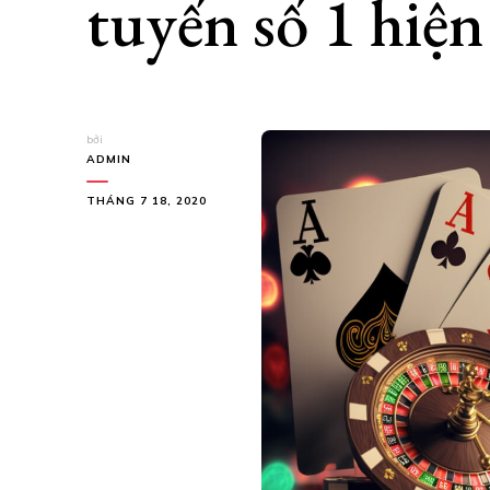
tuyến số 1 hiện
bởi
ADMIN
THÁNG 7 18, 2020