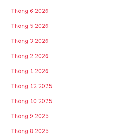
Tháng 6 2026
Tháng 5 2026
Tháng 3 2026
Tháng 2 2026
Tháng 1 2026
Tháng 12 2025
Tháng 10 2025
Tháng 9 2025
Tháng 8 2025