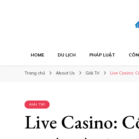
HOME
DU LỊCH
PHÁP LUẬT
CÔN
Trang chủ
About Us
Giải Trí
Live Casino: C
GIẢI TRÍ
Live Casino: C