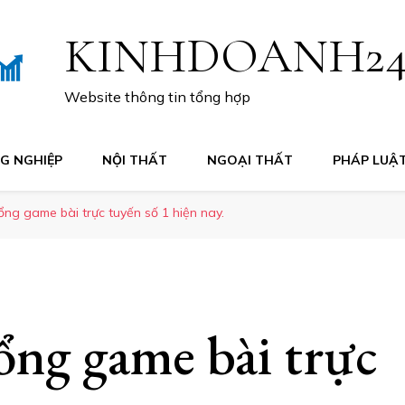
KINHDOANH2
Website thông tin tổng hợp
G NGHIỆP
NỘI THẤT
NGOẠI THẤT
PHÁP LUẬ
ổng game bài trực tuyến số 1 hiện nay.
ổng game bài trực