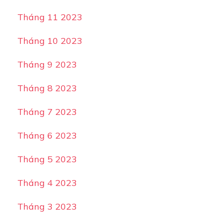
Tháng 11 2023
Tháng 10 2023
Tháng 9 2023
Tháng 8 2023
Tháng 7 2023
Tháng 6 2023
Tháng 5 2023
Tháng 4 2023
Tháng 3 2023