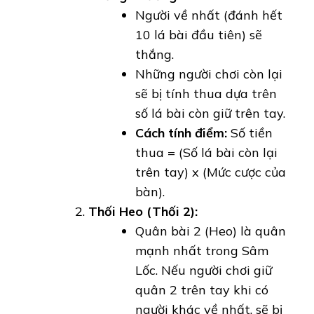
Người về nhất (đánh hết
10 lá bài đầu tiên) sẽ
thắng.
Những người chơi còn lại
sẽ bị tính thua dựa trên
số lá bài còn giữ trên tay.
Cách tính điểm:
Số tiền
thua = (Số lá bài còn lại
trên tay) x (Mức cược của
bàn).
Thối Heo (Thối 2):
Quân bài 2 (Heo) là quân
mạnh nhất trong Sâm
Lốc. Nếu người chơi giữ
quân 2 trên tay khi có
người khác về nhất, sẽ bị