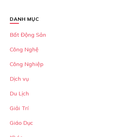
DANH MỤC
Bất Động Sản
Công Nghệ
Công Nghiệp
Dịch vụ
Du Lịch
Giải Trí
Giáo Dục