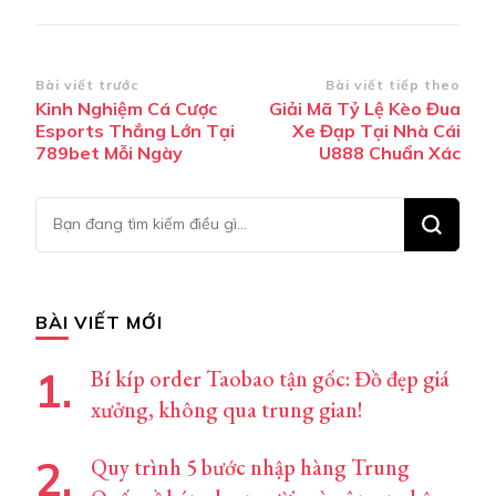
Điều
Bài viết trước
Bài viết tiếp theo
Kinh Nghiệm Cá Cược
Giải Mã Tỷ Lệ Kèo Đua
hướng
Esports Thắng Lớn Tại
Xe Đạp Tại Nhà Cái
bài
789bet Mỗi Ngày
U888 Chuẩn Xác
viết
Bạn
muốn
tìm
kiếm?
BÀI VIẾT MỚI
Bí kíp order Taobao tận gốc: Đồ đẹp giá
xưởng, không qua trung gian!
Quy trình 5 bước nhập hàng Trung