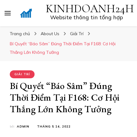
KINHDOANH24H
Website thông tin tổng hợp
Trang chủ
About Us
Giải Trí
Bí Quyết “Báo Sâm” Đúng Thời Điểm Tại F168: Cơ Hội
Thắng Lớn Không Tưởng
GIẢI TRÍ
Bí Quyết “Báo Sâm” Đúng
Thời Điểm Tại F168: Cơ Hội
Thắng Lớn Không Tưởng
bởi
ADMIN
THÁNG 5 14, 2022