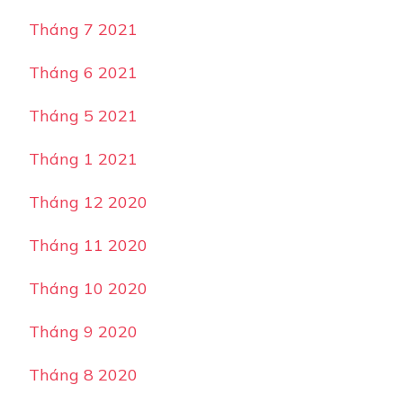
Tháng 7 2021
Tháng 6 2021
Tháng 5 2021
Tháng 1 2021
Tháng 12 2020
Tháng 11 2020
Tháng 10 2020
Tháng 9 2020
Tháng 8 2020