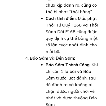
chưa kịp đánh ra, cũng có
thể bị phạt “thối hàng”.
Cách tính điểm:
Mức phạt
Thối Tứ Quý F168 và Thối
Sảnh Dài F168 cũng được
quy định cụ thể bằng một
số lần cược nhất định cho
mỗi bộ.
Báo Sâm và Đền Sâm:
Báo Sâm Thành Công:
Khi
chỉ còn 1 lá bài và Báo
Sâm trước lượt đánh, sau
đó đánh ra và không ai
chặn được, người chơi về
nhất và được thưởng Báo
Sâm.