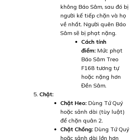
không Báo Sâm, sau đó bị
người kế tiếp chặn và họ
về nhất. Người quên Báo
Sâm sẽ bị phạt nặng.
Cách tính
điểm:
Mức phạt
Báo Sâm Treo
F168 tương tự
hoặc nặng hơn
Đền Sâm.
Chặt:
Chặt Heo:
Dùng Tứ Quý
hoặc sảnh dài (tùy luật)
để chặn quân 2.
Chặt Chồng:
Dùng Tứ Quý
hoặc sảnh dài lớn hơn