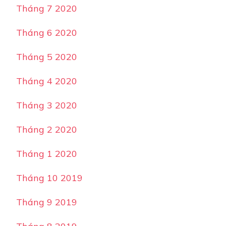
Tháng 7 2020
Tháng 6 2020
Tháng 5 2020
Tháng 4 2020
Tháng 3 2020
Tháng 2 2020
Tháng 1 2020
Tháng 10 2019
Tháng 9 2019