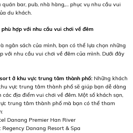
u quán bar, pub, nhà hàng,… phục vụ nhu cầu vui
 của du khách.
 phù hợp với nhu cầu vui chơi về đêm
à ngân sách của mình, bạn có thể lựa chọn những
ợp với nhu cầu vui chơi về đêm của mình. Dưới đây
esort ở khu vực trung tâm thành phố:
Những khách
ở khu vực trung tâm thành phố sẽ giúp bạn dễ dàng
 các địa điểm vui chơi về đêm. Một số khách sạn,
 vực trung tâm thành phố mà bạn có thể tham
:
el Danang Premier Han River
t Regency Danang Resort & Spa