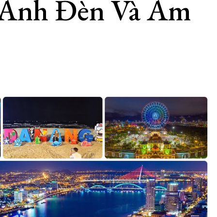
 Ánh Đèn Và Âm