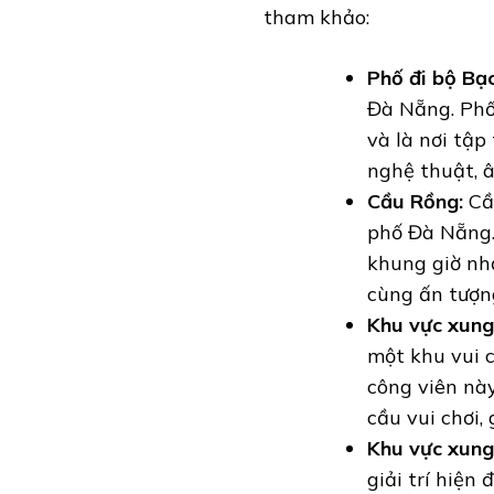
tham khảo:
Phố đi bộ Bạ
Đà Nẵng. Phố
và là nơi tập
nghệ thuật, 
Cầu Rồng:
Cầ
phố Đà Nẵng.
khung giờ nh
cùng ấn tượn
Khu vực xung
một khu vui c
công viên nà
cầu vui chơi, 
Khu vực xung
giải trí hiện