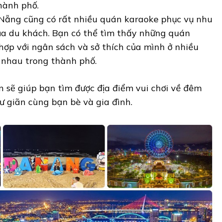
hành phố.
ẵng cũng có rất nhiều quán karaoke phục vụ nhu
của du khách. Bạn có thể tìm thấy những quán
hợp với ngân sách và sở thích của mình ở nhiều
 nhau trong thành phố.
n sẽ giúp bạn tìm được địa điểm vui chơi về đêm
hư giãn cùng bạn bè và gia đình.