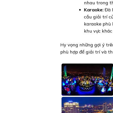
nhau trong t
Karaoke:
Đà N
cầu giải trí 
karaoke phù 
khu vực khác
Hy vọng những gợi ý trê
phù hợp để giải trí và t