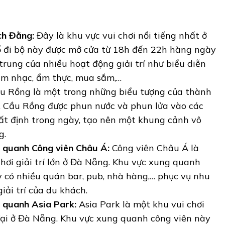
ch Đằng:
Đây là khu vực vui chơi nổi tiếng nhất ở
 đi bộ này được mở cửa từ 18h đến 22h hàng ngày
 trung của nhiều hoạt động giải trí như biểu diễn
âm nhạc, ẩm thực, mua sắm,…
u Rồng là một trong những biểu tượng của thành
 Cầu Rồng được phun nước và phun lửa vào các
ất định trong ngày, tạo nên một khung cảnh vô
g.
 quanh Công viên Châu Á:
Công viên Châu Á là
hơi giải trí lớn ở Đà Nẵng. Khu vực xung quanh
y có nhiều quán bar, pub, nhà hàng,… phục vụ nhu
giải trí của du khách.
 quanh Asia Park:
Asia Park là một khu vui chơi
 đại ở Đà Nẵng. Khu vực xung quanh công viên này