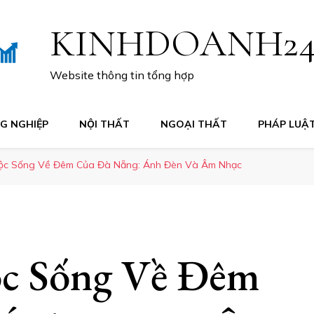
KINHDOANH2
Website thông tin tổng hợp
G NGHIỆP
NỘI THẤT
NGOẠI THẤT
PHÁP LUẬ
ộc Sống Về Đêm Của Đà Nẵng: Ánh Đèn Và Âm Nhạc
c Sống Về Đêm