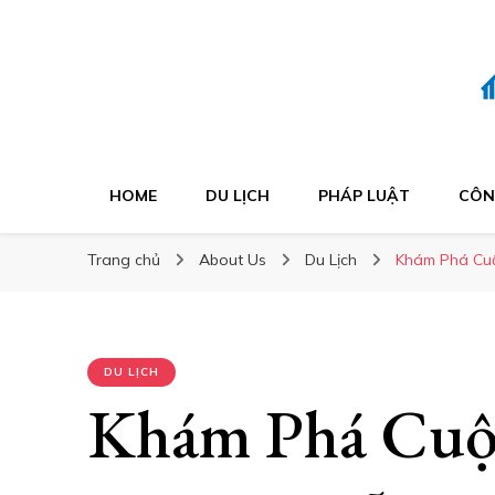
HOME
DU LỊCH
PHÁP LUẬT
CÔN
Trang chủ
About Us
Du Lịch
Khám Phá Cu
DU LỊCH
Khám Phá Cuộ