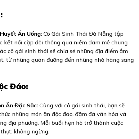
:
 Huyết Ăn Uống:
Cô Gái Sinh Thái Đà Nẵng tập
ệc kết nối cặp đôi thông qua niềm đam mê chung
ác cô gái sinh thái sẽ chia sẻ những địa điểm ẩm
t, từ những quán đường đến những nhà hàng sang
ộc Đáo:
n Ăn Đặc Sắc:
Cùng với cô gái sinh thái, bạn sẽ
thức những món ăn độc đáo, đậm đà văn hóa và
ng địa phương. Mỗi buổi hẹn hò trở thành cuộc
 thực không ngừng.