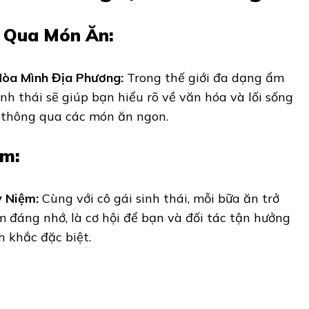
 Qua Món Ăn:
Hòa Mình Địa Phương:
Trong thế giới đa dạng ẩm
sinh thái sẽ giúp bạn hiểu rõ về văn hóa và lối sống
thông qua các món ăn ngon.
ệm:
 Niệm:
Cùng với cô gái sinh thái, mỗi bữa ăn trở
 đáng nhớ, là cơ hội để bạn và đối tác tận hưởng
 khắc đặc biệt.