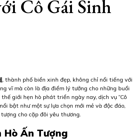
ới Cô Gái Sinh
체
, thành phố biển xinh đẹp, không chỉ nổi tiếng với
ng vĩ mà còn là địa điểm lý tưởng cho những buổi
thế giới hẹn hò phát triển ngày nay, dịch vụ “Cô
nổi bật như một sự lựa chọn mới mẻ và độc đáo,
 tượng cho cặp đôi yêu thương.
n Hò Ấn Tượng