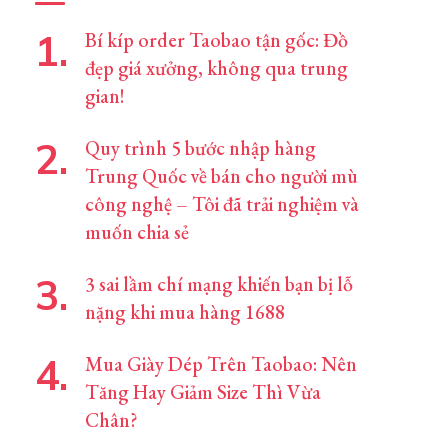
Bí kíp order Taobao tận gốc: Đồ
đẹp giá xưởng, không qua trung
gian!
Quy trình 5 bước nhập hàng
Trung Quốc về bán cho người mù
công nghệ – Tôi đã trải nghiệm và
muốn chia sẻ
3 sai lầm chí mạng khiến bạn bị lỗ
nặng khi mua hàng 1688
Mua Giày Dép Trên Taobao: Nên
Tăng Hay Giảm Size Thì Vừa
Chân?