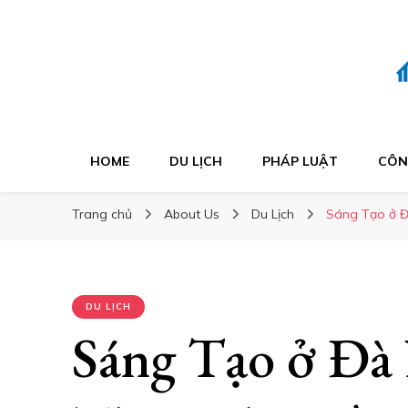
HOME
DU LỊCH
PHÁP LUẬT
CÔN
Trang chủ
About Us
Du Lịch
Sáng Tạo ở Đ
DU LỊCH
Sáng Tạo ở Đà