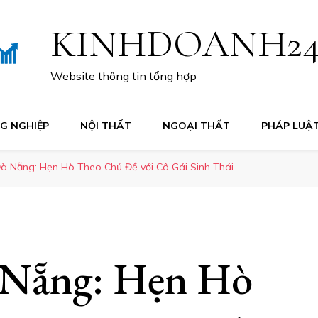
KINHDOANH2
Website thông tin tổng hợp
G NGHIỆP
NỘI THẤT
NGOẠI THẤT
PHÁP LUẬ
à Nẵng: Hẹn Hò Theo Chủ Đề với Cô Gái Sinh Thái
 Nẵng: Hẹn Hò