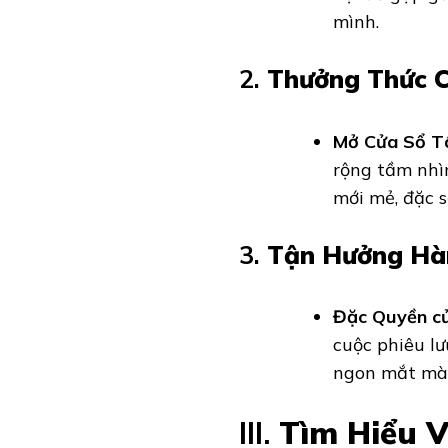
mình.
2.
Thưởng Thức C
Mở Cửa Sổ T
rộng tầm nhì
mới mẻ, đặc 
3.
Tận Hưởng Hàn
Đặc Quyền củ
cuộc phiêu lư
ngon mắt mà 
III.
Tìm Hiểu 