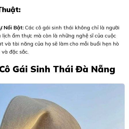
Thuật:
 Nổi Bật:
Các cô gái sinh thái không chỉ là người
 lịch ẩm thực mà còn là những nghệ sĩ của cuộc
ật và tài năng của họ sẽ làm cho mỗi buổi hẹn hò
ị và đặc sắc.
 Cô Gái Sinh Thái Đà Nẵng