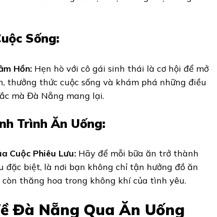
uộc Sống:
âm Hồn:
Hẹn hò với cô gái sinh thái là cơ hội để mở
n, thưởng thức cuộc sống và khám phá những điều
sắc mà Đà Nẵng mang lại.
h Trình Ăn Uống:
a Cuộc Phiêu Lưu:
Hãy để mỗi bữa ăn trở thành
u đặc biệt, là nơi bạn không chỉ tận hưởng đồ ăn
còn thăng hoa trong không khí của tình yêu.
Về Đà Nẵng Qua Ăn Uống