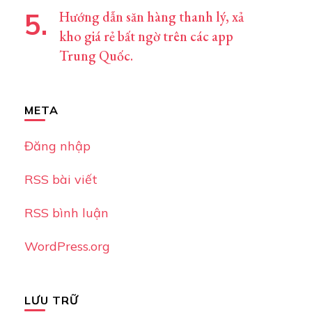
Hướng dẫn săn hàng thanh lý, xả
kho giá rẻ bất ngờ trên các app
Trung Quốc.
META
Đăng nhập
RSS bài viết
RSS bình luận
WordPress.org
LƯU TRỮ