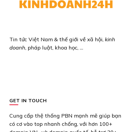
Tin tức Việt Nam & thế giới về xã hội,
kinh
doanh
, pháp luật, khoa học, …
GET IN TOUCH
Cung cấp thệ thống PBN mạnh mẽ giúp bạn
có cơ vào top nhanh chống, với hơn 100+