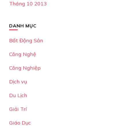
Tháng 10 2013
DANH MỤC
Bất Động Sản
Công Nghệ
Công Nghiệp
Dịch vụ
Du Lịch
Giải Trí
Giáo Dục