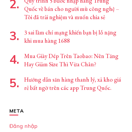
Quy trình 5 bước nhập hàng Trung
Quốc về bán cho người mù công nghệ –
Tôi đã trải nghiệm và muốn chia sẻ
3 sai lầm chí mạng khiến bạn bị lỗ nặng
khi mua hàng 1688
Mua Giày Dép Trên Taobao: Nên Tăng
Hay Giảm Size Thì Vừa Chân?
Hướng dẫn săn hàng thanh lý, xả kho giá
rẻ bất ngờ trên các app Trung Quốc.
META
Đăng nhập