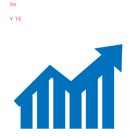
Xe
Y Tế