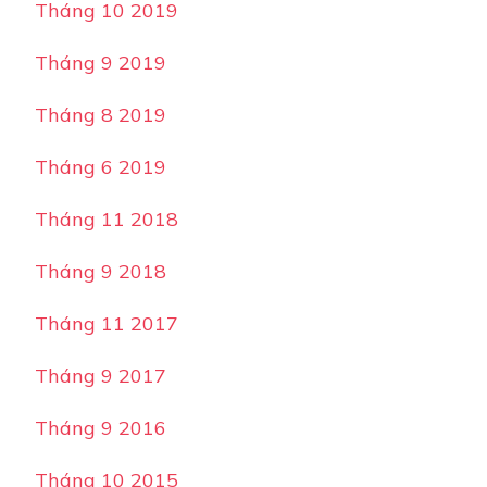
Tháng 10 2019
Tháng 9 2019
Tháng 8 2019
Tháng 6 2019
Tháng 11 2018
Tháng 9 2018
Tháng 11 2017
Tháng 9 2017
Tháng 9 2016
Tháng 10 2015