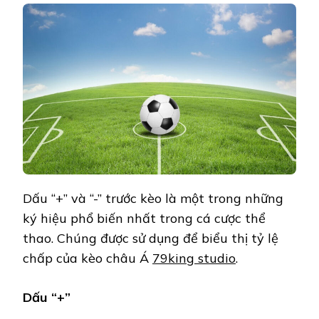
Dấu “+” và “-” trước kèo là một trong những
ký hiệu phổ biến nhất trong cá cược thể
thao. Chúng được sử dụng để biểu thị tỷ lệ
chấp của kèo châu Á
79king studio
.
Dấu “+”