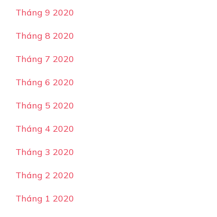
Tháng 9 2020
Tháng 8 2020
Tháng 7 2020
Tháng 6 2020
Tháng 5 2020
Tháng 4 2020
Tháng 3 2020
Tháng 2 2020
Tháng 1 2020