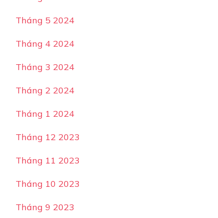
Tháng 5 2024
Tháng 4 2024
Tháng 3 2024
Tháng 2 2024
Tháng 1 2024
Tháng 12 2023
Tháng 11 2023
Tháng 10 2023
Tháng 9 2023