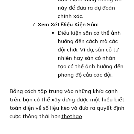
này để đưa ra dự đoán
chính xác.
Xem Xét Điều Kiện Sân:
Điều kiện sân có thể ảnh
hưởng đến cách mà các
đội chơi. Ví dụ, sân cỏ tự
nhiên hay sân cỏ nhân
tạo có thể ảnh hưởng đến
phong độ của các đội.
Bằng cách tập trung vào những khía cạnh
trên, bạn có thể xây dựng được một hiểu biết
toàn diện về số liệu kèo và đưa ra quyết định
cược thông thái hơn.
thethao