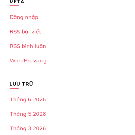
META
Đăng nhập
RSS bài viết
RSS bình luận
WordPress.org
LƯU TRỮ
Tháng 6 2026
Tháng 5 2026
Tháng 3 2026