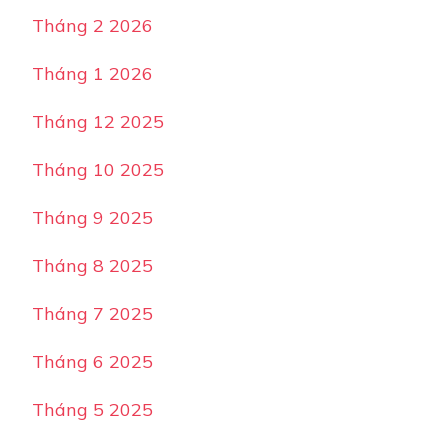
Tháng 2 2026
Tháng 1 2026
Tháng 12 2025
Tháng 10 2025
Tháng 9 2025
Tháng 8 2025
Tháng 7 2025
Tháng 6 2025
Tháng 5 2025