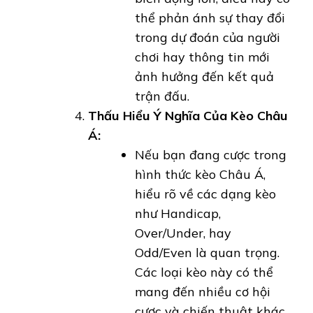
thể phản ánh sự thay đổi
trong dự đoán của người
chơi hay thông tin mới
ảnh hưởng đến kết quả
trận đấu.
Thấu Hiểu Ý Nghĩa Của Kèo Châu
Á:
Nếu bạn đang cược trong
hình thức kèo Châu Á,
hiểu rõ về các dạng kèo
như Handicap,
Over/Under, hay
Odd/Even là quan trọng.
Các loại kèo này có thể
mang đến nhiều cơ hội
cược và chiến thuật khác