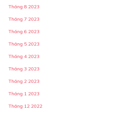
Tháng 8 2023
Tháng 7 2023
Tháng 6 2023
Tháng 5 2023
Tháng 4 2023
Tháng 3 2023
Tháng 2 2023
Tháng 1 2023
Tháng 12 2022