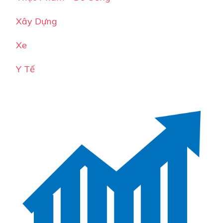
Xây Dựng
Xe
Y Tế