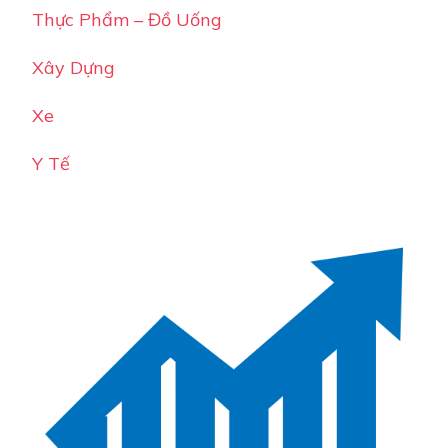
Thực Phẩm – Đồ Uống
Xây Dựng
Xe
Y Tế