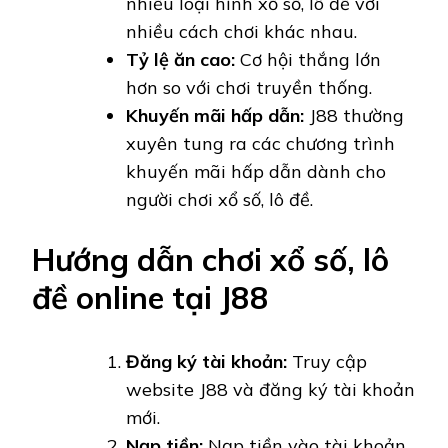
nhiều loại hình xổ số, lô đề với
nhiều cách chơi khác nhau.
Tỷ lệ ăn cao:
Cơ hội thắng lớn
hơn so với chơi truyền thống.
Khuyến mãi hấp dẫn:
J88 thường
xuyên tung ra các chương trình
khuyến mãi hấp dẫn dành cho
người chơi xổ số, lô đề.
Hướng dẫn chơi xổ số, lô
đề online tại J88
Đăng ký tài khoản:
Truy cập
website J88 và đăng ký tài khoản
mới.
Nạp tiền:
Nạp tiền vào tài khoản