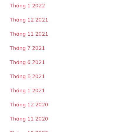
Tháng 1 2022
Tháng 12 2021
Tháng 11 2021
Tháng 7 2021
Tháng 6 2021
Tháng 5 2021
Tháng 1 2021
Tháng 12 2020
Tháng 11 2020