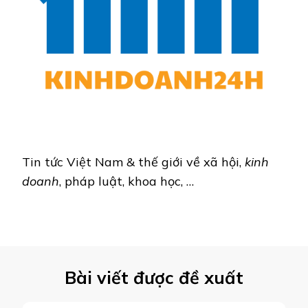
Tin tức Việt Nam & thế giới về xã hội,
kinh
doanh
, pháp luật, khoa học, …
Bài viết được đề xuất