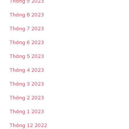
Tháng 9 2023
Tháng 8 2023
Tháng 7 2023
Tháng 6 2023
Tháng 5 2023
Tháng 4 2023
Tháng 3 2023
Tháng 2 2023
Tháng 1 2023
Tháng 12 2022