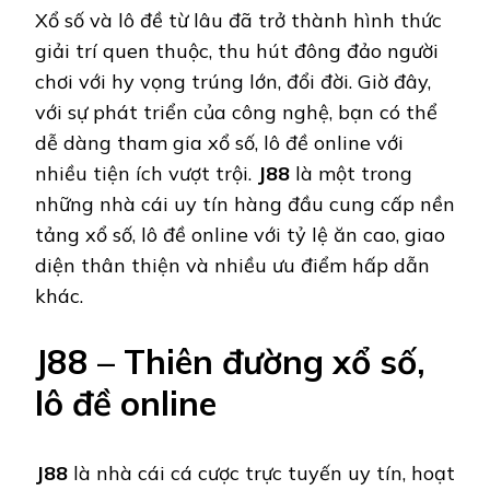
Xổ số và lô đề từ lâu đã trở thành hình thức
giải trí quen thuộc, thu hút đông đảo người
chơi với hy vọng trúng lớn, đổi đời. Giờ đây,
với sự phát triển của công nghệ, bạn có thể
dễ dàng tham gia xổ số, lô đề online với
nhiều tiện ích vượt trội.
J88
là một trong
những nhà cái uy tín hàng đầu cung cấp nền
tảng xổ số, lô đề online với tỷ lệ ăn cao, giao
diện thân thiện và nhiều ưu điểm hấp dẫn
khác.
J88 – Thiên đường xổ số,
lô đề online
J88
là nhà cái cá cược trực tuyến uy tín, hoạt