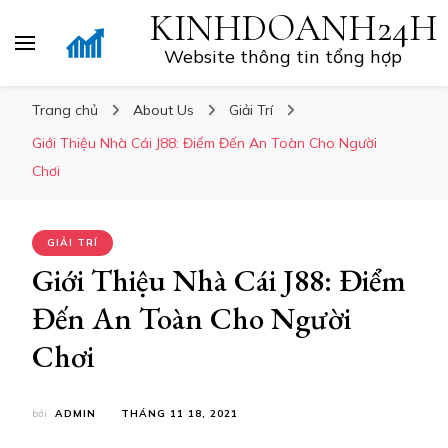
KINHDOANH24H
Website thông tin tổng hợp
Trang chủ
About Us
Giải Trí
Giới Thiệu Nhà Cái J88: Điểm Đến An Toàn Cho Người
Chơi
GIẢI TRÍ
Giới Thiệu Nhà Cái J88: Điểm
Đến An Toàn Cho Người
Chơi
bởi
ADMIN
THÁNG 11 18, 2021