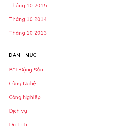
Tháng 10 2015
Tháng 10 2014
Tháng 10 2013
DANH MỤC
Bất Động Sản
Công Nghệ
Công Nghiệp
Dịch vụ
Du Lịch