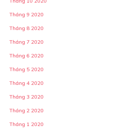
Tháng 10 2020
Tháng 9 2020
Tháng 8 2020
Tháng 7 2020
Tháng 6 2020
Tháng 5 2020
Tháng 4 2020
Tháng 3 2020
Tháng 2 2020
Tháng 1 2020