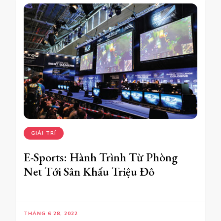
GIẢI TRÍ
E-Sports: Hành Trình Từ Phòng
Net Tới Sân Khấu Triệu Đô
THÁNG 6 28, 2022