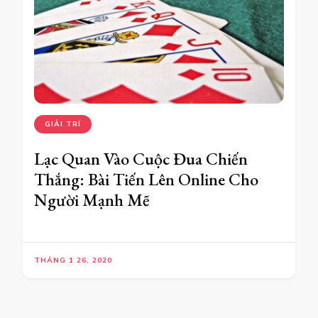
GIẢI TRÍ
Lạc Quan Vào Cuộc Đua Chiến
Thắng: Bài Tiến Lên Online Cho
Người Mạnh Mẽ
THÁNG 1 26, 2020