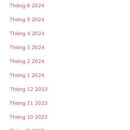
Tháng 6 2024
Tháng 5 2024
Tháng 4 2024
Tháng 3 2024
Tháng 2 2024
Tháng 1 2024
Tháng 12 2023
Tháng 11 2023
Tháng 10 2023