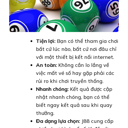
Tiện lợi:
Bạn có thể tham gia chơi
bất cứ lúc nào, bất cứ nơi đâu chỉ
với một thiết bị kết nối internet.
An toàn:
Không cần lo lắng về
việc mất vé số hay gặp phải các
rủi ro khi chơi truyền thống.
Nhanh chóng:
Kết quả được cập
nhật nhanh chóng, bạn có thể
biết ngay kết quả sau khi quay
thưởng.
Đa dạng lựa chọn:
J88 cung cấp