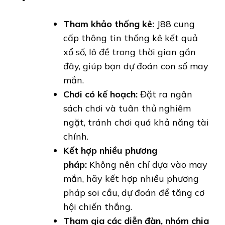
Tham khảo thống kê:
J88 cung
cấp thông tin thống kê kết quả
xổ số, lô đề trong thời gian gần
đây, giúp bạn dự đoán con số may
mắn.
Chơi có kế hoạch:
Đặt ra ngân
sách chơi và tuân thủ nghiêm
ngặt, tránh chơi quá khả năng tài
chính.
Kết hợp nhiều phương
pháp:
Không nên chỉ dựa vào may
mắn, hãy kết hợp nhiều phương
pháp soi cầu, dự đoán để tăng cơ
hội chiến thắng.
Tham gia các diễn đàn, nhóm chia