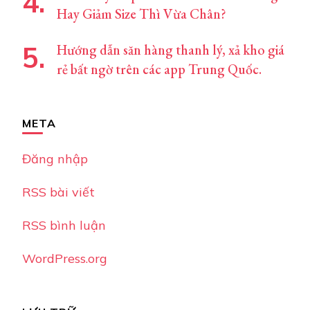
Hay Giảm Size Thì Vừa Chân?
Hướng dẫn săn hàng thanh lý, xả kho giá
rẻ bất ngờ trên các app Trung Quốc.
META
Đăng nhập
RSS bài viết
RSS bình luận
WordPress.org