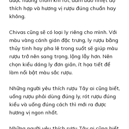
được hương thơm khi rót, đảm bảo nhiệt độ
thích hợp và hương vị rượu đúng chuẩn hay
không.
Chivas cũng sẽ có loại ly riêng cho mình. Với
màu vàng cánh gián đặc trưng, ly rượu bằng
thủy tinh hay pha lê trong suốt sẽ giúp màu
rượu trở nên sang trọng, lộng lẫy hơn. Nên
chọn kiểu dáng ly đơn giản, ít họa tiết để
làm nổi bật màu sắc rượu.
Những người yêu thích rượu Tây ai cũng biết,
uống rượu phải dùng đúng ly, rót rượu đúng
kiểu và uống đúng cách thì mới ra được
hương vị ngon nhất.
Những người yêu thích rượu Tây ai cũng biết,