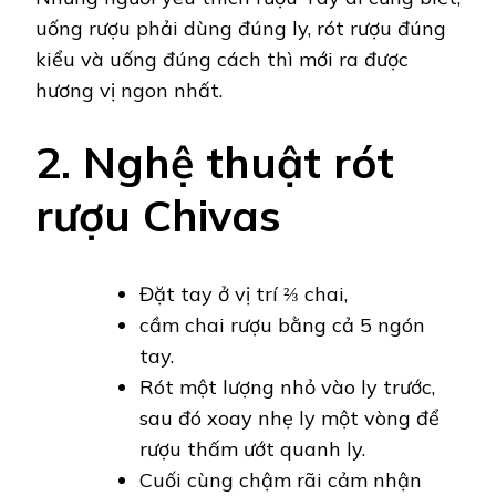
uống rượu phải dùng đúng ly, rót rượu đúng
kiểu và uống đúng cách thì mới ra được
hương vị ngon nhất.
2. Nghệ thuật rót
rượu Chivas
Đặt tay ở vị trí ⅔ chai,
cầm chai rượu bằng cả 5 ngón
tay.
Rót một lượng nhỏ vào ly trước,
sau đó xoay nhẹ ly một vòng để
rượu thấm ướt quanh ly.
Cuối cùng chậm rãi cảm nhận