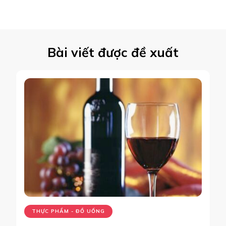
Bài viết được đề xuất
THỰC PHẨM - ĐỒ UỐNG