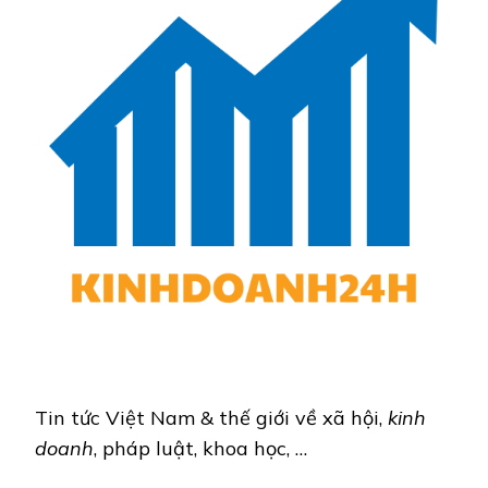
Tin tức Việt Nam & thế giới về xã hội,
kinh
doanh
, pháp luật, khoa học, …