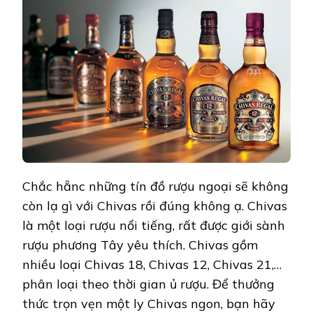
Chắc hẵnc những tín đồ rượu ngoại sẽ không
còn lạ gì với Chivas rồi đúng không ạ. Chivas
là một loại rượu nổi tiếng, rất được giới sành
rượu phương Tây yêu thích. Chivas gồm
nhiều loại Chivas 18, Chivas 12, Chivas 21,…
phân loại theo thời gian ủ rượu. Để thưởng
thức trọn vẹn một ly Chivas ngon, bạn hãy