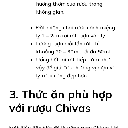
hương thơm của rượu trong
không gian.
Đặt miệng chai rượu cách miệng
ly 1 – 2cm rồi rót rượu vào ly.
Lượng rượu mỗi lần rót chỉ
khoảng 20 – 30ml, tối đa 50ml
Uống hết lại rót tiếp. Làm như
vậy để giữ được hương vị rượu và
ly rượu cũng đẹp hơn.
3. Thức ăn phù hợp
với rượu Chivas
Một điều đặc biệt đó là uống
ruou Chivas
khi