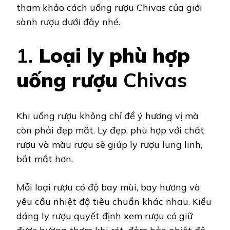
tham khảo cách uống rượu Chivas của giới
sành rượu dưới đây nhé.
1.
Loại ly phù hợp
uống rượu
Chivas
Khi uống rượu không chỉ để ý hương vị mà
còn phải đẹp mắt. Ly đẹp, phù hợp với chất
rượu và màu rượu sẽ giúp ly rượu lung linh,
bắt mắt hơn.
Mỗi loại rượu có độ bay mùi, bay hương và
yêu cầu nhiệt độ tiêu chuẩn khác nhau. Kiểu
dáng ly rượu quyết định xem rượu có giữ