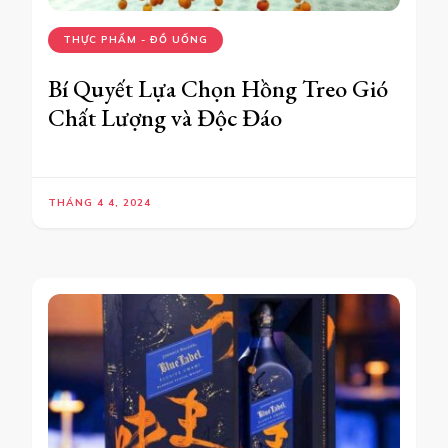
THỰC PHẨM - ĐỒ UỐNG
Bí Quyết Lựa Chọn Hồng Treo Gió
Chất Lượng và Độc Đáo
THÁNG 4 4, 2024