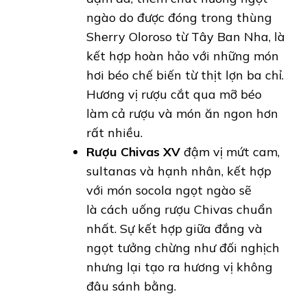
ngào do được đóng trong thùng
Sherry Oloroso từ Tây Ban Nha, là
kết hợp hoàn hảo với những món
hơi béo chế biến từ thịt lợn ba chỉ.
Hương vị rượu cắt qua mỡ béo
làm cả rượu và món ăn ngon hơn
rất nhiều.
Rượu Chivas XV
đậm vị mứt cam,
sultanas và hạnh nhân, kết hợp
với món socola ngọt ngào sẽ
là cách uống rượu Chivas chuẩn
nhất. Sự kết hợp giữa đắng và
ngọt tưởng chừng như đối nghịch
nhưng lại tạo ra hương vị không
đâu sánh bằng.