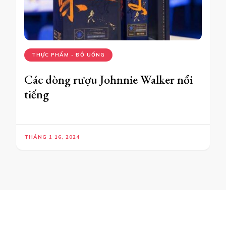
THỰC PHẨM - ĐỒ UỐNG
Các dòng rượu Johnnie Walker nổi
tiếng
THÁNG 1 16, 2024