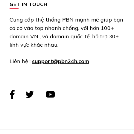
GET IN TOUCH
Cung cấp thệ thống PBN mạnh mẽ giúp bạn
có cơ vào top nhanh chống, với hơn 100+
domain VN , và domain quốc tế, hỗ trợ 30+
lĩnh vực khác nhau.
Liên hệ :
support@pbn24h.com