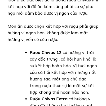
kết hợp với đồ ăn kèm cũng phải có sự phù
hợp mới đảm bảo được vị ngon của rượu.
Món ăn được chọn kết hợp với rượu phải giúp
hương vị ngon hơn, không được làm mất
hương vị vốn có của rượu.
Ruou Chivas 12
có hương vị trái
cây đặc trưng , cá hồi hun khói là
sự kết hợp hoàn hảo. Vị tươi ngon
của cá hồi kết hợp với những nốt
hương táo, mật ong chủ đạo
trong rượu thực sự là một sự kết
hợp không thể hoàn hảo hơn.
Rượu Chivas Extra
có hương vị
đậm đà, thêm chút hương ngọt