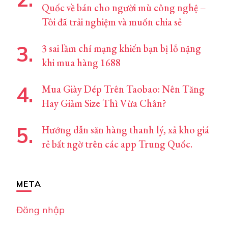
Quốc về bán cho người mù công nghệ –
Tôi đã trải nghiệm và muốn chia sẻ
3 sai lầm chí mạng khiến bạn bị lỗ nặng
khi mua hàng 1688
Mua Giày Dép Trên Taobao: Nên Tăng
Hay Giảm Size Thì Vừa Chân?
Hướng dẫn săn hàng thanh lý, xả kho giá
rẻ bất ngờ trên các app Trung Quốc.
META
Đăng nhập