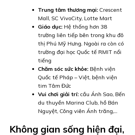
Trung tâm thương mại:
Crescent
Mall, SC VivoCity, Lotte Mart
Giáo dục:
Hệ thống hơn 38
trường liên tiếp bên trong khu đô
thị Phú Mỹ Hưng. Ngoài ra còn có
trường đại học Quốc tế RMIT nổi
tiếng
Chăm sóc sức khỏe:
Bệnh viện
Quốc tế Pháp – Việt, bệnh viện
tim Tâm Đức
Vui chơi giải trí:
cầu Ánh Sao, Bến
du thuyền Marina Club, hồ Bán
Nguyệt, Công viên Ánh trăng,…
Không gian sống hiện đại,