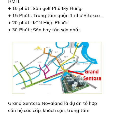
RMIT.
+ 10 phút : Sân golf Phú Mỹ Hưng.
+ 15 Phút : Trung tâm quận 1 như Bitexco…
+ 20 phút : KCN Hiệp Phước.
+ 30 Phút : Sân bay tân sơn nhất.
Grand Sentosa Novaland
là dự án tổ hợp
căn hộ cao cấp, khách sạn, trung tâm