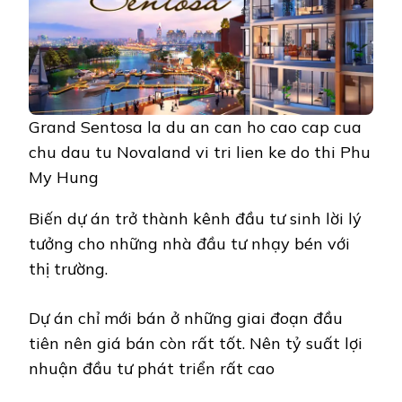
Grand Sentosa la du an can ho cao cap cua
chu dau tu Novaland vi tri lien ke do thi Phu
My Hung
Biến dự án trở thành kênh đầu tư sinh lời lý
tưởng cho những nhà đầu tư nhạy bén với
thị trường.
Dự án chỉ mới bán ở những giai đoạn đầu
tiên nên giá bán còn rất tốt. Nên tỷ suất lợi
nhuận đầu tư phát triển rất cao