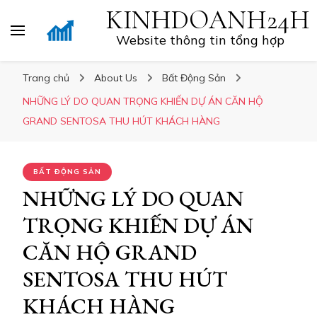
KINHDOANH24H
Website thông tin tổng hợp
Trang chủ
About Us
Bất Động Sản
NHỮNG LÝ DO QUAN TRỌNG KHIẾN DỰ ÁN CĂN HỘ
GRAND SENTOSA THU HÚT KHÁCH HÀNG
BẤT ĐỘNG SẢN
NHỮNG LÝ DO QUAN
TRỌNG KHIẾN DỰ ÁN
CĂN HỘ GRAND
SENTOSA THU HÚT
KHÁCH HÀNG