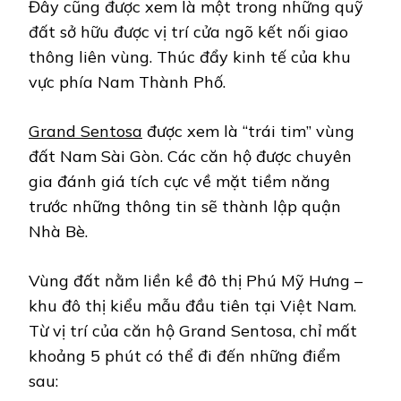
Đây cũng được xem là một trong những quỹ
đất sở hữu được vị trí cửa ngõ kết nối giao
thông liên vùng. Thúc đẩy kinh tế của khu
vực phía Nam Thành Phố.
Grand Sentosa
được xem là “trái tim” vùng
đất Nam Sài Gòn. Các căn hộ được chuyên
gia đánh giá tích cực về mặt tiềm năng
trước những thông tin sẽ thành lập quận
Nhà Bè.
Vùng đất nằm liền kề đô thị Phú Mỹ Hưng –
khu đô thị kiểu mẫu đầu tiên tại Việt Nam.
Từ vị trí của căn hộ Grand Sentosa, chỉ mất
khoảng 5 phút có thể đi đến những điểm
sau: