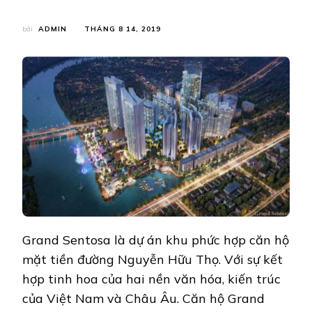
bởi
ADMIN
THÁNG 8 14, 2019
Grand Sentosa là dự án khu phức hợp căn hộ
mặt tiền đường Nguyễn Hữu Thọ. Với sự kết
hợp tinh hoa của hai nền văn hóa, kiến trúc
của Việt Nam và Châu Âu. Căn hộ Grand