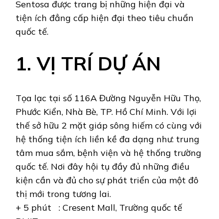
Sentosa được trang bị những hiện đại và
tiện ích đẳng cấp hiện đại theo tiêu chuẩn
quốc tế.
1. VỊ TRÍ DỰ ÁN
Tọa lạc tại số 116A Đường Nguyễn Hữu Thọ,
Phước Kiển, Nhà Bè, TP. Hồ Chí Minh. Với lợi
thế sở hữu 2 mặt giáp sông hiếm có cùng với
hệ thống tiện ích liền kề đa dạng như: trung
tâm mua sắm, bệnh viện và hệ thống trường
quốc tế. Nơi đây hội tụ đầy đủ những điều
kiện cần và đủ cho sự phát triển của một đô
thị mới trong tương lai.
+ 5 phút : Cresent Mall, Trường quốc tế