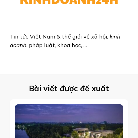
Tin tức Việt Nam & thế giới về xã hội,
kinh
doanh
, pháp luật, khoa học, …
Bài viết được đề xuất