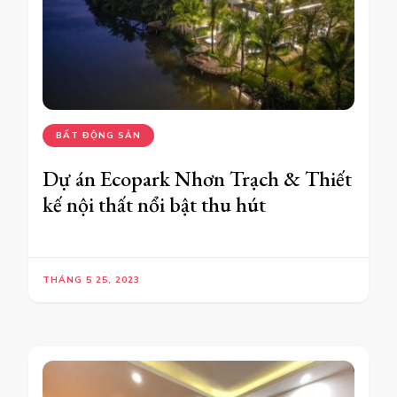
BẤT ĐỘNG SẢN
Dự án Ecopark Nhơn Trạch & Thiết
kế nội thất nổi bật thu hút
THÁNG 5 25, 2023