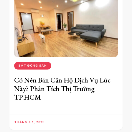
BẤT ĐỘNG SẢN
Có Nên Bán Căn Hộ Dịch Vụ Lúc
Này? Phân Tích Thị Trường
TP.HCM
THÁNG 4 1, 2025