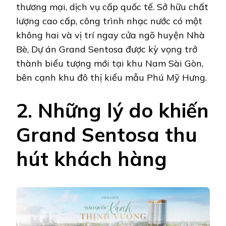
thương mại, dịch vụ cấp quốc tế. Sở hữu chất
lượng cao cấp, công trình nhạc nước có một
không hai và vị trí ngay cửa ngõ huyện Nhà
Bè, Dự án Grand Sentosa được kỳ vọng trở
thành biểu tượng mới tại khu Nam Sài Gòn,
bên cạnh khu đô thị kiểu mẫu Phú Mỹ Hưng.
2. Những lý do khiến
Grand Sentosa thu
hút khách hàng