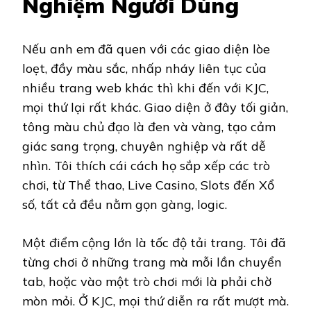
Nghiệm Người Dùng
Nếu anh em đã quen với các giao diện lòe
loẹt, đầy màu sắc, nhấp nháy liên tục của
nhiều trang web khác thì khi đến với KJC,
mọi thứ lại rất khác. Giao diện ở đây tối giản,
tông màu chủ đạo là đen và vàng, tạo cảm
giác sang trọng, chuyên nghiệp và rất dễ
nhìn. Tôi thích cái cách họ sắp xếp các trò
chơi, từ Thể thao, Live Casino, Slots đến Xổ
số, tất cả đều nằm gọn gàng, logic.
Một điểm cộng lớn là tốc độ tải trang. Tôi đã
từng chơi ở những trang mà mỗi lần chuyển
tab, hoặc vào một trò chơi mới là phải chờ
mòn mỏi. Ở KJC, mọi thứ diễn ra rất mượt mà.