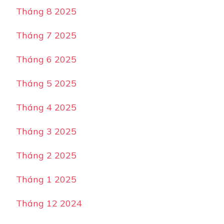
Tháng 8 2025
Tháng 7 2025
Tháng 6 2025
Tháng 5 2025
Tháng 4 2025
Tháng 3 2025
Tháng 2 2025
Tháng 1 2025
Tháng 12 2024