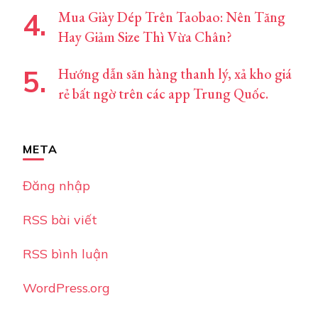
Mua Giày Dép Trên Taobao: Nên Tăng
Hay Giảm Size Thì Vừa Chân?
Hướng dẫn săn hàng thanh lý, xả kho giá
rẻ bất ngờ trên các app Trung Quốc.
META
Đăng nhập
RSS bài viết
RSS bình luận
WordPress.org