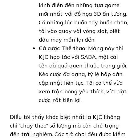
kinh điển đến những tựa game
mới nhất, với đồ họa 3D ấn tượng.
Có những lúc buồn tay buồn chân,
tôi vào quay vài vòng slot, biết
đâu may mắn lại đến.
Cá cược Thể thao:
Mảng này thì
KJC hợp tác với SABA, một cái
tên đã quá quen thuộc trong giới.
Kèo cược đa dạng, tỷ lệ hấp dẫn,
cập nhật liên tục. Tôi có thể vừa
xem trận bóng yêu thích, vừa đặt
cược, rất tiện lợi.
Điều tôi thấy khác biệt nhất là KJC không
chỉ “chạy theo” số lượng mà còn chú trọng
đến trải nghiệm. Các trò chơi đều được kiểm