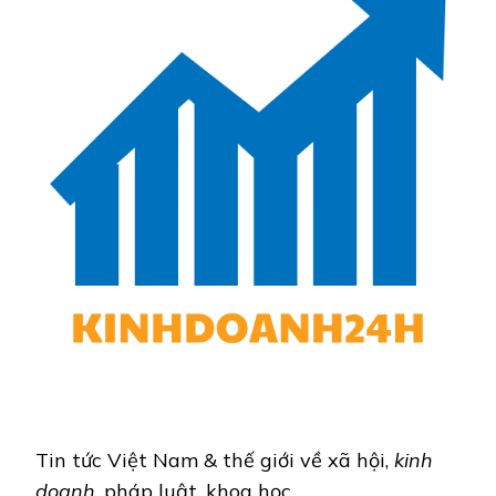
Tin tức Việt Nam & thế giới về xã hội,
kinh
doanh
, pháp luật, khoa học, …