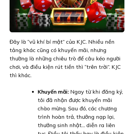
Đây là “vũ khí bí mật” của KJC. Nhiều nền
tảng khác cũng có khuyến mãi, nhưng
thường là những chiêu trò để câu kéo người
chơi, và điều kiện rút tiền thì “trên trời”. KJC
thì khác.
Khuyến mãi:
Ngay từ khi đăng ký,
tôi đã nhận được khuyến mãi
chào mừng. Sau đó, các chương
trình hoàn trả, thưởng nạp lại,
thưởng sinh nhật… diễn ra liên
tục. Điều tôi thấy hay là điều kiện