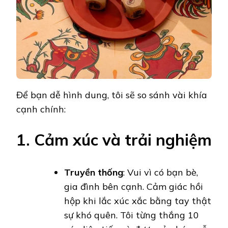
Để bạn dễ hình dung, tôi sẽ so sánh vài khía
cạnh chính:
1. Cảm xúc và trải nghiệm
Truyền thống
: Vui vì có bạn bè,
gia đình bên cạnh. Cảm giác hồi
hộp khi lắc xúc xắc bằng tay thật
sự khó quên. Tôi từng thắng 10