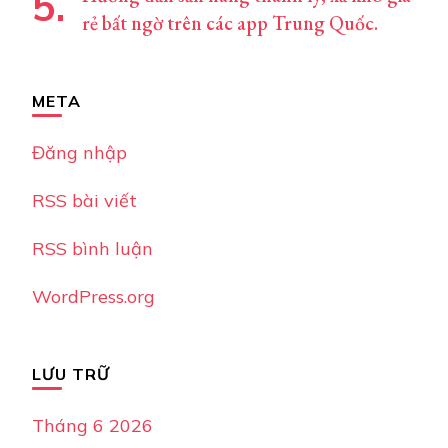
rẻ bất ngờ trên các app Trung Quốc.
META
Đăng nhập
RSS bài viết
RSS bình luận
WordPress.org
LƯU TRỮ
Tháng 6 2026