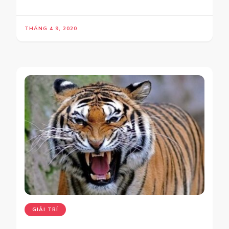
THÁNG 4 9, 2020
GIẢI TRÍ