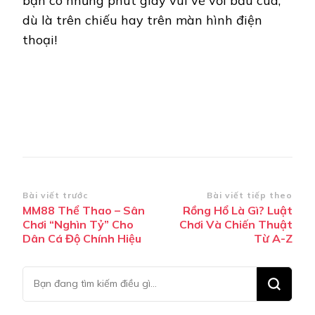
bạn có những phút giây vui vẻ với bầu cua,
dù là trên chiếu hay trên màn hình điện
thoại!
Điều
Bài viết trước
Bài viết tiếp theo
MM88 Thể Thao – Sân
Rồng Hổ Là Gì? Luật
hướng
Chơi “Nghìn Tỷ” Cho
Chơi Và Chiến Thuật
bài
Dân Cá Độ Chính Hiệu
Từ A-Z
viết
Bạn
muốn