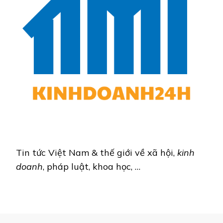
Tin tức Việt Nam & thế giới về xã hội,
kinh
doanh
, pháp luật, khoa học, …