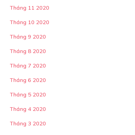
Tháng 11 2020
Tháng 10 2020
Tháng 9 2020
Tháng 8 2020
Tháng 7 2020
Tháng 6 2020
Tháng 5 2020
Tháng 4 2020
Tháng 3 2020