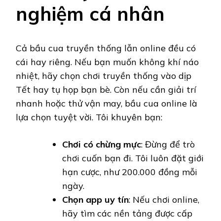
nghiệm cá nhân
Cả bầu cua truyền thống lẫn online đều có
cái hay riêng. Nếu bạn muốn không khí náo
nhiệt, hãy chọn chơi truyền thống vào dịp
Tết hay tụ họp bạn bè. Còn nếu cần giải trí
nhanh hoặc thử vận may, bầu cua online là
lựa chọn tuyệt vời. Tôi khuyên bạn:
Chơi có chừng mực
: Đừng để trò
chơi cuốn bạn đi. Tôi luôn đặt giới
hạn cược, như 200.000 đồng mỗi
ngày.
Chọn app uy tín
: Nếu chơi online,
hãy tìm các nền tảng được cấp