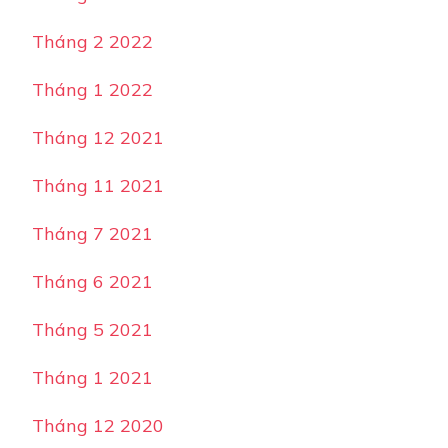
Tháng 2 2022
Tháng 1 2022
Tháng 12 2021
Tháng 11 2021
Tháng 7 2021
Tháng 6 2021
Tháng 5 2021
Tháng 1 2021
Tháng 12 2020