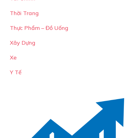
Thời Trang
Thực Phẩm – Đồ Uống
Xây Dựng
Xe
Y Tế