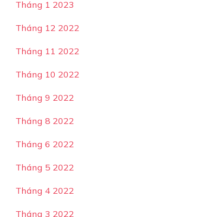
Tháng 1 2023
Tháng 12 2022
Tháng 11 2022
Tháng 10 2022
Tháng 9 2022
Tháng 8 2022
Tháng 6 2022
Tháng 5 2022
Tháng 4 2022
Tháng 3 2022