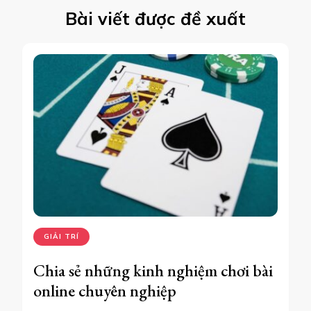
Bài viết được đề xuất
GIẢI TRÍ
Chia sẻ những kinh nghiệm chơi bài
online chuyên nghiệp