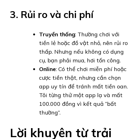
3. Rủi ro và chi phí
Truyền thống
: Thường chơi với
tiền lẻ hoặc đồ vật nhỏ, nên rủi ro
thấp. Nhưng nếu không có dụng
cụ, bạn phải mua, hơi tốn công.
Online
: Có thể chơi miễn phí hoặc
cược tiền thật, nhưng cần chọn
app uy tín để tránh mất tiền oan.
Tôi từng thử một app lạ và mất
100.000 đồng vì kết quả “bất
thường”.
Lời khuyên từ trải