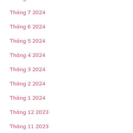
Tháng 7 2024
Tháng 6 2024
Tháng 5 2024
Tháng 4 2024
Tháng 3 2024
Tháng 2 2024
Tháng 1 2024
Tháng 12 2023
Tháng 11 2023