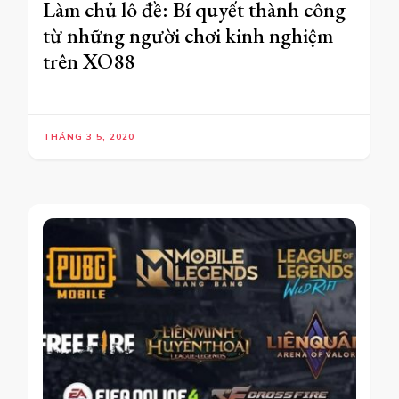
Làm chủ lô đề: Bí quyết thành công
từ những người chơi kinh nghiệm
trên XO88
THÁNG 3 5, 2020