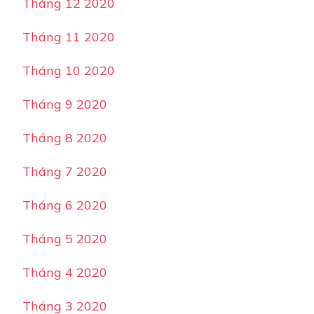
Tháng 12 2020
Tháng 11 2020
Tháng 10 2020
Tháng 9 2020
Tháng 8 2020
Tháng 7 2020
Tháng 6 2020
Tháng 5 2020
Tháng 4 2020
Tháng 3 2020