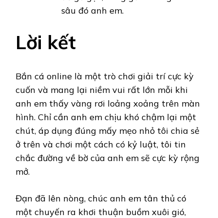
sâu đó anh em.
Lời kết
Bắn cá online là một trò chơi giải trí cực kỳ
cuốn và mang lại niềm vui rất lớn mỗi khi
anh em thấy vàng rơi loảng xoảng trên màn
hình. Chỉ cần anh em chịu khó chậm lại một
chút, áp dụng đúng mấy mẹo nhỏ tôi chia sẻ
ở trên và chơi một cách có kỷ luật, tôi tin
chắc đường về bờ của anh em sẽ cực kỳ rộng
mở.
Đạn đã lên nòng, chúc anh em tân thủ có
một chuyến ra khơi thuận buồm xuôi gió,