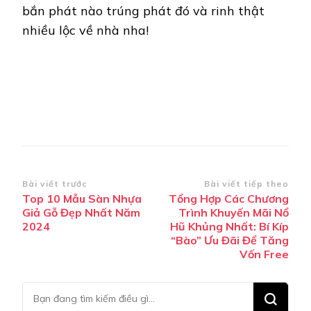
bắn phát nào trúng phát đó và rinh thật
nhiều lộc về nhà nha!
Điều
Bài viết trước
Bài viết tiếp theo
Top 10 Mẫu Sàn Nhựa
Tổng Hợp Các Chương
hướng
Giả Gỗ Đẹp Nhất Năm
Trình Khuyến Mãi Nổ
bài
2024
Hũ Khủng Nhất: Bí Kíp
“Bào” Ưu Đãi Để Tăng
viết
Vốn Free
Bạn
muốn