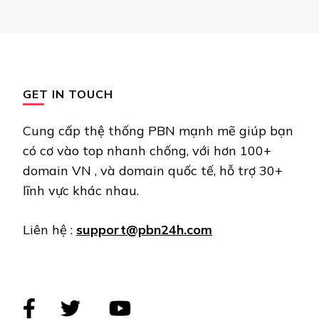
GET IN TOUCH
Cung cấp thệ thống PBN mạnh mẽ giúp bạn
có cơ vào top nhanh chống, với hơn 100+
domain VN , và domain quốc tế, hỗ trợ 30+
lĩnh vực khác nhau.
Liên hệ :
support@pbn24h.com