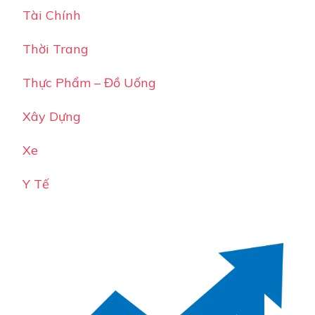
Tài Chính
Thời Trang
Thực Phẩm – Đồ Uống
Xây Dựng
Xe
Y Tế