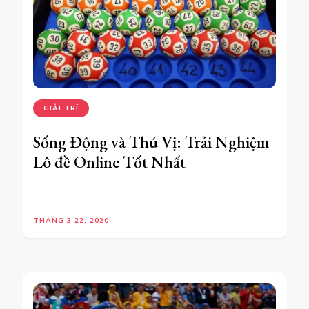
GIẢI TRÍ
Sống Động và Thú Vị: Trải Nghiệm
Lô đề Online Tốt Nhất
THÁNG 3 22, 2020