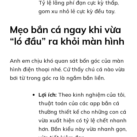
Tỷ lệ lãng phí đạn cực kỳ thấp,
gom xu nhỏ lẻ cực kỳ đều tay.
Mẹo bắn cá ngay khi vừa
“ló đầu” ra khỏi màn hình
Anh em chịu khó quan sát bốn góc của màn
hình điện thoại nhé. Cứ thấy chú cá nào vừa
bơi từ trong góc ra là ngắm bắn liền.
Lợi ích:
Theo kinh nghiệm của tôi,
thuật toán của các app bắn cá
thường thiết kế cho những con cá
vừa xuất hiện có tỷ lệ chết nhanh
hơn. Bắn kiểu này vừa nhanh gọn,