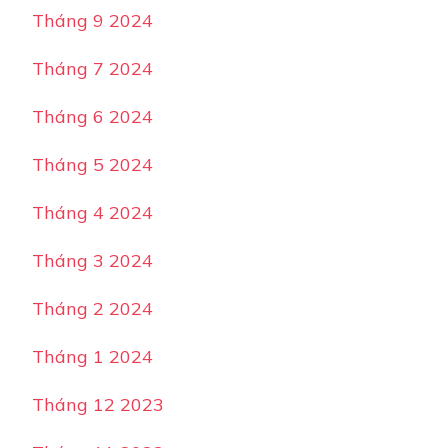
Tháng 9 2024
Tháng 7 2024
Tháng 6 2024
Tháng 5 2024
Tháng 4 2024
Tháng 3 2024
Tháng 2 2024
Tháng 1 2024
Tháng 12 2023