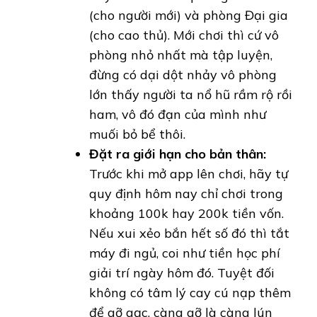
(cho người mới) và phòng Đại gia
(cho cao thủ). Mới chơi thì cứ vô
phòng nhỏ nhất mà tập luyện,
đừng có dại dột nhảy vô phòng
lớn thấy người ta nổ hũ rầm rộ rồi
ham, vô đó đạn của mình như
muối bỏ bể thôi.
Đặt ra giới hạn cho bản thân:
Trước khi mở app lên chơi, hãy tự
quy định hôm nay chỉ chơi trong
khoảng 100k hay 200k tiền vốn.
Nếu xui xẻo bắn hết số đó thì tắt
máy đi ngủ, coi như tiền học phí
giải trí ngày hôm đó. Tuyệt đối
không có tâm lý cay cú nạp thêm
để gỡ gạc, càng gỡ là càng lún