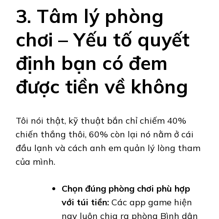
3. Tâm lý phòng
chơi – Yếu tố quyết
định bạn có đem
được tiền về không
Tôi nói thật, kỹ thuật bắn chỉ chiếm 40%
chiến thắng thôi, 60% còn lại nó nằm ở cái
đầu lạnh và cách anh em quản lý lòng tham
của mình.
Chọn đúng phòng chơi phù hợp
với túi tiền:
Các app game hiện
nay luôn chia ra phòng Bình dân