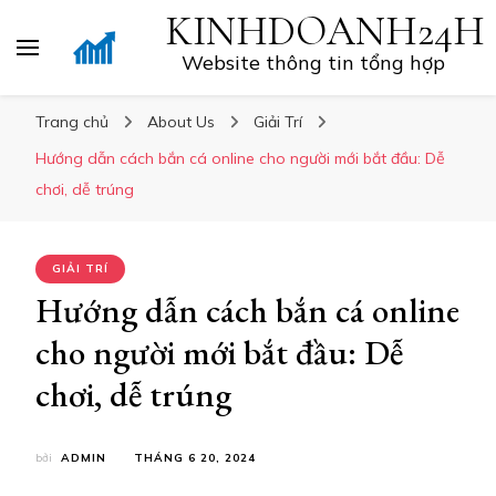
KINHDOANH24H
Website thông tin tổng hợp
Trang chủ
About Us
Giải Trí
Hướng dẫn cách bắn cá online cho người mới bắt đầu: Dễ
chơi, dễ trúng
GIẢI TRÍ
Hướng dẫn cách bắn cá online
cho người mới bắt đầu: Dễ
chơi, dễ trúng
bởi
ADMIN
THÁNG 6 20, 2024