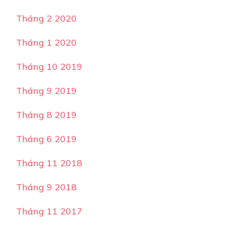
Tháng 2 2020
Tháng 1 2020
Tháng 10 2019
Tháng 9 2019
Tháng 8 2019
Tháng 6 2019
Tháng 11 2018
Tháng 9 2018
Tháng 11 2017