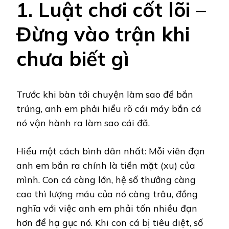
1. Luật chơi cốt lõi –
Đừng vào trận khi
chưa biết gì
Trước khi bàn tới chuyện làm sao để bắn
trúng, anh em phải hiểu rõ cái máy bắn cá
nó vận hành ra làm sao cái đã.
Hiểu một cách bình dân nhất: Mỗi viên đạn
anh em bắn ra chính là tiền mặt (xu) của
mình. Con cá càng lớn, hệ số thưởng càng
cao thì lượng máu của nó càng trâu, đồng
nghĩa với việc anh em phải tốn nhiều đạn
hơn để hạ gục nó. Khi con cá bị tiêu diệt, số