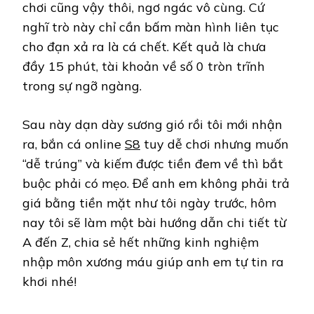
chơi cũng vậy thôi, ngơ ngác vô cùng. Cứ
nghĩ trò này chỉ cần bấm màn hình liên tục
cho đạn xả ra là cá chết. Kết quả là chưa
đầy 15 phút, tài khoản về số 0 tròn trĩnh
trong sự ngỡ ngàng.
Sau này dạn dày sương gió rồi tôi mới nhận
ra, bắn cá online
S8
tuy dễ chơi nhưng muốn
“dễ trúng” và kiếm được tiền đem về thì bắt
buộc phải có mẹo. Để anh em không phải trả
giá bằng tiền mặt như tôi ngày trước, hôm
nay tôi sẽ làm một bài hướng dẫn chi tiết từ
A đến Z, chia sẻ hết những kinh nghiệm
nhập môn xương máu giúp anh em tự tin ra
khơi nhé!