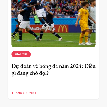
GIẢI TRÍ
Dự đoán về bóng đá năm 2024: Điều
gì đang chờ đợi?
THÁNG 2 8, 2020