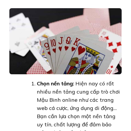
Chọn nền tảng:
Hiện nay có rất
nhiều nền tảng cung cấp trò chơi
Mậu Binh online như các trang
web cá cược, ứng dụng di động…
Bạn cần lựa chọn một nền tảng
uy tín, chất lượng để đảm bảo