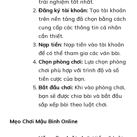
trải nghiệm tốt nhất.
Đăng ký tài khoản:
Tạo tài khoản
trên nền tảng đã chọn bằng cách
cung cấp các thông tin cá nhân
cần thiết.
Nạp tiền:
Nạp tiền vào tài khoản
để có thể tham gia các ván bài.
Chọn phòng chơi:
Lựa chọn phòng
chơi phù hợp với trình độ và số
tiền cược của bạn.
Bắt đầu chơi:
Khi vào phòng chơi,
bạn sẽ được chia bài và bắt đầu
sắp xếp bài theo luật chơi.
Mẹo Chơi Mậu Binh Online