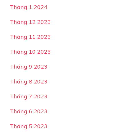
Tháng 1 2024
Tháng 12 2023
Tháng 11 2023
Tháng 10 2023
Tháng 9 2023
Tháng 8 2023
Tháng 7 2023
Tháng 6 2023
Tháng 5 2023