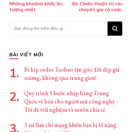
hướng
Những khoảnh khắc ấn
đá: Chiến thuật từ các
bài
tượng nhất
chuyên gia cá cược.
viết
Bạn
muốn
tìm
kiếm?
BÀI VIẾT MỚI
Bí kíp order Taobao tận gốc: Đồ đẹp giá
xưởng, không qua trung gian!
Quy trình 5 bước nhập hàng Trung
Quốc về bán cho người mù công nghệ –
Tôi đã trải nghiệm và muốn chia sẻ
3 sai lầm chí mạng khiến bạn bị lỗ nặng