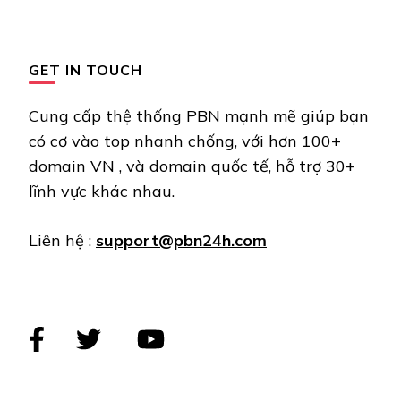
GET IN TOUCH
Cung cấp thệ thống PBN mạnh mẽ giúp bạn
có cơ vào top nhanh chống, với hơn 100+
domain VN , và domain quốc tế, hỗ trợ 30+
lĩnh vực khác nhau.
Liên hệ :
support@pbn24h.com