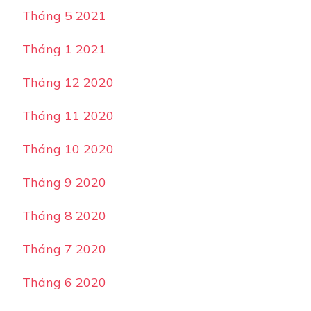
Tháng 5 2021
Tháng 1 2021
Tháng 12 2020
Tháng 11 2020
Tháng 10 2020
Tháng 9 2020
Tháng 8 2020
Tháng 7 2020
Tháng 6 2020