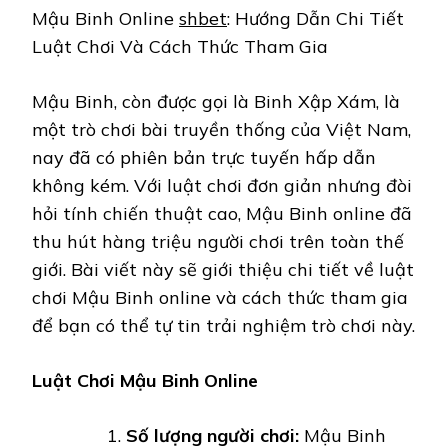
Mậu Binh Online
shbet
: Hướng Dẫn Chi Tiết
Luật Chơi Và Cách Thức Tham Gia
Mậu Binh, còn được gọi là Binh Xập Xám, là
một trò chơi bài truyền thống của Việt Nam,
nay đã có phiên bản trực tuyến hấp dẫn
không kém. Với luật chơi đơn giản nhưng đòi
hỏi tính chiến thuật cao, Mậu Binh online đã
thu hút hàng triệu người chơi trên toàn thế
giới. Bài viết này sẽ giới thiệu chi tiết về luật
chơi Mậu Binh online và cách thức tham gia
để bạn có thể tự tin trải nghiệm trò chơi này.
Luật Chơi Mậu Binh Online
Số lượng người chơi:
Mậu Binh