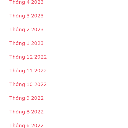
Tháng 4 2023
Tháng 3 2023
Tháng 2 2023
Tháng 1 2023
Tháng 12 2022
Tháng 11 2022
Tháng 10 2022
Tháng 9 2022
Tháng 8 2022
Tháng 6 2022