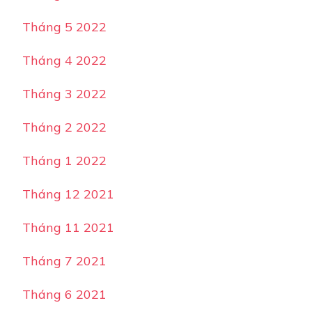
Tháng 5 2022
Tháng 4 2022
Tháng 3 2022
Tháng 2 2022
Tháng 1 2022
Tháng 12 2021
Tháng 11 2021
Tháng 7 2021
Tháng 6 2021