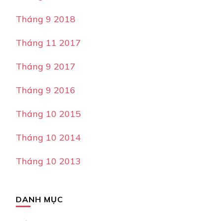
Tháng 9 2018
Tháng 11 2017
Tháng 9 2017
Tháng 9 2016
Tháng 10 2015
Tháng 10 2014
Tháng 10 2013
DANH MỤC