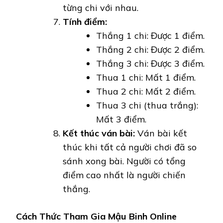
từng chi với nhau.
Tính điểm:
Thắng 1 chi: Được 1 điểm.
Thắng 2 chi: Được 2 điểm.
Thắng 3 chi: Được 3 điểm.
Thua 1 chi: Mất 1 điểm.
Thua 2 chi: Mất 2 điểm.
Thua 3 chi (thua trắng):
Mất 3 điểm.
Kết thúc ván bài:
Ván bài kết
thúc khi tất cả người chơi đã so
sánh xong bài. Người có tổng
điểm cao nhất là người chiến
thắng.
Cách Thức Tham Gia Mậu Binh Online