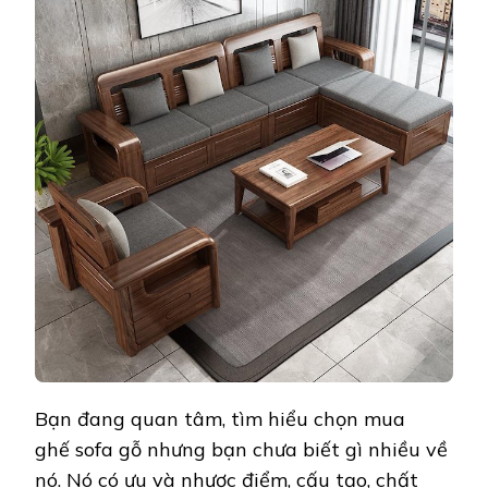
Bạn đang quan tâm, tìm hiểu chọn mua
ghế sofa gỗ nhưng bạn chưa biết gì nhiều về
nó. Nó có ưu và nhược điểm, cấu tạo, chất