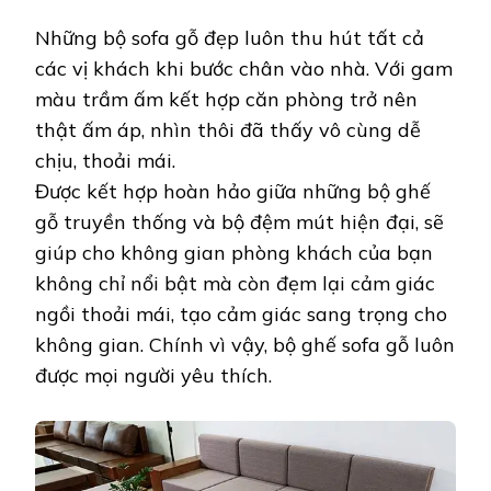
Những bộ sofa gỗ đẹp luôn thu hút tất cả
các vị khách khi bước chân vào nhà. Với gam
màu trầm ấm kết hợp căn phòng trở nên
thật ấm áp, nhìn thôi đã thấy vô cùng dễ
chịu, thoải mái.
Được kết hợp hoàn hảo giữa những bộ ghế
gỗ truyền thống và bộ đệm mút hiện đại, sẽ
giúp cho không gian phòng khách của bạn
không chỉ nổi bật mà còn đẹm lại cảm giác
ngồi thoải mái, tạo cảm giác sang trọng cho
không gian. Chính vì vậy, bộ ghế sofa gỗ luôn
được mọi người yêu thích.