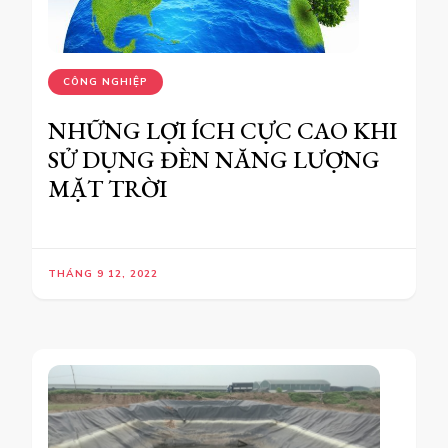
CÔNG NGHIỆP
NHỮNG LỢI ÍCH CỰC CAO KHI
SỬ DỤNG ĐÈN NĂNG LƯỢNG
MẶT TRỜI
THÁNG 9 12, 2022