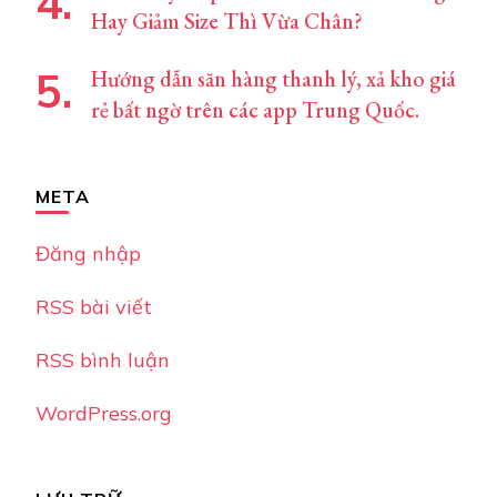
Hay Giảm Size Thì Vừa Chân?
Hướng dẫn săn hàng thanh lý, xả kho giá
rẻ bất ngờ trên các app Trung Quốc.
META
Đăng nhập
RSS bài viết
RSS bình luận
WordPress.org