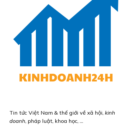
Tin tức Việt Nam & thế giới về xã hội,
kinh
doanh
, pháp luật, khoa học, …