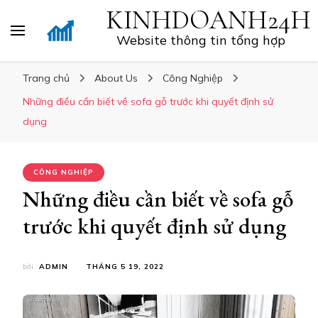
KINHDOANH24H
Website thông tin tổng hợp
Trang chủ
About Us
Công Nghiệp
Những điều cần biết về sofa gỗ trước khi quyết định sử
dụng
CÔNG NGHIỆP
Những điều cần biết về sofa gỗ
trước khi quyết định sử dụng
bởi
ADMIN
THÁNG 5 19, 2022