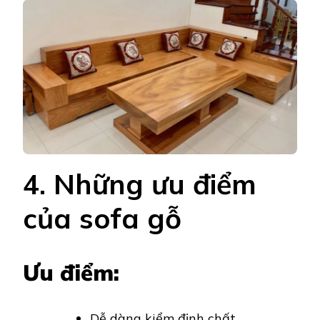
4. Những ưu điểm
của sofa gỗ
Ưu điểm:
Dễ dàng kiểm định chất