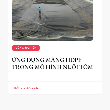
CÔNG NGHIỆP
ỨNG DỤNG MÀNG HDPE
TRONG MÔ HÌNH NUÔI TÔM
THÁNG 5 27, 2022