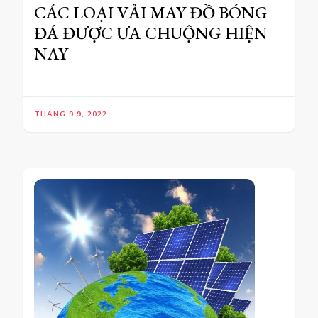
CÁC LOẠI VẢI MAY ĐỒ BÓNG
ĐÁ ĐƯỢC ƯA CHUỘNG HIỆN
NAY
THÁNG 9 9, 2022