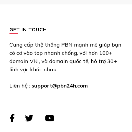
GET IN TOUCH
Cung cấp thệ thống PBN mạnh mẽ giúp bạn
có cơ vào top nhanh chống, với hơn 100+
domain VN , và domain quốc tế, hỗ trợ 30+
lĩnh vực khác nhau.
Liên hệ :
support@pbn24h.com