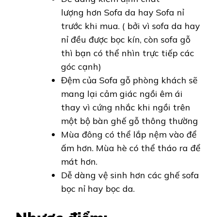
lượng hơn Sofa da hay Sofa nỉ
trước khi mua. ( bởi vì sofa da hay
nỉ đều được bọc kín, còn sofa gỗ
thì bạn có thể nhìn trực tiếp các
góc cạnh)
Đệm của Sofa gỗ phòng khách sẽ
mang lại cảm giác ngồi êm ái
thay vì cứng nhắc khi ngồi trên
một bộ bàn ghế gỗ thông thường
Mùa đông có thể lắp nệm vào để
ấm hơn. Mùa hè có thể tháo ra để
mát hơn.
Dễ dàng vệ sinh hơn các ghế sofa
bọc nỉ hay bọc da.