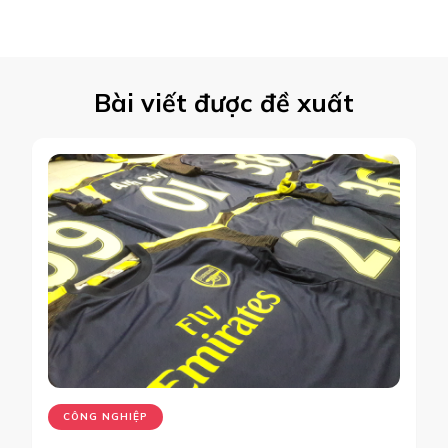
Bài viết được đề xuất
CÔNG NGHIỆP