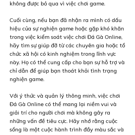
không được bỏ qua vì việc chơi game.
Cuối cùng, nếu bạn đã nhận ra mình có dấu
hiệu của sự nghiện game hoặc gặp khó khăn
trong việc kiểm soát việc chơi Đá Gà Online,
hãy tìm sự giúp đỡ từ các chuyên gia hoặc tổ
chức xã hội có kinh nghiệm trong lĩnh vực
này. Họ có thể cung cấp cho bạn sự hỗ trợ và
chỉ dẫn để giúp bạn thoát khỏi tình trạng
nghiện game.
Với ý thức và quản lý thông minh, việc chơi
Đá Gà Online có thể mang lại niềm vui và
giải trí cho người chơi mà không gây ra
những vấn đề tiêu cực. Hãy nhớ rằng cuộc
sống là một cuộc hành trình đầy màu sắc và