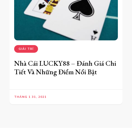
GIẢI TRÍ
Nhà Cái LUCKY88 – Đánh Giá Chi
Tiết Và Những Điểm Nổi Bật
THÁNG 1 31, 2021