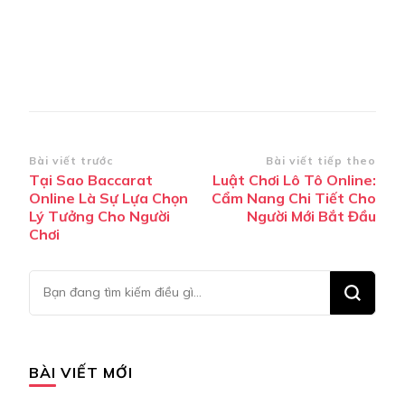
Điều
Bài viết trước
Bài viết tiếp theo
Tại Sao Baccarat
Luật Chơi Lô Tô Online:
hướng
Online Là Sự Lựa Chọn
Cẩm Nang Chi Tiết Cho
bài
Lý Tưởng Cho Người
Người Mới Bắt Đầu
Chơi
viết
Bạn
muốn
tìm
kiếm?
BÀI VIẾT MỚI