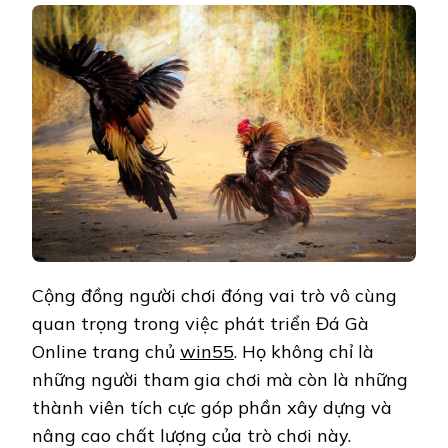
Cộng đồng người chơi đóng vai trò vô cùng
quan trọng trong việc phát triển Đá Gà
Online trang chủ
win55
. Họ không chỉ là
những người tham gia chơi mà còn là những
thành viên tích cực góp phần xây dựng và
nâng cao chất lượng của trò chơi này.