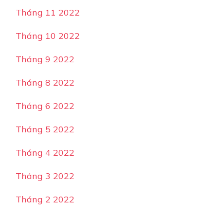
Tháng 11 2022
Tháng 10 2022
Tháng 9 2022
Tháng 8 2022
Tháng 6 2022
Tháng 5 2022
Tháng 4 2022
Tháng 3 2022
Tháng 2 2022