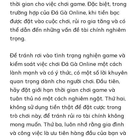
thời gian cho việc chơi game. Đặc biệt, trong
trường hợp của Đá Gà Online, khi tiền bạc
được đặt vào cuộc chơi, rủi ro gia tăng và có
thể dẫn đến những vấn đề tài chính nghiêm
trọng.
Để tránh rơi vào tình trạng nghiện game và
kiểm soát việc chơi Đá Gà Online một cách
lành mạnh và có ý thức, có một số lời khuyên
quan trọng dành cho người chơi. Đầu tiên,
hãy đặt giới hạn thời gian chơi game và
tuân thủ nó một cách nghiêm ngặt. Thứ hai,
không sử dụng tiền thật để đặt cược trong
trò chơi này, để tránh rủi ro tài chính không
mong muốn. Thứ ba, luôn nhớ rằng gia đình
và công việc là ưu tiên hàng đầu của bạn và