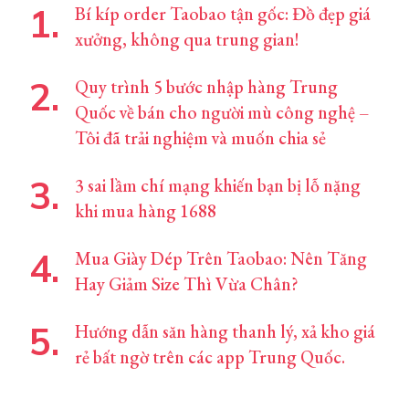
Bí kíp order Taobao tận gốc: Đồ đẹp giá
xưởng, không qua trung gian!
Quy trình 5 bước nhập hàng Trung
Quốc về bán cho người mù công nghệ –
Tôi đã trải nghiệm và muốn chia sẻ
3 sai lầm chí mạng khiến bạn bị lỗ nặng
khi mua hàng 1688
Mua Giày Dép Trên Taobao: Nên Tăng
Hay Giảm Size Thì Vừa Chân?
Hướng dẫn săn hàng thanh lý, xả kho giá
rẻ bất ngờ trên các app Trung Quốc.