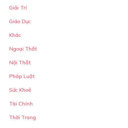
Giải Trí
Giáo Dục
Khác
Ngoại Thất
Nội Thất
Pháp Luật
Sức Khoẻ
Tài Chính
Thời Trang