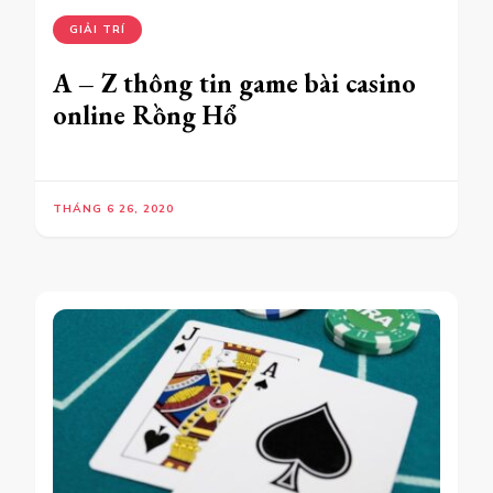
GIẢI TRÍ
A – Z thông tin game bài casino
online Rồng Hổ
THÁNG 6 26, 2020