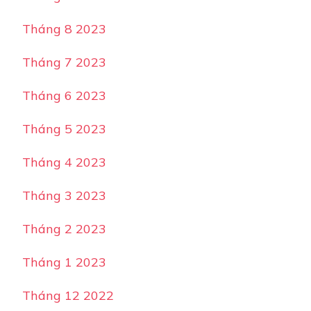
Tháng 8 2023
Tháng 7 2023
Tháng 6 2023
Tháng 5 2023
Tháng 4 2023
Tháng 3 2023
Tháng 2 2023
Tháng 1 2023
Tháng 12 2022