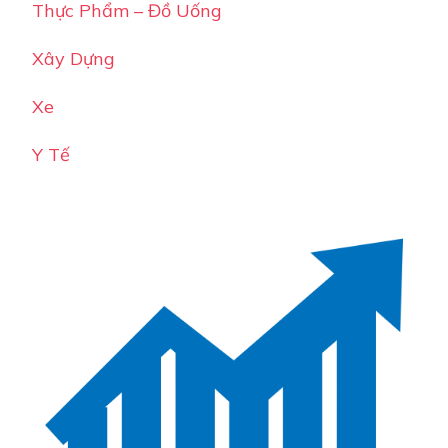
Thực Phẩm – Đồ Uống
Xây Dựng
Xe
Y Tế