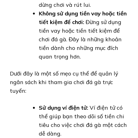
dừng chơi và rút lui.
Không sử dụng tiền vay hoặc tiền
tiết kiệm để chơi:
Đừng sử dụng
tiền vay hoặc tiền tiết kiệm để
chơi đá gà. Đây là những khoản
tiền dành cho những mục đích
quan trọng hơn.
Dưới đây là một số mẹo cụ thể để quản lý
ngân sách khi tham gia chơi đá gà trực
tuyến:
Sử dụng ví điện tử:
Ví điện tử có
thể giúp bạn theo dõi số tiền chi
tiêu cho việc chơi đá gà một cách
dễ dàng.