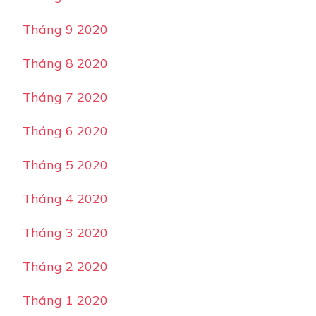
Tháng 9 2020
Tháng 8 2020
Tháng 7 2020
Tháng 6 2020
Tháng 5 2020
Tháng 4 2020
Tháng 3 2020
Tháng 2 2020
Tháng 1 2020