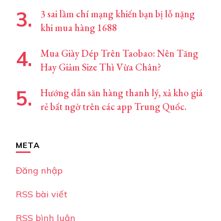
3 sai lầm chí mạng khiến bạn bị lỗ nặng
khi mua hàng 1688
Mua Giày Dép Trên Taobao: Nên Tăng
Hay Giảm Size Thì Vừa Chân?
Hướng dẫn săn hàng thanh lý, xả kho giá
rẻ bất ngờ trên các app Trung Quốc.
META
Đăng nhập
RSS bài viết
RSS bình luận