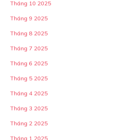
Tháng 10 2025
Tháng 9 2025
Tháng 8 2025
Tháng 7 2025
Tháng 6 2025
Tháng 5 2025
Tháng 4 2025
Tháng 3 2025
Tháng 2 2025
Tháng 1 2025