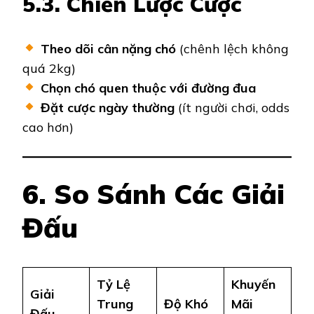
5.3. Chiến Lược Cược
Theo dõi cân nặng chó
(chênh lệch không
quá 2kg)
Chọn chó quen thuộc với đường đua
Đặt cược ngày thường
(ít người chơi, odds
cao hơn)
6. So Sánh Các Giải
Đấu
Tỷ Lệ
Khuyến
Giải
Trung
Độ Khó
Mãi
Đấu