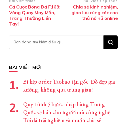
Điều
Bài viết trước
Bài viết tiếp theo
Cá Cược Bóng Đá F168:
Chia sẻ kinh nghiệm,
hướng
Vòng Quay May Mắn,
giao lưu cùng các cao
bài
Trúng Thưởng Liền
thủ nổ hũ online
Tay!
viết
Bạn
muốn
tìm
kiếm?
BÀI VIẾT MỚI
Bí kíp order Taobao tận gốc: Đồ đẹp giá
xưởng, không qua trung gian!
Quy trình 5 bước nhập hàng Trung
Quốc về bán cho người mù công nghệ –
Tôi đã trải nghiệm và muốn chia sẻ