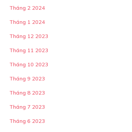
Tháng 2 2024
Tháng 1 2024
Tháng 12 2023
Tháng 11 2023
Tháng 10 2023
Tháng 9 2023
Tháng 8 2023
Tháng 7 2023
Tháng 6 2023