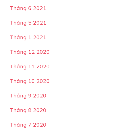
Tháng 6 2021
Tháng 5 2021
Tháng 1 2021
Tháng 12 2020
Tháng 11 2020
Tháng 10 2020
Tháng 9 2020
Tháng 8 2020
Tháng 7 2020