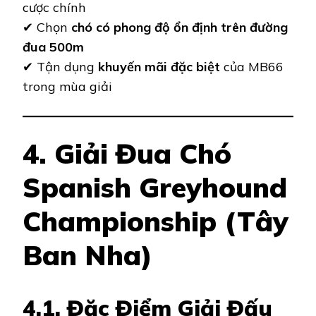
cược chính
✔ Chọn
chó có phong độ ổn định trên đường
đua 500m
✔ Tận dụng
khuyến mãi đặc biệt
của MB66
trong mùa giải
4. Giải Đua Chó
Spanish Greyhound
Championship (Tây
Ban Nha)
4.1. Đặc Điểm Giải Đấu