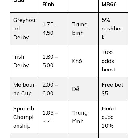
Bình
MB66
Greyhou
5%
1.75 –
Trung
nd
cashbac
4.50
bình
Derby
k
10%
Irish
1.80 –
Khó
odds
Derby
5.00
boost
Melbour
2.00 –
Free bet
Dễ
ne Cup
6.00
$5
Spanish
Hoàn
1.65 –
Trung
Champi
cược
3.75
bình
onship
10%