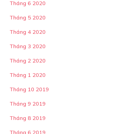
Tháng 6 2020
Tháng 5 2020
Tháng 4 2020
Tháng 3 2020
Tháng 2 2020
Tháng 1 2020
Tháng 10 2019
Tháng 9 2019
Tháng 8 2019
Tháng 6 2019