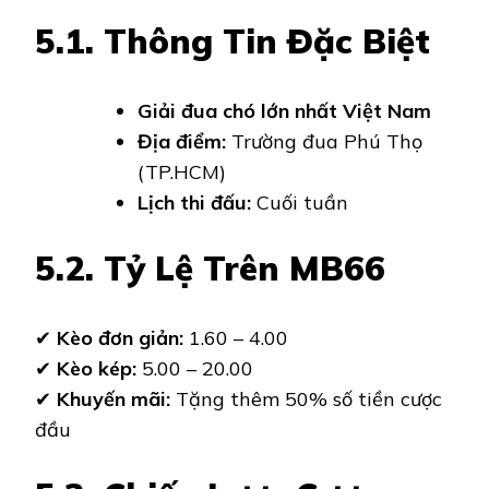
5.1. Thông Tin Đặc Biệt
Giải đua chó lớn nhất Việt Nam
Địa điểm:
Trường đua Phú Thọ
(TP.HCM)
Lịch thi đấu:
Cuối tuần
5.2. Tỷ Lệ Trên MB66
✔
Kèo đơn giản:
1.60 – 4.00
✔
Kèo kép:
5.00 – 20.00
✔
Khuyến mãi:
Tặng thêm 50% số tiền cược
đầu