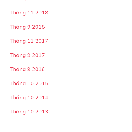
Tháng 11 2018
Tháng 9 2018
Tháng 11 2017
Tháng 9 2017
Tháng 9 2016
Tháng 10 2015
Tháng 10 2014
Tháng 10 2013