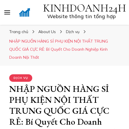
KINHDOANH24H
Website thông tin tổng hợp
Trang chủ
About Us
Dịch vụ
NHẬP NGUỒN HÀNG SỈ PHỤ KIỆN NỘI THẤT TRUNG
QUỐC GIÁ CỰC RẺ: Bí Quyết Cho Doanh Nghiệp Kinh
Doanh Nội Thất
DỊCH VỤ
NHẬP NGUỒN HÀNG SỈ
PHỤ KIỆN NỘI THẤT
TRUNG QUỐC GIÁ CỰC
RẺ: Bí Quyết Cho Doanh