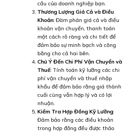
cầu của doanh nghiệp bạn.
Thương Lượng Giá Cả và Điều
Khoản
: Đàm phán giá cả và điều
khoản vận chuyển, thanh toán
một cách rõ ràng và chi tiết để
đảm bảo sự minh bạch và công
bằng cho cả hai bên.
Chú Ý Đến Chi Phí Vận Chuyển và
Thuế
: Tính toán kỹ lưỡng các chi
phí vận chuyển và thuế nhập
khẩu để đảm bảo rằng giá thành
cuối cùng vẫn hợp lý và có lợi
nhuận.
Kiểm Tra Hợp Đồng Kỹ Lưỡng
:
Đảm bảo rằng các điều khoản
trong hợp đồng đều được thảo