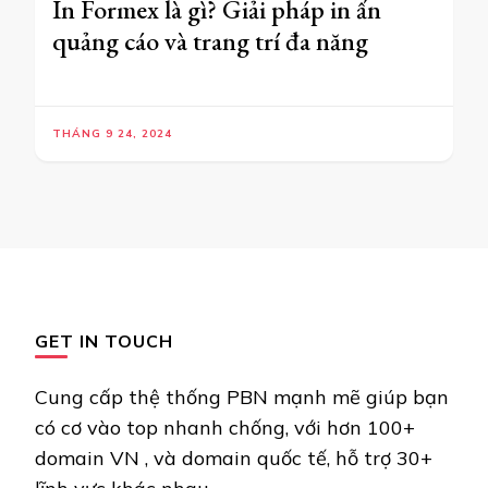
In Formex là gì? Giải pháp in ấn
quảng cáo và trang trí đa năng
THÁNG 9 24, 2024
GET IN TOUCH
Cung cấp thệ thống PBN mạnh mẽ giúp bạn
có cơ vào top nhanh chống, với hơn 100+
domain VN , và domain quốc tế, hỗ trợ 30+