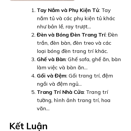
Tay Nắm và Phụ Kiện Tủ
: Tay
nắm tủ và các phụ kiện tủ khác
như bản lề, ray trượt…
Đèn và Bóng Đèn Trang Trí
: Đèn
trần, đèn bàn, đèn treo và các
loại bóng đèn trang trí khác.
Ghế và Bàn
: Ghế sofa, ghế ăn, bàn
làm việc và bàn ăn…
Gối và Đệm
: Gối trang trí, đệm
ngồi và đệm ngủ…
Trang Trí Nhà Cửa
: Trang trí
tường, hình ảnh trang trí, hoa
văn…
Kết Luận