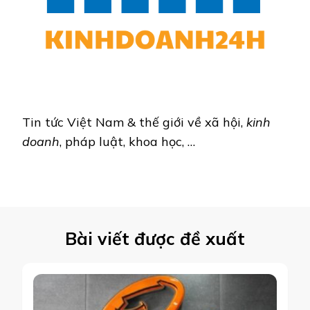
Tin tức Việt Nam & thế giới về xã hội,
kinh
doanh
, pháp luật, khoa học, …
Bài viết được đề xuất