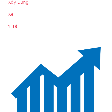
Xây Dựng
Xe
Y Tế