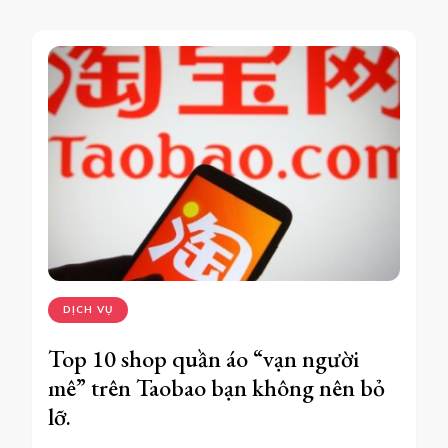
DỊCH VỤ
Top 10 shop quần áo “vạn người
mê” trên Taobao bạn không nên bỏ
lỡ.