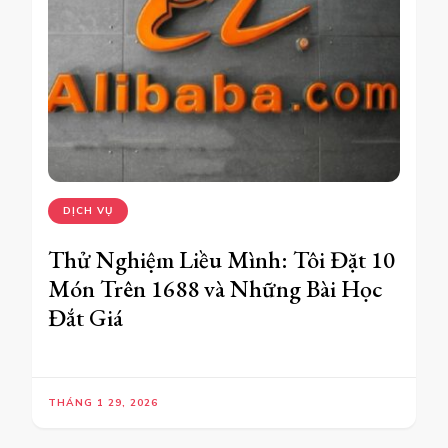
DỊCH VỤ
Thử Nghiệm Liều Mình: Tôi Đặt 10
Món Trên 1688 và Những Bài Học
Đắt Giá
THÁNG 1 29, 2026