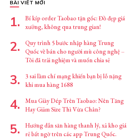
BÀI VIẾT MỚI
Bí kíp order Taobao tận gốc: Đồ đẹp giá
xưởng, không qua trung gian!
Quy trình 5 bước nhập hàng Trung
Quốc về bán cho người mù công nghệ –
Tôi đã trải nghiệm và muốn chia sẻ
3 sai lầm chí mạng khiến bạn bị lỗ nặng
khi mua hàng 1688
Mua Giày Dép Trên Taobao: Nên Tăng
Hay Giảm Size Thì Vừa Chân?
Hướng dẫn săn hàng thanh lý, xả kho giá
rẻ bất ngờ trên các app Trung Quốc.