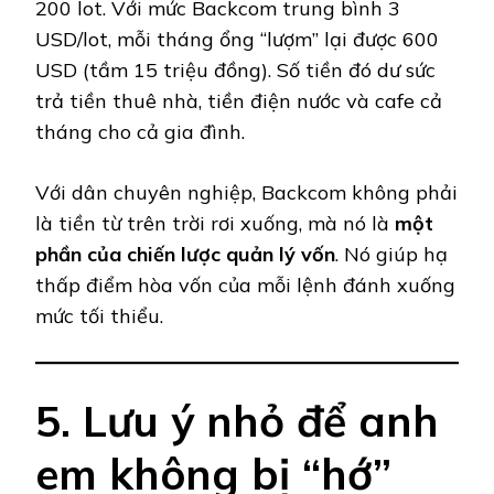
200 lot. Với mức Backcom trung bình 3
USD/lot, mỗi tháng ổng “lượm” lại được 600
USD (tầm 15 triệu đồng). Số tiền đó dư sức
trả tiền thuê nhà, tiền điện nước và cafe cả
tháng cho cả gia đình.
Với dân chuyên nghiệp, Backcom không phải
là tiền từ trên trời rơi xuống, mà nó là
một
phần của chiến lược quản lý vốn
. Nó giúp hạ
thấp điểm hòa vốn của mỗi lệnh đánh xuống
mức tối thiểu.
5. Lưu ý nhỏ để anh
em không bị “hớ”