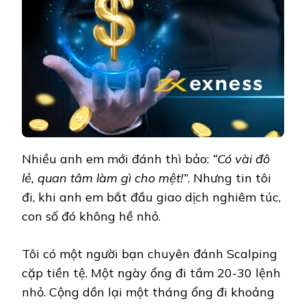
Nhiều anh em mới đánh thì bảo:
“Có vài đô
lẻ, quan tâm làm gì cho mệt!”
. Nhưng tin tôi
đi, khi anh em bắt đầu giao dịch nghiêm túc,
con số đó không hề nhỏ.
Tôi có một người bạn chuyên đánh Scalping
cặp tiền tệ. Một ngày ổng đi tầm 20-30 lệnh
nhỏ. Cộng dồn lại một tháng ổng đi khoảng