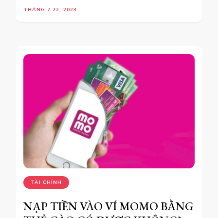
THÁNG 7 22, 2023
TÀI CHÍNH
NẠP TIỀN VÀO VÍ MOMO BẰNG