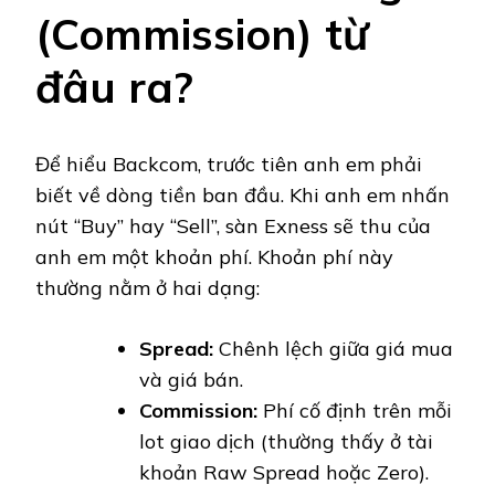
(Commission) từ
đâu ra?
Để hiểu Backcom, trước tiên anh em phải
biết về dòng tiền ban đầu. Khi anh em nhấn
nút “Buy” hay “Sell”, sàn Exness sẽ thu của
anh em một khoản phí. Khoản phí này
thường nằm ở hai dạng:
Spread:
Chênh lệch giữa giá mua
và giá bán.
Commission:
Phí cố định trên mỗi
lot giao dịch (thường thấy ở tài
khoản Raw Spread hoặc Zero).