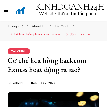
KINHDOANH24H
Website thông tin tổng hợp
Trang chủ
About Us
Tài Chính
Cơ chế hoa hồng backcom Exness hoạt động ra sao?
TÀI CHÍNH
Cơ chế hoa hồng backcom
Exness hoạt động ra sao?
bởi
ADMIN
THÁNG 3 27, 2026