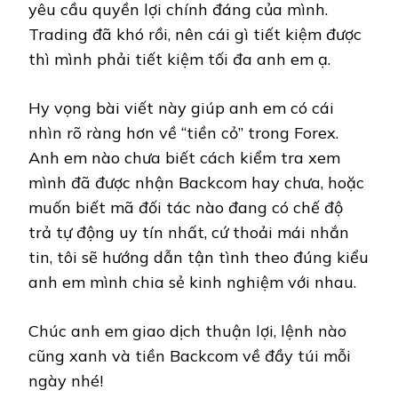
yêu cầu quyền lợi chính đáng của mình.
Trading đã khó rồi, nên cái gì tiết kiệm được
thì mình phải tiết kiệm tối đa anh em ạ.
Hy vọng bài viết này giúp anh em có cái
nhìn rõ ràng hơn về “tiền cỏ” trong Forex.
Anh em nào chưa biết cách kiểm tra xem
mình đã được nhận Backcom hay chưa, hoặc
muốn biết mã đối tác nào đang có chế độ
trả tự động uy tín nhất, cứ thoải mái nhắn
tin, tôi sẽ hướng dẫn tận tình theo đúng kiểu
anh em mình chia sẻ kinh nghiệm với nhau.
Chúc anh em giao dịch thuận lợi, lệnh nào
cũng xanh và tiền Backcom về đầy túi mỗi
ngày nhé!