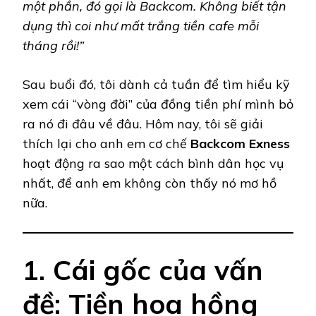
một phần, đó gọi là Backcom. Không biết tận
dụng thì coi như mất trắng tiền cafe mỗi
tháng rồi!”
Sau buổi đó, tôi dành cả tuần để tìm hiểu kỹ
xem cái “vòng đời” của đồng tiền phí mình bỏ
ra nó đi đâu về đâu. Hôm nay, tôi sẽ giải
thích lại cho anh em cơ chế
Backcom Exness
hoạt động ra sao một cách bình dân học vụ
nhất, để anh em không còn thấy nó mơ hồ
nữa.
1. Cái gốc của vấn
đề: Tiền hoa hồng