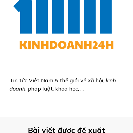
Tin tức Việt Nam & thế giới về xã hội,
kinh
doanh
, pháp luật, khoa học, …
Bài viết được đề xuất