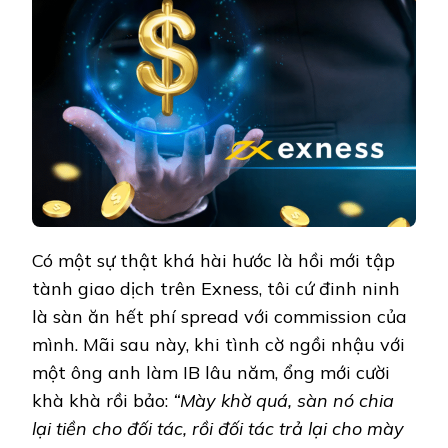
Có một sự thật khá hài hước là hồi mới tập
tành giao dịch trên Exness, tôi cứ đinh ninh
là sàn ăn hết phí spread với commission của
mình. Mãi sau này, khi tình cờ ngồi nhậu với
một ông anh làm IB lâu năm, ổng mới cười
khà khà rồi bảo:
“Mày khờ quá, sàn nó chia
lại tiền cho đối tác, rồi đối tác trả lại cho mày