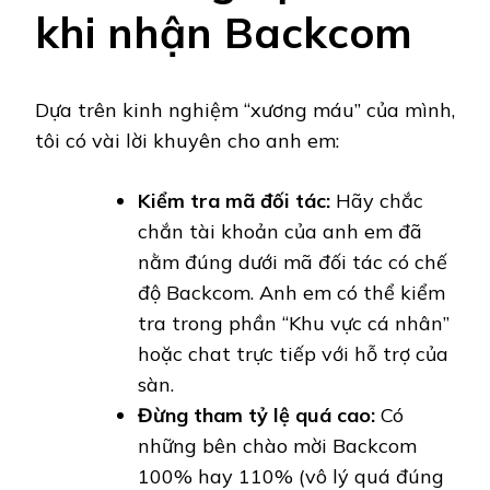
khi nhận Backcom
Dựa trên kinh nghiệm “xương máu” của mình,
tôi có vài lời khuyên cho anh em:
Kiểm tra mã đối tác:
Hãy chắc
chắn tài khoản của anh em đã
nằm đúng dưới mã đối tác có chế
độ Backcom. Anh em có thể kiểm
tra trong phần “Khu vực cá nhân”
hoặc chat trực tiếp với hỗ trợ của
sàn.
Đừng tham tỷ lệ quá cao:
Có
những bên chào mời Backcom
100% hay 110% (vô lý quá đúng