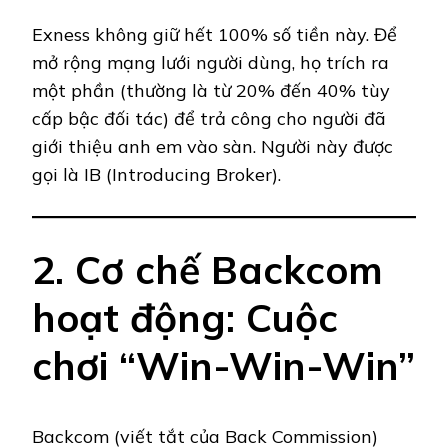
Exness không giữ hết 100% số tiền này. Để
mở rộng mạng lưới người dùng, họ trích ra
một phần (thường là từ 20% đến 40% tùy
cấp bậc đối tác) để trả công cho người đã
giới thiệu anh em vào sàn. Người này được
gọi là IB (Introducing Broker).
2. Cơ chế Backcom
hoạt động: Cuộc
chơi “Win-Win-Win”
Backcom (viết tắt của Back Commission)