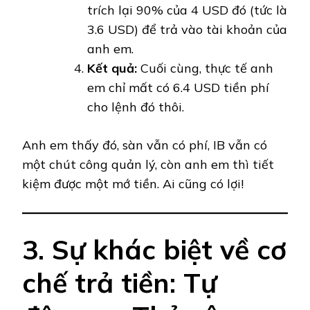
trích lại 90% của 4 USD đó (tức là
3.6 USD) để trả vào tài khoản của
anh em.
Kết quả:
Cuối cùng, thực tế anh
em chỉ mất có 6.4 USD tiền phí
cho lệnh đó thôi.
Anh em thấy đó, sàn vẫn có phí, IB vẫn có
một chút công quản lý, còn anh em thì tiết
kiệm được một mớ tiền. Ai cũng có lợi!
3. Sự khác biệt về cơ
chế trả tiền: Tự