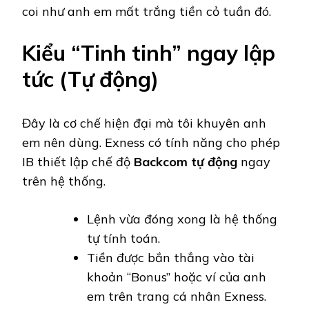
coi như anh em mất trắng tiền cỏ tuần đó.
Kiểu “Tinh tinh” ngay lập
tức (Tự động)
Đây là cơ chế hiện đại mà tôi khuyên anh
em nên dùng. Exness có tính năng cho phép
IB thiết lập chế độ
Backcom tự động
ngay
trên hệ thống.
Lệnh vừa đóng xong là hệ thống
tự tính toán.
Tiền được bắn thẳng vào tài
khoản “Bonus” hoặc ví của anh
em trên trang cá nhân Exness.