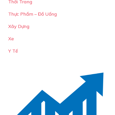
Thời Trang
Thực Phẩm – Đồ Uống
Xây Dựng
Xe
Y Tế