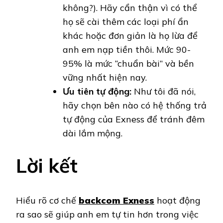
không?). Hãy cẩn thận vì có thể
họ sẽ cài thêm các loại phí ẩn
khác hoặc đơn giản là họ lừa để
anh em nạp tiền thôi. Mức 90-
95% là mức “chuẩn bài” và bền
vững nhất hiện nay.
Ưu tiên tự động:
Như tôi đã nói,
hãy chọn bên nào có hệ thống trả
tự động của Exness để tránh đêm
dài lắm mộng.
Lời kết
Hiểu rõ cơ chế
backcom Exness
hoạt động
ra sao sẽ giúp anh em tự tin hơn trong việc