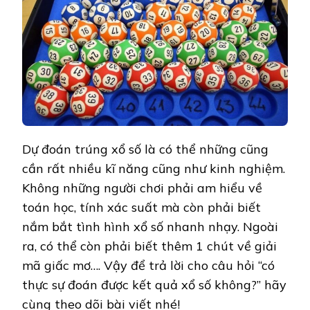
Dự đoán trúng xổ số là có thể những cũng
cần rất nhiều kĩ năng cũng như kinh nghiệm.
Không những người chơi phải am hiểu về
toán học, tính xác suất mà còn phải biết
nắm bắt tình hình xổ số nhanh nhạy. Ngoài
ra, có thể còn phải biết thêm 1 chút về giải
mã giấc mơ…. Vậy để trả lời cho câu hỏi “có
thực sự đoán được kết quả xổ số không?” hãy
cùng theo dõi bài viết nhé!