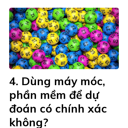
4. Dùng máy móc,
phần mềm để dự
đoán có chính xác
không?