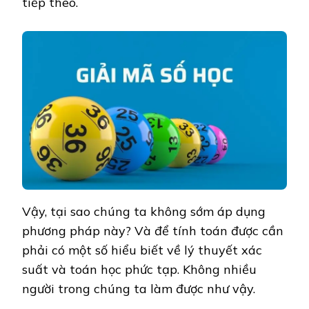
tiếp theo.
Vậy, tại sao chúng ta không sớm áp dụng
phương pháp này? Và để tính toán được cần
phải có một số hiểu biết về lý thuyết xác
suất và toán học phức tạp. Không nhiều
người trong chúng ta làm được như vậy.