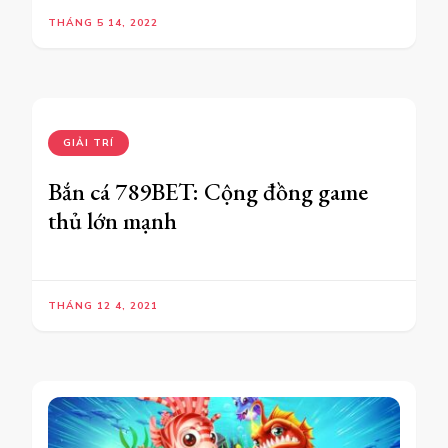
THÁNG 5 14, 2022
GIẢI TRÍ
Bắn cá 789BET: Cộng đồng game
thủ lớn mạnh
THÁNG 12 4, 2021