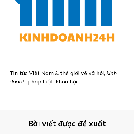
Tin tức Việt Nam & thế giới về xã hội,
kinh
doanh
, pháp luật, khoa học, …
Bài viết được đề xuất