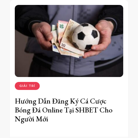
GIẢI TRÍ
Hướng Dẫn Đăng Ký Cá Cược
Bóng Đá Online Tại SHBET Cho
Người Mới