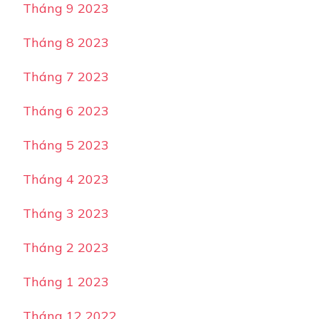
Tháng 9 2023
Tháng 8 2023
Tháng 7 2023
Tháng 6 2023
Tháng 5 2023
Tháng 4 2023
Tháng 3 2023
Tháng 2 2023
Tháng 1 2023
Tháng 12 2022