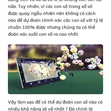
nữa. Tuy nhiên, vì các con số trong xổ số
được quay ngẫu nhiên nên không có cách
nào để dự đoán chính xác các con số với tỷ lệ
chuẩn 100% được nhưng chúng ta có thể
đoán xác suất con số ra cao nhất.
Vậy làm sao để có thể dự đoán con số nào có
nhiều khả năng sẽ về nhất ? Đó chính là