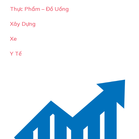
Thực Phẩm – Đồ Uống
Xây Dựng
Xe
Y Tế