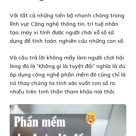
Với tất cả những tiến bộ nhanh chóng trong
lĩnh vực Cộng nghệ thông tin, trí tuệ nhân
tạo, máy vi tính được người chơi xổ số sử
dụng để tính toán, nghiên cứu những con số.
Và câu trả lời không mấy làm người chơi hài
lòng đó là “Không gì là tuyệt đối” nghĩa là dù
áp dụng công nghệ phần mềm đó cũng chỉ là
nó thay chúng ta tính xác suất con số ra
nhiều trên tinh thần tham khảo mà thôi.