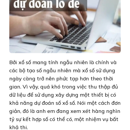
Bởi xổ số mang tính ngẫu nhiên là chính và
các bộ tạo số ngẫu nhiên mà xổ số sử dụng
ngày càng trở nên phức tạp hơn theo thời
gian. Vì vậy, quá khó trong việc thu thập đủ
dữ liệu để sử dụng xây dựng một thiết bị có
khả năng dự đoán số xổ số. Nói một cách đơn
giản, đó là anh em đang xem xét hàng nghìn
tỷ sự kết hợp số có thể có, một nhiệm vụ bất
khả thi.