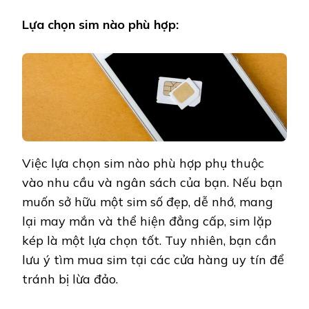
Lựa chọn sim nào phù hợp:
Việc lựa chọn sim nào phù hợp phụ thuộc
vào nhu cầu và ngân sách của bạn. Nếu bạn
muốn sở hữu một sim số đẹp, dễ nhớ, mang
lại may mắn và thể hiện đẳng cấp, sim lặp
kép là một lựa chọn tốt. Tuy nhiên, bạn cần
lưu ý tìm mua sim tại các cửa hàng uy tín để
tránh bị lừa đảo.