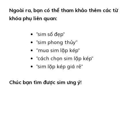
Ngoài ra, bạn có thể tham khảo thêm các từ
khóa phụ liên quan:
“sim số đẹp”
“sim phong thủy”
“mua sim lặp kép”
“cách chọn sim lặp kép”
“sim lặp kép giá rẻ”
Chúc bạn tìm được sim ưng ý!