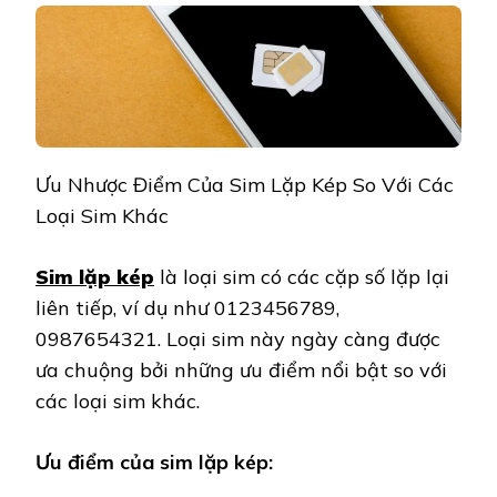
Ưu Nhược Điểm Của Sim Lặp Kép So Với Các
Loại Sim Khác
Sim lặp kép
là loại sim có các cặp số lặp lại
liên tiếp, ví dụ như 0123456789,
0987654321. Loại sim này ngày càng được
ưa chuộng bởi những ưu điểm nổi bật so với
các loại sim khác.
Ưu điểm của sim lặp kép: