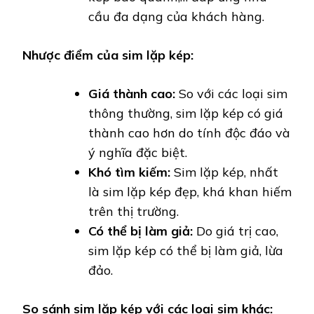
cầu đa dạng của khách hàng.
Nhược điểm của sim lặp kép:
Giá thành cao:
So với các loại sim
thông thường, sim lặp kép có giá
thành cao hơn do tính độc đáo và
ý nghĩa đặc biệt.
Khó tìm kiếm:
Sim lặp kép, nhất
là sim lặp kép đẹp, khá khan hiếm
trên thị trường.
Có thể bị làm giả:
Do giá trị cao,
sim lặp kép có thể bị làm giả, lừa
đảo.
So sánh sim lặp kép với các loại sim khác: