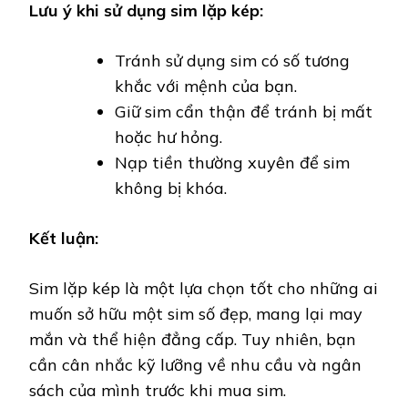
Lưu ý khi sử dụng sim lặp kép:
Tránh sử dụng sim có số tương
khắc với mệnh của bạn.
Giữ sim cẩn thận để tránh bị mất
hoặc hư hỏng.
Nạp tiền thường xuyên để sim
không bị khóa.
Kết luận:
Sim lặp kép là một lựa chọn tốt cho những ai
muốn sở hữu một sim số đẹp, mang lại may
mắn và thể hiện đẳng cấp. Tuy nhiên, bạn
cần cân nhắc kỹ lưỡng về nhu cầu và ngân
sách của mình trước khi mua sim.