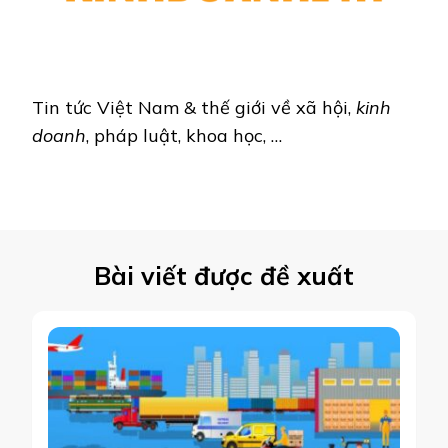
Tin tức Việt Nam & thế giới về xã hội,
kinh
doanh
, pháp luật, khoa học, …
Bài viết được đề xuất