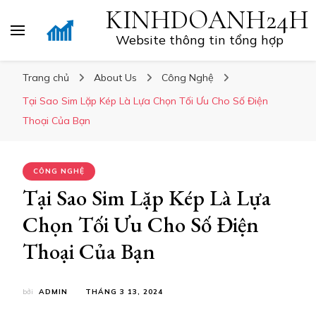
KINHDOANH24H
Website thông tin tổng hợp
Trang chủ
About Us
Công Nghệ
Tại Sao Sim Lặp Kép Là Lựa Chọn Tối Ưu Cho Số Điện
Thoại Của Bạn
CÔNG NGHỆ
Tại Sao Sim Lặp Kép Là Lựa
Chọn Tối Ưu Cho Số Điện
Thoại Của Bạn
bởi
ADMIN
THÁNG 3 13, 2024