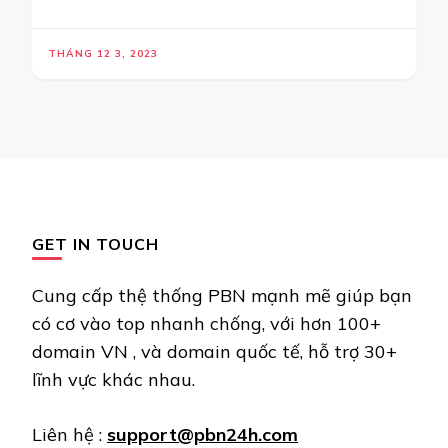
THÁNG 12 3, 2023
GET IN TOUCH
Cung cấp thệ thống PBN mạnh mẽ giúp bạn
có cơ vào top nhanh chống, với hơn 100+
domain VN , và domain quốc tế, hỗ trợ 30+
lĩnh vực khác nhau.
Liên hệ :
support@pbn24h.com