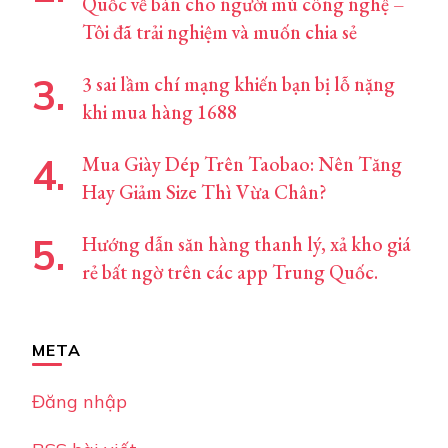
Quốc về bán cho người mù công nghệ –
Tôi đã trải nghiệm và muốn chia sẻ
3 sai lầm chí mạng khiến bạn bị lỗ nặng
khi mua hàng 1688
Mua Giày Dép Trên Taobao: Nên Tăng
Hay Giảm Size Thì Vừa Chân?
Hướng dẫn săn hàng thanh lý, xả kho giá
rẻ bất ngờ trên các app Trung Quốc.
META
Đăng nhập