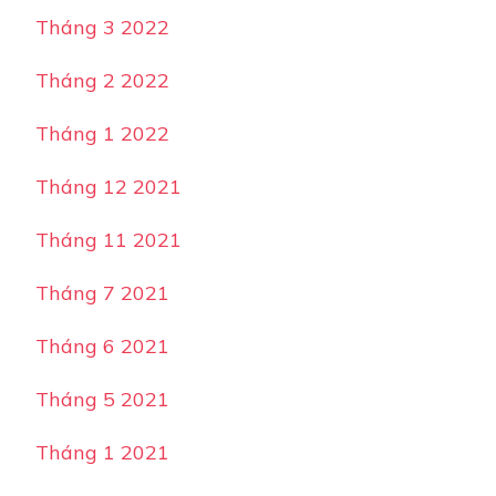
Tháng 3 2022
Tháng 2 2022
Tháng 1 2022
Tháng 12 2021
Tháng 11 2021
Tháng 7 2021
Tháng 6 2021
Tháng 5 2021
Tháng 1 2021