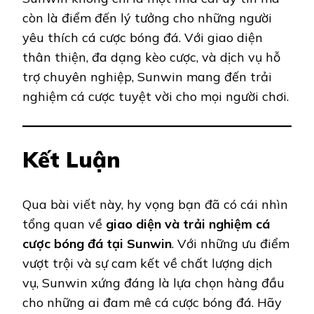
còn là điểm đến lý tưởng cho những người
yêu thích cá cược bóng đá. Với giao diện
thân thiện, đa dạng kèo cược, và dịch vụ hỗ
trợ chuyên nghiệp, Sunwin mang đến trải
nghiệm cá cược tuyệt vời cho mọi người chơi.
Kết Luận
Qua bài viết này, hy vọng bạn đã có cái nhìn
tổng quan về
giao diện và trải nghiệm cá
cược bóng đá tại Sunwin
. Với những ưu điểm
vượt trội và sự cam kết về chất lượng dịch
vụ, Sunwin xứng đáng là lựa chọn hàng đầu
cho những ai đam mê cá cược bóng đá. Hãy