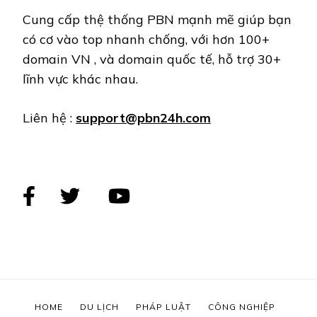
Cung cấp thệ thống PBN mạnh mẽ giúp bạn
có cơ vào top nhanh chống, với hơn 100+
domain VN , và domain quốc tế, hỗ trợ 30+
lĩnh vực khác nhau.
Liên hệ :
support@pbn24h.com
HOME
DU LỊCH
PHÁP LUẬT
CÔNG NGHIỆP