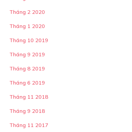
Tháng 2 2020
Tháng 1 2020
Tháng 10 2019
Tháng 9 2019
Tháng 8 2019
Tháng 6 2019
Tháng 11 2018
Tháng 9 2018
Tháng 11 2017