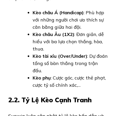
Kèo châu Á (Handicap)
: Phù hợp
với những người chơi ưa thích sự
cân bằng giữa hai đội.
Kèo châu Âu (1X2)
: Đơn giản, dễ
hiểu với ba lựa chọn thắng, hòa,
thua.
Kèo tài xỉu (Over/Under)
: Dự đoán
tổng số bàn thắng trong trận
đấu.
Kèo phụ
: Cược góc, cược thẻ phạt,
cược tỷ số chính xác,…
2.2. Tỷ Lệ Kèo Cạnh Tranh
Sunwin luôn cập nhật tỷ lệ kèo hấp dẫn và