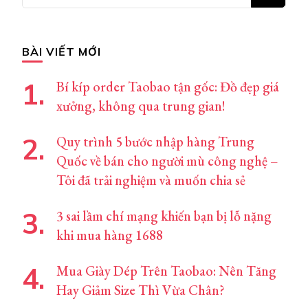
muốn
tìm
kiếm?
BÀI VIẾT MỚI
Bí kíp order Taobao tận gốc: Đồ đẹp giá
xưởng, không qua trung gian!
Quy trình 5 bước nhập hàng Trung
Quốc về bán cho người mù công nghệ –
Tôi đã trải nghiệm và muốn chia sẻ
3 sai lầm chí mạng khiến bạn bị lỗ nặng
khi mua hàng 1688
Mua Giày Dép Trên Taobao: Nên Tăng
Hay Giảm Size Thì Vừa Chân?