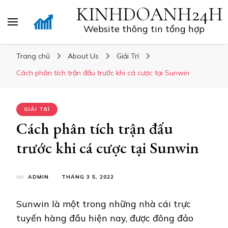
KINHDOANH24H
Website thông tin tổng hợp
Trang chủ
About Us
Giải Trí
Cách phân tích trận đấu trước khi cá cược tại Sunwin
GIẢI TRÍ
Cách phân tích trận đấu
trước khi cá cược tại Sunwin
bởi
ADMIN
THÁNG 3 5, 2022
Sunwin là một trong những nhà cái trực
tuyến hàng đầu hiện nay, được đông đảo