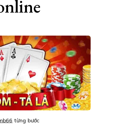
online
mb66
từng bước