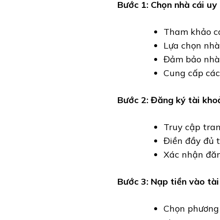
Bước 1: Chọn nhà cái uy 
Tham khảo các
Lựa chọn nhà 
Đảm bảo nhà 
Cung cấp các
Bước 2: Đăng ký tài kho
Truy cập tra
Điền đầy đủ 
Xác nhận đăn
Bước 3: Nạp tiền vào tài
Chọn phương t