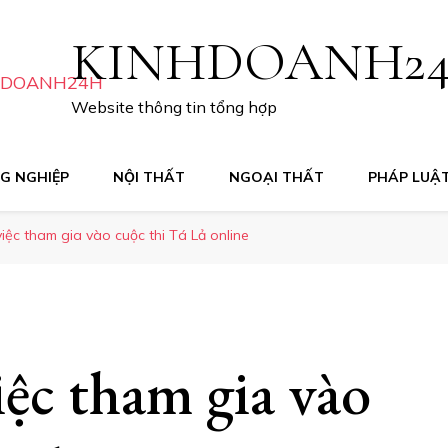
KINHDOANH2
Website thông tin tổng hợp
G NGHIỆP
NỘI THẤT
NGOẠI THẤT
PHÁP LUẬ
việc tham gia vào cuộc thi Tá Lả online
iệc tham gia vào