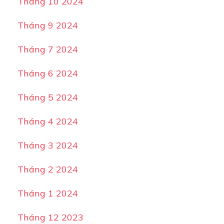
Tháng 10 2024
Tháng 9 2024
Tháng 7 2024
Tháng 6 2024
Tháng 5 2024
Tháng 4 2024
Tháng 3 2024
Tháng 2 2024
Tháng 1 2024
Tháng 12 2023