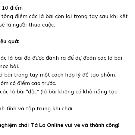
K: 10 điểm
 tổng điểm các lá bài còn lại trong tay sau khi kết
sẽ là người thua cuộc.
iệu quả:
ác lá bài đã được đánh ra để dự đoán các lá bài
nọc bài.
á bài trong tay một cách hợp lý để tạo phỏm.
hỏm có điểm cao trước.
các lá bài “độc” (lá bài không có khả năng tạo
nh tĩnh và tập trung khi chơi.
nghiệm chơi Tá Lả Online vui vẻ và thành công!