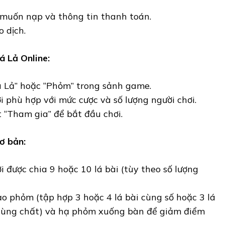
 muốn nạp và thông tin thanh toán.
 dịch.
á Lả Online:
 Lả” hoặc “Phỏm” trong sảnh game.
 phù hợp với mức cược và số lượng người chơi.
 “Tham gia” để bắt đầu chơi.
ơ bản:
i được chia 9 hoặc 10 lá bài (tùy theo số lượng
ạo phỏm (tập hợp 3 hoặc 4 lá bài cùng số hoặc 3 lá
p cùng chất) và hạ phỏm xuống bàn để giảm điểm