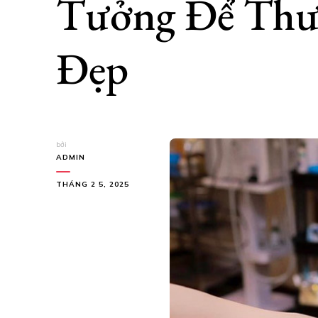
Tưởng Để Thư
Đẹp
bởi
ADMIN
THÁNG 2 5, 2025