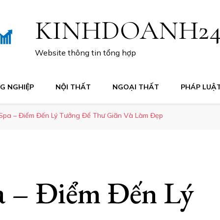
KINHDOANH2
Website thông tin tổng hợp
G NGHIỆP
NỘI THẤT
NGOẠI THẤT
PHÁP LUẬ
Spa – Điểm Đến Lý Tưởng Để Thư Giãn Và Làm Đẹp
 – Điểm Đến Lý