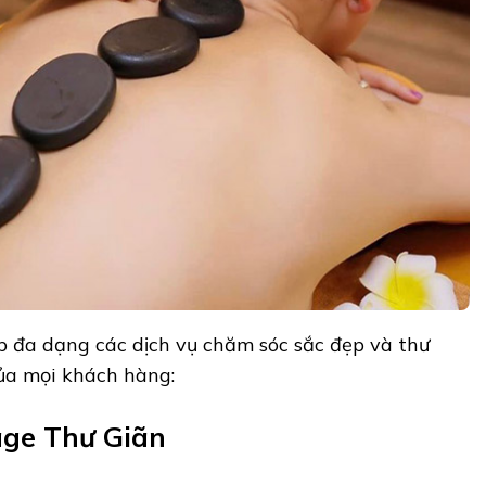
 đa dạng các dịch vụ chăm sóc sắc đẹp và thư
ủa mọi khách hàng:
age Thư Giãn