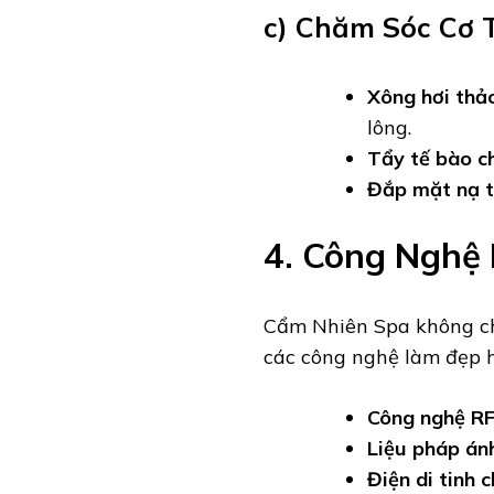
c) Chăm Sóc Cơ 
Xông hơi thả
lông.
Tẩy tế bào c
Đắp mặt nạ t
4. Công Nghệ
Cẩm Nhiên Spa không ch
các công nghệ làm đẹp h
Công nghệ RF
Liệu pháp án
Điện di tinh 