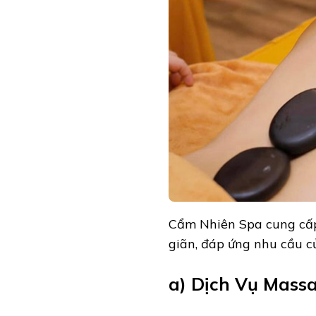
Cẩm Nhiên Spa cung cấp
giãn, đáp ứng nhu cầu c
a) Dịch Vụ Mass