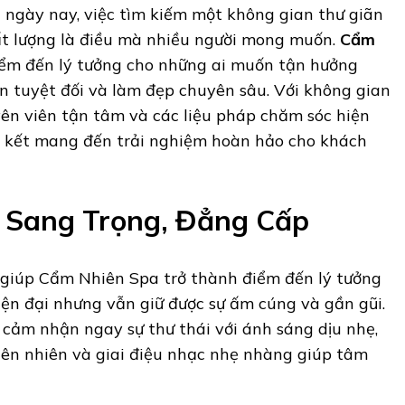
 ngày nay, việc tìm kiếm một không gian thư giãn
ất lượng là điều mà nhiều người mong muốn.
Cẩm
iểm đến lý tưởng cho những ai muốn tận hưởng
n tuyệt đối và làm đẹp chuyên sâu. Với không gian
yên viên tận tâm và các liệu pháp chăm sóc hiện
 kết mang đến trải nghiệm hoàn hảo cho khách
n Sang Trọng, Đẳng Cấp
 giúp Cẩm Nhiên Spa trở thành điểm đến lý tưởng
iện đại nhưng vẫn giữ được sự ấm cúng và gần gũi.
 cảm nhận ngay sự thư thái với ánh sáng dịu nhẹ,
ên nhiên và giai điệu nhạc nhẹ nhàng giúp tâm