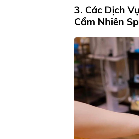
3. Các Dịch V
Cẩm Nhiên S