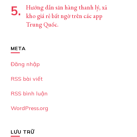
Hướng dẫn săn hàng thanh lý, xả
kho giá rẻ bất ngờ trên các app
Trung Quốc.
META
Đăng nhập
RSS bài viết
RSS bình luận
WordPress.org
LƯU TRỮ