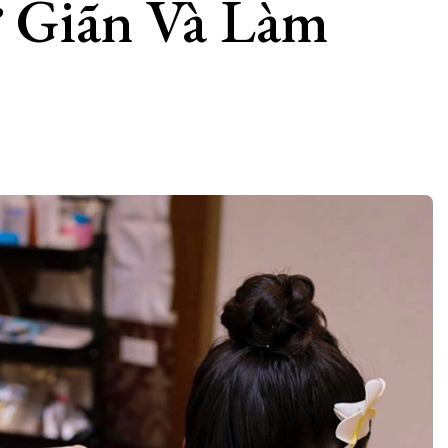
 Giãn Và Làm