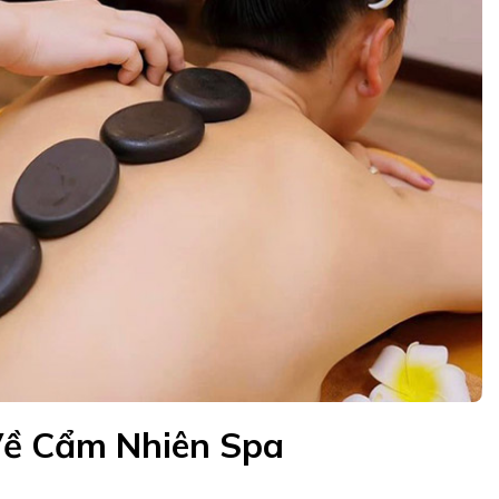
 Về Cẩm Nhiên Spa