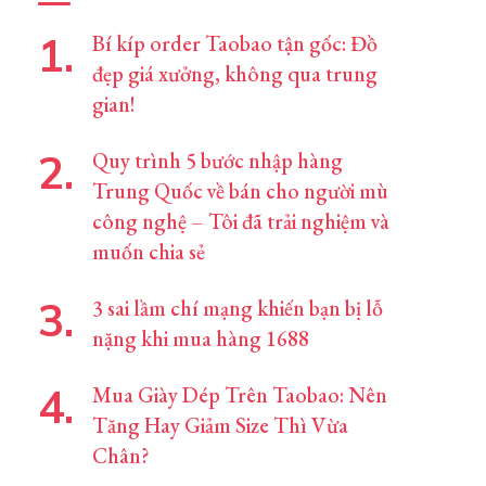
Bí kíp order Taobao tận gốc: Đồ
đẹp giá xưởng, không qua trung
gian!
Quy trình 5 bước nhập hàng
Trung Quốc về bán cho người mù
công nghệ – Tôi đã trải nghiệm và
muốn chia sẻ
3 sai lầm chí mạng khiến bạn bị lỗ
nặng khi mua hàng 1688
Mua Giày Dép Trên Taobao: Nên
Tăng Hay Giảm Size Thì Vừa
Chân?