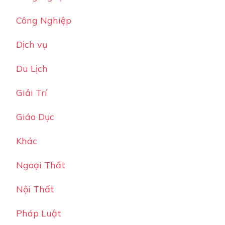
Công Nghiệp
Dịch vụ
Du Lịch
Giải Trí
Giáo Dục
Khác
Ngoại Thất
Nội Thất
Pháp Luật