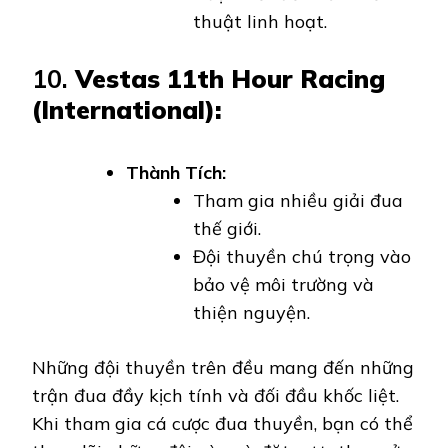
thuật linh hoạt.
10.
Vestas 11th Hour Racing
(International):
Thành Tích:
Tham gia nhiều giải đua
thế giới.
Đội thuyền chú trọng vào
bảo vệ môi trường và
thiện nguyện.
Những đội thuyền trên đều mang đến những
trận đua đầy kịch tính và đối đầu khốc liệt.
Khi tham gia cá cược đua thuyền, bạn có thể