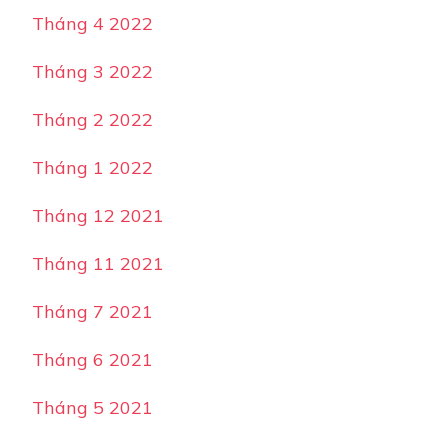
Tháng 4 2022
Tháng 3 2022
Tháng 2 2022
Tháng 1 2022
Tháng 12 2021
Tháng 11 2021
Tháng 7 2021
Tháng 6 2021
Tháng 5 2021