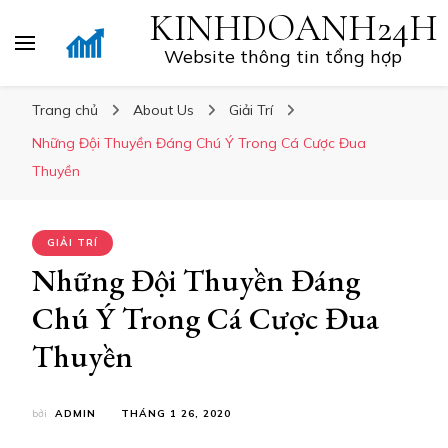
KINHDOANH24H
Website thông tin tổng hợp
Trang chủ
About Us
Giải Trí
Những Đội Thuyền Đáng Chú Ý Trong Cá Cược Đua
Thuyền
GIẢI TRÍ
Những Đội Thuyền Đáng
Chú Ý Trong Cá Cược Đua
Thuyền
bởi
ADMIN
THÁNG 1 26, 2020