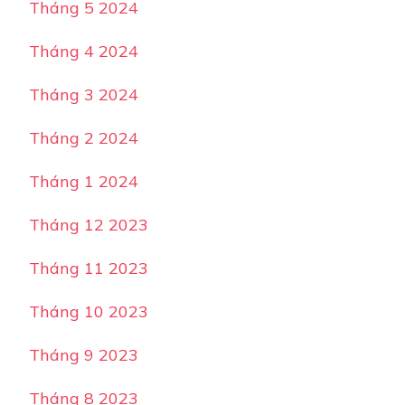
Tháng 5 2024
Tháng 4 2024
Tháng 3 2024
Tháng 2 2024
Tháng 1 2024
Tháng 12 2023
Tháng 11 2023
Tháng 10 2023
Tháng 9 2023
Tháng 8 2023