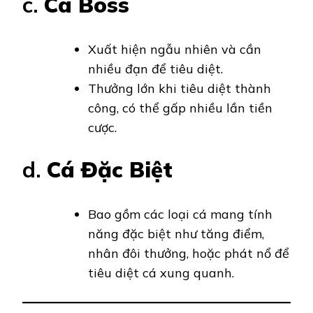
c.
Cá Boss
Xuất hiện ngẫu nhiên và cần
nhiều đạn để tiêu diệt.
Thưởng lớn khi tiêu diệt thành
công, có thể gấp nhiều lần tiền
cược.
d.
Cá Đặc Biệt
Bao gồm các loại cá mang tính
năng đặc biệt như tăng điểm,
nhân đôi thưởng, hoặc phát nổ để
tiêu diệt cá xung quanh.