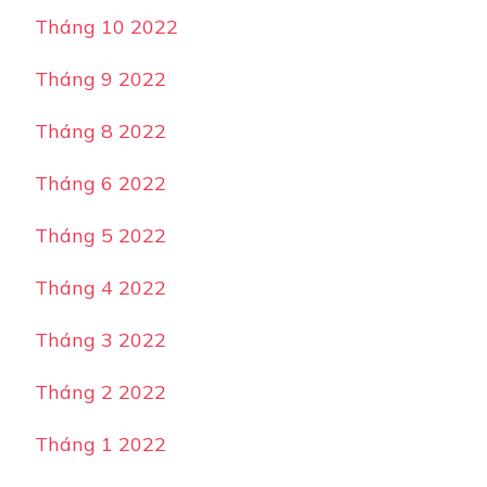
Tháng 10 2022
Tháng 9 2022
Tháng 8 2022
Tháng 6 2022
Tháng 5 2022
Tháng 4 2022
Tháng 3 2022
Tháng 2 2022
Tháng 1 2022