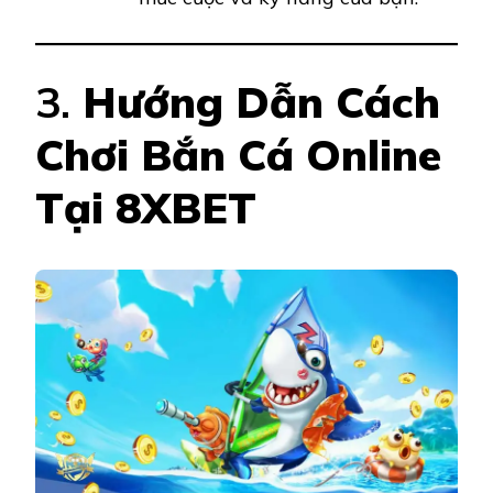
3.
Hướng Dẫn Cách
Chơi Bắn Cá Online
Tại 8XBET