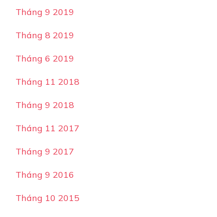
Tháng 9 2019
Tháng 8 2019
Tháng 6 2019
Tháng 11 2018
Tháng 9 2018
Tháng 11 2017
Tháng 9 2017
Tháng 9 2016
Tháng 10 2015