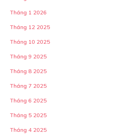
Tháng 1 2026
Tháng 12 2025
Tháng 10 2025
Tháng 9 2025
Tháng 8 2025
Tháng 7 2025
Tháng 6 2025
Tháng 5 2025
Tháng 4 2025