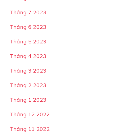
Tháng 7 2023
Tháng 6 2023
Tháng 5 2023
Tháng 4 2023
Tháng 3 2023
Tháng 2 2023
Tháng 1 2023
Tháng 12 2022
Tháng 11 2022