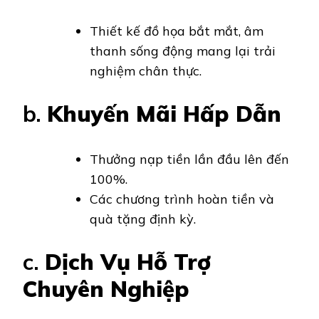
Thiết kế đồ họa bắt mắt, âm
thanh sống động mang lại trải
nghiệm chân thực.
b.
Khuyến Mãi Hấp Dẫn
Thưởng nạp tiền lần đầu lên đến
100%.
Các chương trình hoàn tiền và
quà tặng định kỳ.
c.
Dịch Vụ Hỗ Trợ
Chuyên Nghiệp