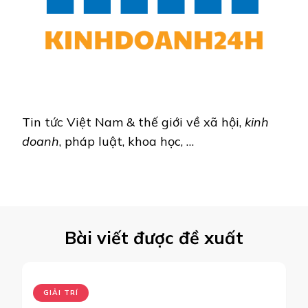
Tin tức Việt Nam & thế giới về xã hội,
kinh
doanh
, pháp luật, khoa học, …
Bài viết được đề xuất
GIẢI TRÍ