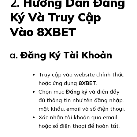
2.
Hướng Dẫn Đăng
Ký Và Truy Cập
Vào 8XBET
a.
Đăng Ký Tài Khoản
Truy cập vào website chính thức
hoặc ứng dụng
8XBET
.
Chọn mục
Đăng ký
và điền đầy
đủ thông tin như tên đăng nhập,
mật khẩu, email và số điện thoại.
Xác nhận tài khoản qua email
hoặc số điện thoại để hoàn tất.