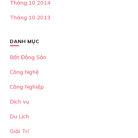
Tháng 10 2014
Tháng 10 2013
DANH MỤC
Bất Động Sản
Công Nghệ
Công Nghiệp
Dịch vụ
Du Lịch
Giải Trí