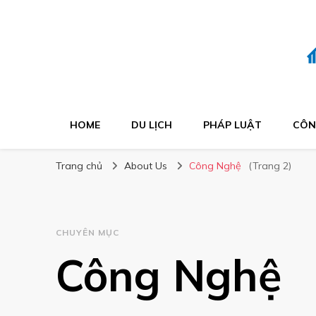
HOME
DU LỊCH
PHÁP LUẬT
CÔN
Trang chủ
About Us
Công Nghệ
(Trang 2)
CHUYÊN MỤC
Công Nghệ