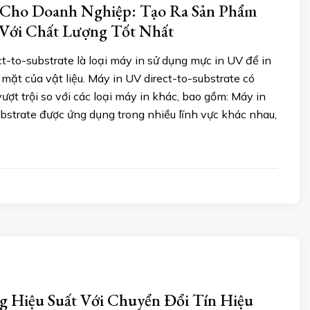
Cho Doanh Nghiệp: Tạo Ra Sản Phẩm
Với Chất Lượng Tốt Nhất
t-to-substrate là loại máy in sử dụng mực in UV để in
ề mặt của vật liệu. Máy in UV direct-to-substrate có
ượt trội so với các loại máy in khác, bao gồm: Máy in
ubstrate được ứng dụng trong nhiều lĩnh vực khác nhau,
 Hiệu Suất Với Chuyển Đổi Tín Hiệu