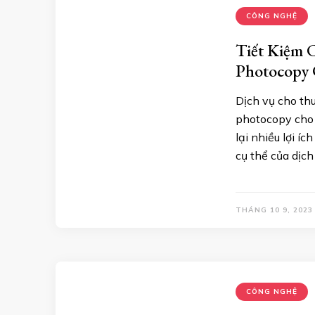
CÔNG NGHỆ
Tiết Kiệm 
Photocopy
Dịch vụ cho th
photocopy cho 
lại nhiều lợi í
cụ thể của dịc
THÁNG 10 9, 2023
CÔNG NGHỆ