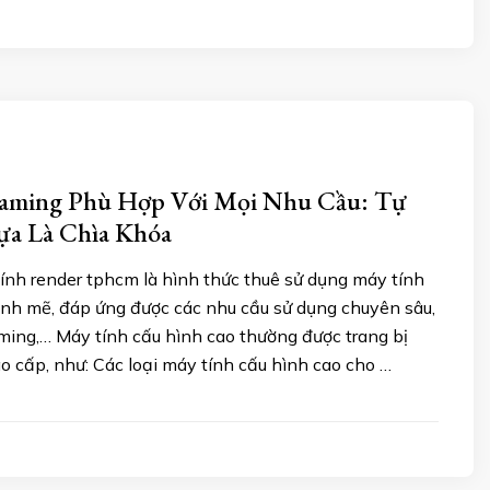
aming Phù Hợp Với Mọi Nhu Cầu: Tự
a Là Chìa Khóa
ính render tphcm là hình thức thuê sử dụng máy tính
nh mẽ, đáp ứng được các nhu cầu sử dụng chuyên sâu,
ming,… Máy tính cấu hình cao thường được trang bị
ao cấp, như: Các loại máy tính cấu hình cao cho …