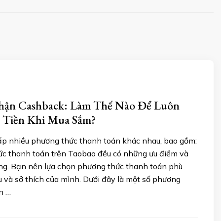
hận Cashback: Làm Thế Nào Để Luôn
 Tiền Khi Mua Sắm?
p nhiều phương thức thanh toán khác nhau, bao gồm:
c thanh toán trên Taobao đều có những ưu điểm và
ng. Bạn nên lựa chọn phương thức thanh toán phù
u và sở thích của mình. Dưới đây là một số phương
n …