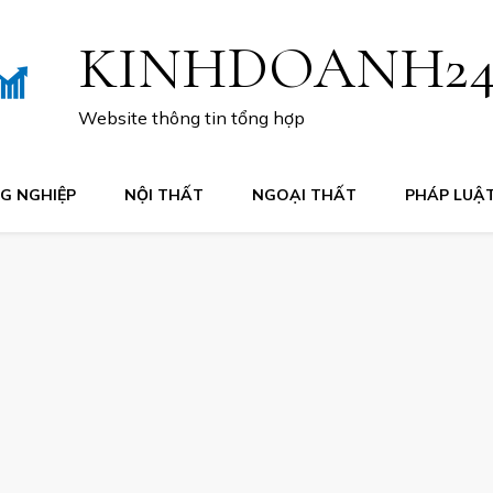
KINHDOANH2
Website thông tin tổng hợp
G NGHIỆP
NỘI THẤT
NGOẠI THẤT
PHÁP LUẬ