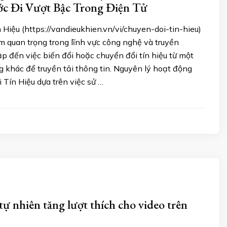
ớc Đi Vượt Bậc Trong Điện Tử
Hiệu (https://vandieukhien.vn/vi/chuyen-doi-tin-hieu)
m quan trọng trong lĩnh vực công nghệ và truyền
p đến việc biến đổi hoặc chuyển đổi tín hiệu từ một
 khác để truyền tải thông tin. Nguyên lý hoạt động
 Tín Hiệu dựa trên việc sử …
tự nhiên tăng lượt thích cho video trên