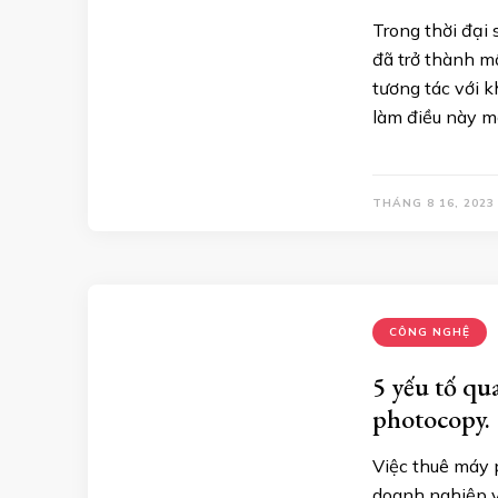
Trong thời đại 
đã trở thành m
tương tác với 
làm điều này mộ
THÁNG 8 16, 2023
CÔNG NGHỆ
5 yếu tố qu
photocopy.
Việc thuê máy 
doanh nghiệp và