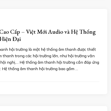
ao Cấp – Việt Mới Audio và Hệ Thống
Hiện Đại
anh hội trường là một hệ thống âm thanh được thiết
m thanh trong các hội trường lớn, như hội trường văn
g hội nghị,… Hệ thống âm thanh hội trường cần đáp ứng
u: Hệ thống âm thanh hội trường bao gồm …