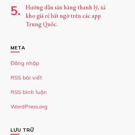
Hướng dẫn săn hàng thanh lý, xả
kho giá rẻ bất ngờ trên các app
Trung Quốc.
META
Đăng nhập
RSS bài viết
RSS bình luận
WordPress.org
LƯU TRỮ