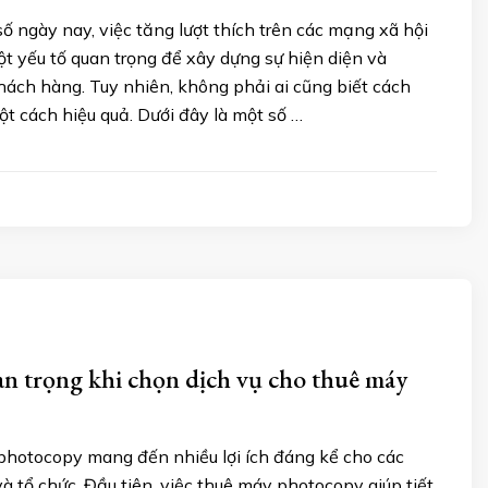
số ngày nay, việc tăng lượt thích trên các mạng xã hội
ột yếu tố quan trọng để xây dựng sự hiện diện và
khách hàng. Tuy nhiên, không phải ai cũng biết cách
t cách hiệu quả. Dưới đây là một số …
an trọng khi chọn dịch vụ cho thuê máy
photocopy mang đến nhiều lợi ích đáng kể cho các
 tổ chức. Đầu tiên, việc thuê máy photocopy giúp tiết