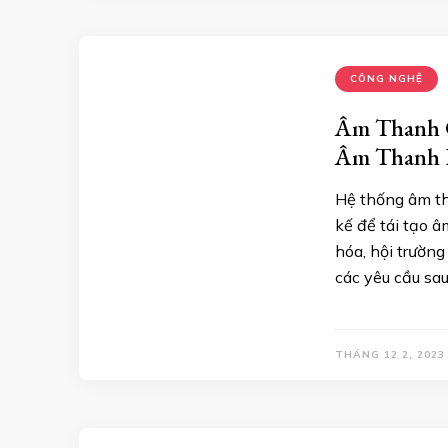
CÔNG NGHỆ
Âm Thanh C
Âm Thanh 
Hệ thống âm th
kế để tái tạo â
hóa, hội trườn
các yêu cầu sa
THÁNG 12 2, 2023